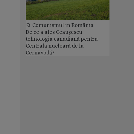
📁 Comunismul in România
De ce a ales Ceaușescu
tehnologia canadiană pentru
Centrala nucleară de la
Cernavodă?