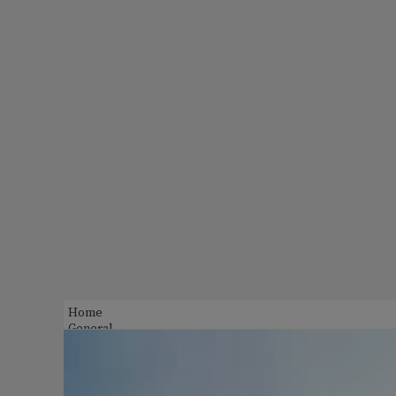
Home
General