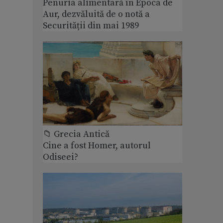
Penuria alimentară în Epoca de
Aur, dezvăluită de o notă a
Securității din mai 1989
📁 Grecia Antică
Cine a fost Homer, autorul
Odiseei?