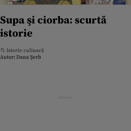
Supa şi ciorba: scurtă
istorie
📁 Istorie culinară
Autor:
Dana Şerb