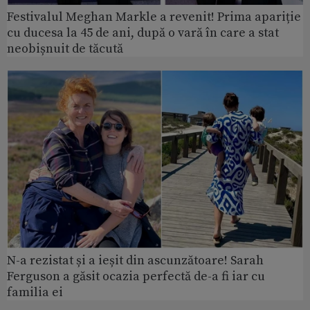
Festivalul Meghan Markle a revenit! Prima apariție
cu ducesa la 45 de ani, după o vară în care a stat
neobișnuit de tăcută
N-a rezistat și a ieșit din ascunzătoare! Sarah
Ferguson a găsit ocazia perfectă de-a fi iar cu
familia ei