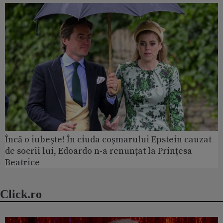
Încă o iubește! În ciuda coșmarului Epstein cauzat
de socrii lui, Edoardo n-a renunțat la Prințesa
Beatrice
Click.ro