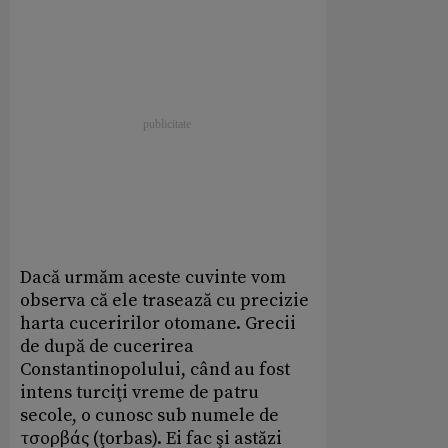
Dacă urmăm aceste cuvinte vom
observa că ele trasează cu precizie
harta cuceririlor otomane. Grecii
de după de cucerirea
Constantinopolului, când au fost
intens turciţi vreme de patru
secole, o cunosc sub numele de
τσορβάς (ţorbas). Ei fac şi astăzi