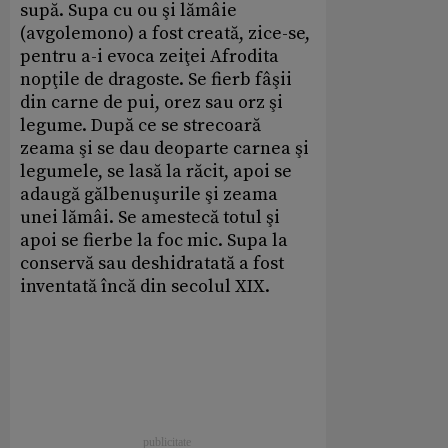
supă. Supa cu ou şi lămâie
(avgolemono) a fost creată, zice-se,
pentru a-i evoca zeiţei Afrodita
nopţile de dragoste. Se fierb fâşii
din carne de pui, orez sau orz şi
legume. După ce se strecoară
zeama şi se dau deoparte carnea şi
legumele, se lasă la răcit, apoi se
adaugă gălbenuşurile şi zeama
unei lămâi. Se amestecă totul şi
apoi se fierbe la foc mic. Supa la
conservă sau deshidratată a fost
inventată încă din secolul XIX.