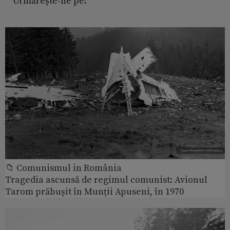
Urmărește-ne pe:
📁 Comunismul in România
Tragedia ascunsă de regimul comunist: Avionul
Tarom prăbușit în Munții Apuseni, în 1970