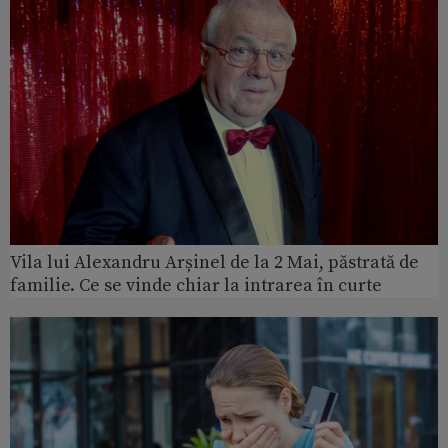
Vila lui Alexandru Arșinel de la 2 Mai, păstrată de
familie. Ce se vinde chiar la intrarea în curte