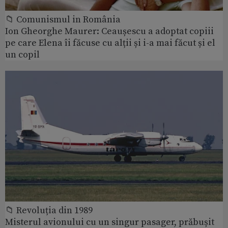
📁 Comunismul in România
Ion Gheorghe Maurer: Ceaușescu a adoptat copiii
pe care Elena îi făcuse cu alții și i-a mai făcut și el
un copil
📁 Revoluția din 1989
Misterul avionului cu un singur pasager, prăbușit