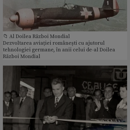
📁 Al Doilea Război Mondial
Dezvoltarea aviației românești cu ajutorul
tehnologiei germane, în anii celui de-al Doilea
Război Mondial