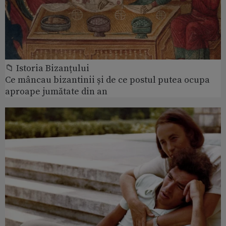
📁 Istoria Bizanțului
Ce mâncau bizantinii și de ce postul putea ocupa
aproape jumătate din an