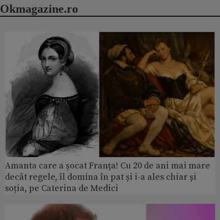
Okmagazine.ro
Amanta care a șocat Franța! Cu 20 de ani mai mare
decât regele, îl domina în pat și i-a ales chiar și
soția, pe Caterina de Medici