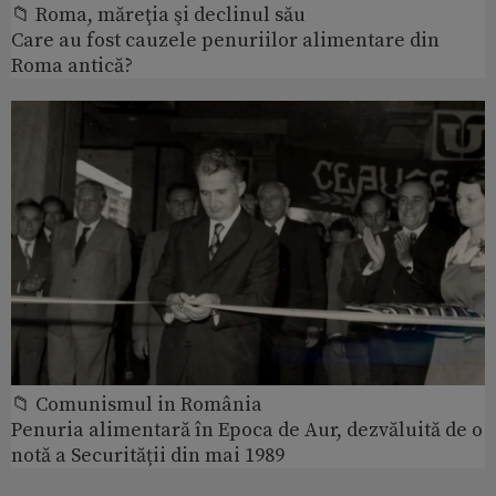
📁 Roma, măreţia şi declinul său
Care au fost cauzele penuriilor alimentare din
Roma antică?
📁 Comunismul in România
Penuria alimentară în Epoca de Aur, dezvăluită de o
notă a Securității din mai 1989