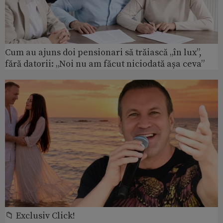
Cum au ajuns doi pensionari să trăiască „în lux”,
fără datorii: „Noi nu am făcut niciodată așa ceva”
📁 Exclusiv Click!