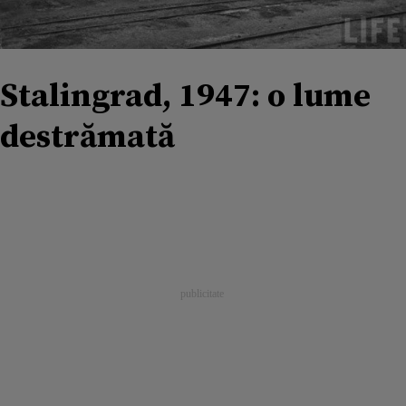
Stalingrad, 1947: o lume
destrămată