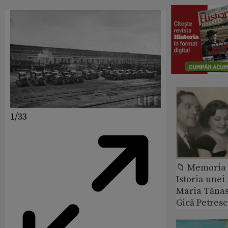
1/33
📁 Memoria 
Istoria unei 
Maria Tănase
Gică Petres