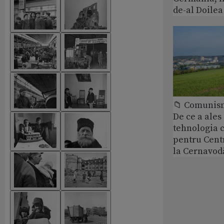
de-al Doile
📁 Comunis
De ce a ale
tehnologia 
pentru Cent
la Cernavod