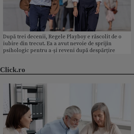
După trei decenii, Regele Playboy e răscolit de o
iubire din trecut. Ea a avut nevoie de sprijin
psihologic pentru a-și reveni după despărțire
Click.ro