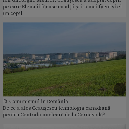
Ion Gheorghe Maurer: Ceaușescu a adoptat copiii
pe care Elena îi făcuse cu alții și i-a mai făcut și el
un copil
📁 Comunismul in România
De ce a ales Ceaușescu tehnologia canadiană
pentru Centrala nucleară de la Cernavodă?