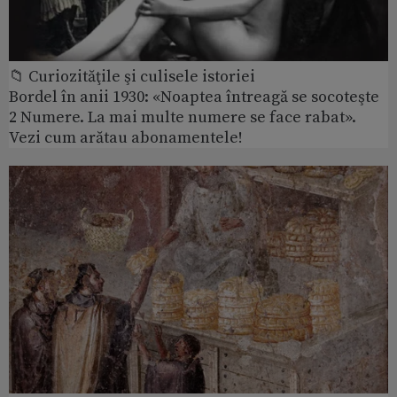
📁 Curiozităţile şi culisele istoriei
Bordel în anii 1930: «Noaptea întreagă se socoteşte
2 Numere. La mai multe numere se face rabat».
Vezi cum arătau abonamentele!