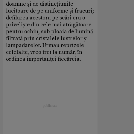
doamne și de distincțiunile
lucitoare de pe uniforme și fracuri;
defilarea acestora pe scări era o
priveliște din cele mai atrăgătoare
pentru ochiu, sub ploaia de lumină
filtrată prin cristalele lustrelor și
lampadarelor. Urmau reprizele
celelalte, vreo trei la număr, în
ordinea importanței fiecăreia.