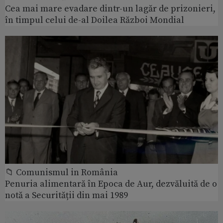
Cea mai mare evadare dintr-un lagăr de prizonieri,
în timpul celui de-al Doilea Război Mondial
📁 Comunismul in România
Penuria alimentară în Epoca de Aur, dezvăluită de o
notă a Securității din mai 1989