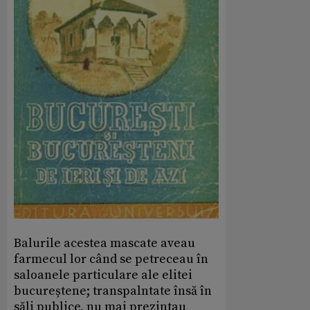
Balurile acestea mascate aveau
farmecul lor când se petreceau în
saloanele particulare ale elitei
bucureștene; transpalntate însă în
săli publice, nu mai prezintau