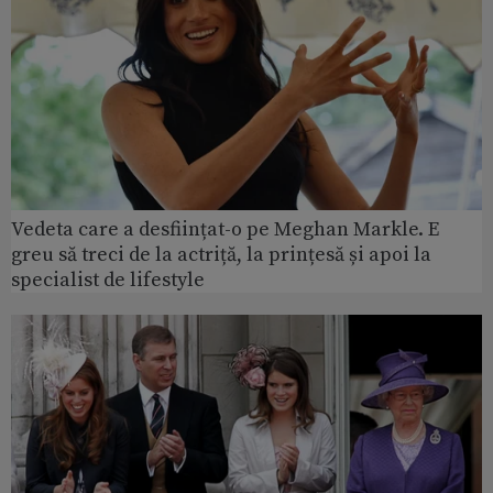
Vedeta care a desființat-o pe Meghan Markle. E
greu să treci de la actriță, la prințesă și apoi la
specialist de lifestyle