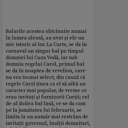
Balurile acestea obicinuite numai
în lumea aleasă, au avut și ele un
mic istoric al lor. La Curte, se da în
carnaval un singur bal pe timpul
domniei lui Cuza Vodă, iar sub
domnia regelui Carol, primul bal
se da în noaptea de revelion, care
nu era tocmai select, din cauză că
regele Carol ținea ca el să aibă un
caracter mai popular, de vreme ce
erau invitați și furnizorii Curții; cel
de-al doilea bal însă, ce se da cam
pe la jumătatea lui februarie, se
limita la un număr mai restrâns de
invitați: guvernul, înalții demnitari,