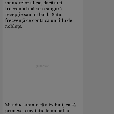
manierelor alese, dacă ai fi
frecventat măcar o singură
recepție sau un bal la Suțu,
frecvență ce conta ca un titlu de
noblețe.
Mi-aduc aminte că a trebuit, ca să
primesc o invitație la un bal la