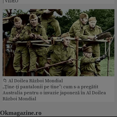
| VIDEO
📁 Al Doilea Război Mondial
„Ţine-ţi pantalonii pe tine”: cum s-a pregătit
Australia pentru o invazie japoneză în Al Doilea
Război Mondial
Okmagazine.ro