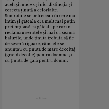
același interes și nici distincția și
corecta ținută a celorlalte.
Sindrofiile se petreceau în cerc mai
intim și găteala era mult mai puțin
pretențioasă ca găteala pe cari o
reclamau seratele și mai cu seamă
balurile, unde ținuta trebuia să fie
de severă rigoare, când ele se
anunțau cu ținută de mare decoltaj
(grand decolte) pentru doamne și
cu ținută de gală pentru domni.