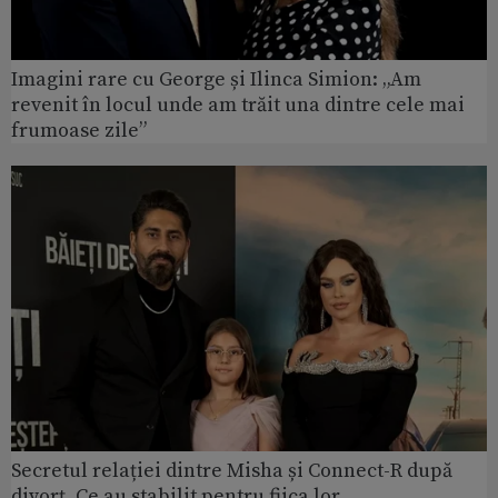
Imagini rare cu George și Ilinca Simion: „Am
revenit în locul unde am trăit una dintre cele mai
frumoase zile”
Secretul relației dintre Misha și Connect-R după
divorț. Ce au stabilit pentru fiica lor