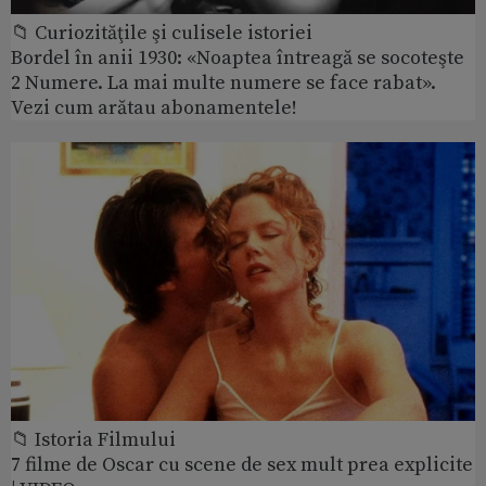
📁 Curiozităţile şi culisele istoriei
Bordel în anii 1930: «Noaptea întreagă se socoteşte
2 Numere. La mai multe numere se face rabat».
Vezi cum arătau abonamentele!
📁 Istoria Filmului
7 filme de Oscar cu scene de sex mult prea explicite