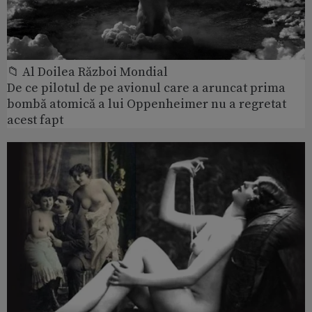
📁 Al Doilea Război Mondial
De ce pilotul de pe avionul care a aruncat prima
bombă atomică a lui Oppenheimer nu a regretat
acest fapt