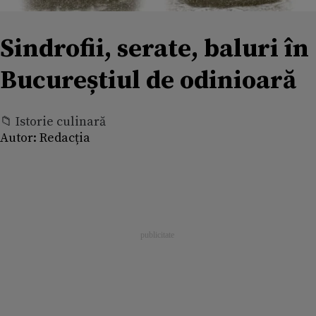
Sindrofii, serate, baluri în
Bucureștiul de odinioară
📁 Istorie culinară
Autor:
Redacția