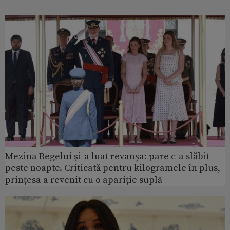
Mezina Regelui și-a luat revanșa: pare c-a slăbit
peste noapte. Criticată pentru kilogramele în plus,
prințesa a revenit cu o apariție suplă