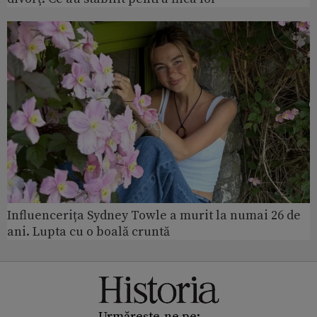
Influencerița Sydney Towle a murit la numai 26 de
ani. Lupta cu o boală cruntă
Urmărește-ne pe: