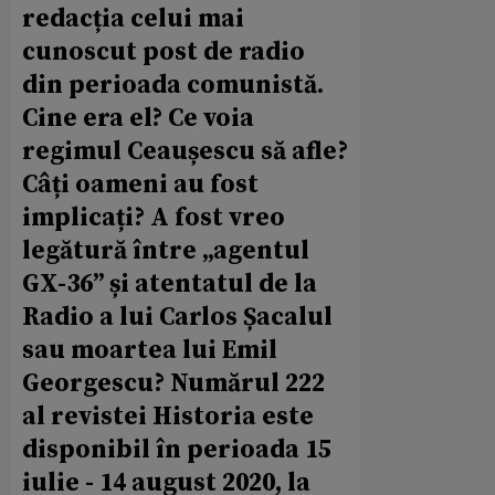
redacția celui mai
cunoscut post de radio
din perioada comunistă.
Cine era el? Ce voia
regimul Ceaușescu să afle?
Câți oameni au fost
implicați? A fost vreo
legătură între „agentul
GX-36” și atentatul de la
Radio a lui Carlos Șacalul
sau moartea lui Emil
Georgescu? Numărul 222
al revistei Historia este
disponibil în perioada 15
iulie - 14 august 2020, la