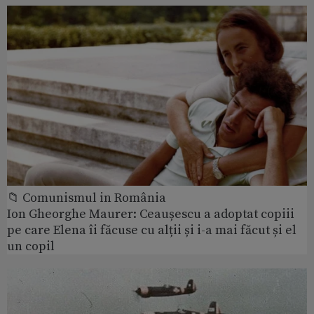
📁 Comunismul in România
Ion Gheorghe Maurer: Ceaușescu a adoptat copiii
pe care Elena îi făcuse cu alții și i-a mai făcut și el
un copil