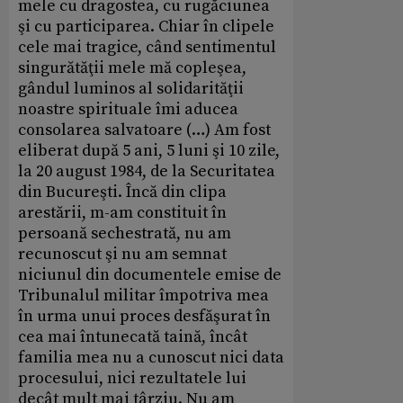
mele cu dragostea, cu rugăciunea
şi cu participarea. Chiar în clipele
cele mai tragice, când sentimentul
singurătăţii mele mă copleşea,
gândul luminos al solidarităţii
noastre spirituale îmi aducea
consolarea salvatoare (…) Am fost
eliberat după 5 ani, 5 luni şi 10 zile,
la 20 august 1984, de la Securitatea
din Bucureşti. Încă din clipa
arestării, m-am constituit în
persoană sechestrată, nu am
recunoscut şi nu am semnat
niciunul din documentele emise de
Tribunalul militar împotriva mea
în urma unui proces desfăşurat în
cea mai întunecată taină, încât
familia mea nu a cunoscut nici data
procesului, nici rezultatele lui
decât mult mai târziu. Nu am