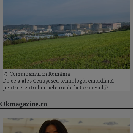
📁 Comunismul in România
De ce a ales Ceaușescu tehnologia canadiană
pentru Centrala nucleară de la Cernavodă?
Okmagazine.ro