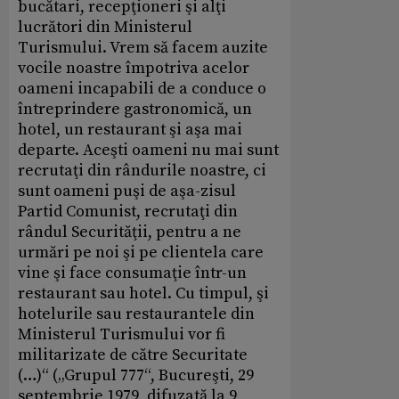
bucătari, recepţioneri şi alţi
lucrători din Ministerul
Turismului. Vrem să facem auzite
vocile noastre împotriva acelor
oameni incapabili de a conduce o
întreprindere gastronomică, un
hotel, un restaurant şi aşa mai
departe. Aceşti oameni nu mai sunt
recrutaţi din rândurile noastre, ci
sunt oameni puşi de aşa-zisul
Partid Comunist, recrutaţi din
rândul Securităţii, pentru a ne
urmări pe noi şi pe clientela care
vine şi face consumaţie într-un
restaurant sau hotel. Cu timpul, şi
hotelurile sau restaurantele din
Ministerul Turismului vor fi
militarizate de către Securitate
(…)“ („Grupul 777“, Bucureşti, 29
septembrie 1979, difuzată la 9