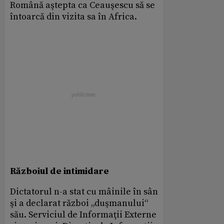
Română aştepta ca Ceauşescu să se
întoarcă din vizita sa în Africa.
Războiul de intimidare
Dictatorul n-a stat cu mâinile în sân
şi a declarat război „duşmanului“
său. Serviciul de Informaţii Externe