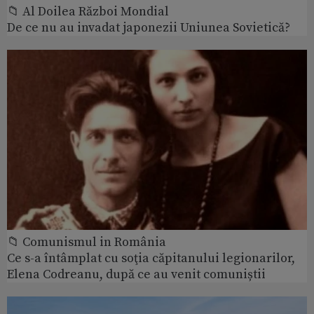
📁 Al Doilea Război Mondial
De ce nu au invadat japonezii Uniunea Sovietică?
📁 Comunismul in România
Ce s-a întâmplat cu soţia căpitanului legionarilor,
Elena Codreanu, după ce au venit comuniștii