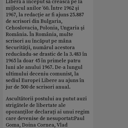
Liberă a început să crească pe la
mijlocul anilor ’60. Între 1962 şi
1967, la redacţie ar fi ajuns 25.887
de scrisori din Bulgaria,
Cehoslovacia, Polonia, Ungaria şi
România. În România, multe
scrisori au încăput pe mâna
Securităţii, numărul acestora
reducându-se drastic de la 3.483 în
1965 la doar 45 în primele patru
luni ale anului 1967. De-a lungul
ultimului deceniu comunist, la
sediul Europei Libere au ajuns în
jur de 500 de scrisori anual.
Ascultătorii postului au putut auzi
strigătele de libertate ale
opozanţilor declaraţi ai unui regim
care devenise de nesuportat:Paul
Goma, Doina Cornea, Vlad