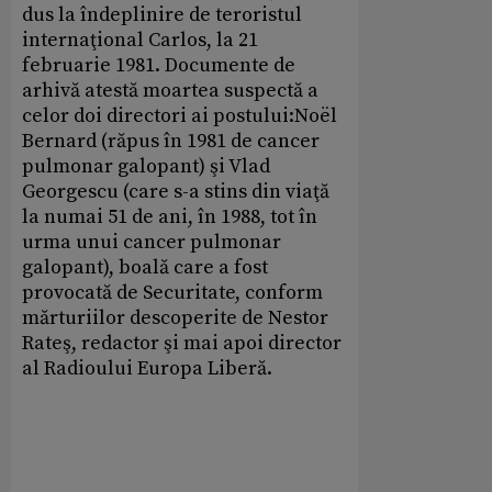
dus la îndeplinire de teroristul
internaţional Carlos, la 21
februarie 1981. Documente de
arhivă atestă moartea suspectă a
celor doi directori ai postului:Noël
Bernard (răpus în 1981 de cancer
pulmonar galopant) şi Vlad
Georgescu (care s-a stins din viaţă
la numai 51 de ani, în 1988, tot în
urma unui cancer pulmonar
galopant), boală care a fost
provocată de Securitate, conform
mărturiilor descoperite de Nestor
Rateş, redactor şi mai apoi director
al Radioului Europa Liberă.