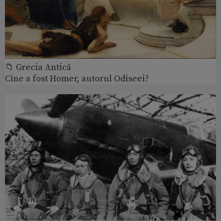
📁 Grecia Antică
Cine a fost Homer, autorul Odiseei?