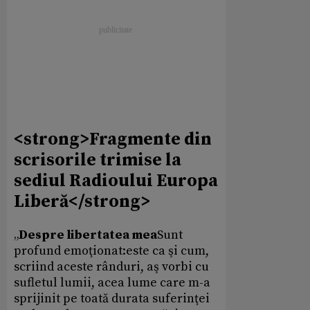
<strong>Fragmente din
scrisorile trimise la
sediul Radioului Europa
Liberă</strong>
„
Despre libertatea mea
Sunt
profund emoţionat:este ca şi cum,
scriind aceste rânduri, aş vorbi cu
sufletul lumii, acea lume care m-a
sprijinit pe toată durata suferinţei