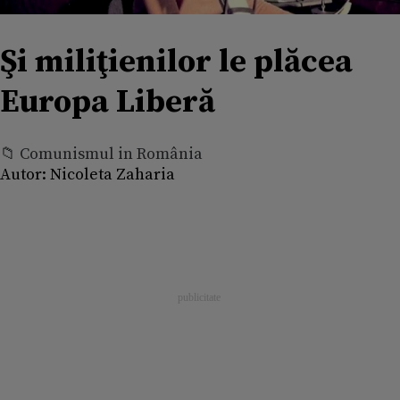
Şi miliţienilor le plăcea
Europa Liberă
📁 Comunismul in România
Autor:
Nicoleta Zaharia