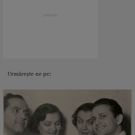
Urmărește-ne pe: