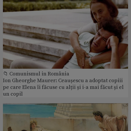
📁 Comunismul in România
Ion Gheorghe Maurer: Ceaușescu a adoptat copiii
pe care Elena îi făcuse cu alții și i-a mai făcut și el
un copil