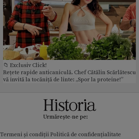
📁 Exclusiv Click!
Rețete rapide anticaniculă. Chef Cătălin Scărlătescu
vă invită la tocăniță de linte: „Spor la proteine!”
Urmărește-ne pe:
Termeni și condiții
Politică de confidențialitate