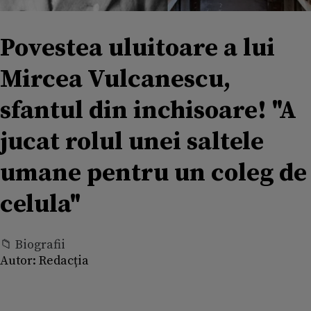
Povestea uluitoare a lui
Mircea Vulcanescu,
sfantul din inchisoare! "A
jucat rolul unei saltele
umane pentru un coleg de
celula"
📁 Biografii
Autor:
Redacția