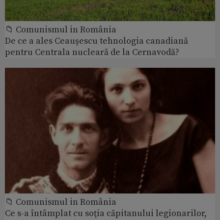
📁 Comunismul in România
De ce a ales Ceaușescu tehnologia canadiană
pentru Centrala nucleară de la Cernavodă?
📁 Comunismul in România
Ce s-a întâmplat cu soţia căpitanului legionarilor,