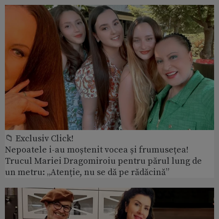
📁 Exclusiv Click!
Nepoatele i-au moștenit vocea și frumusețea!
Trucul Mariei Dragomiroiu pentru părul lung de
un metru: „Atenție, nu se dă pe rădăcină”