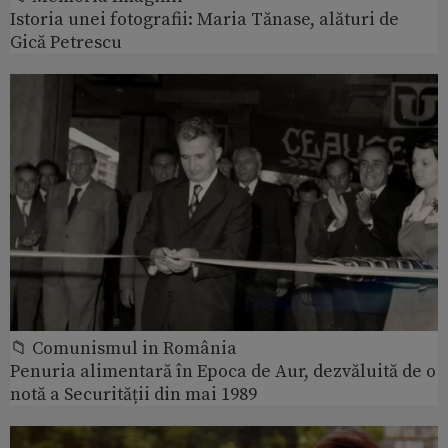
Istoria unei fotografii: Maria Tănase, alături de
Gică Petrescu
📁 Comunismul in România
Penuria alimentară în Epoca de Aur, dezvăluită de o
notă a Securității din mai 1989