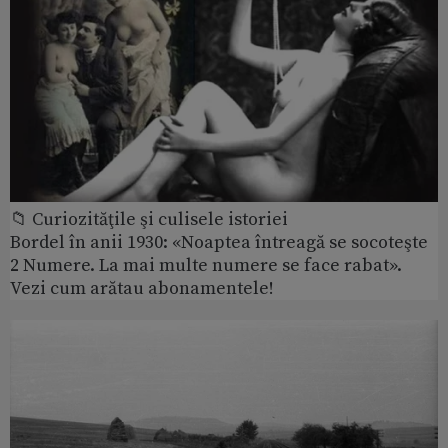
📁 Curiozităţile şi culisele istoriei
Bordel în anii 1930: «Noaptea întreagă se socoteşte
2 Numere. La mai multe numere se face rabat».
Vezi cum arătau abonamentele!