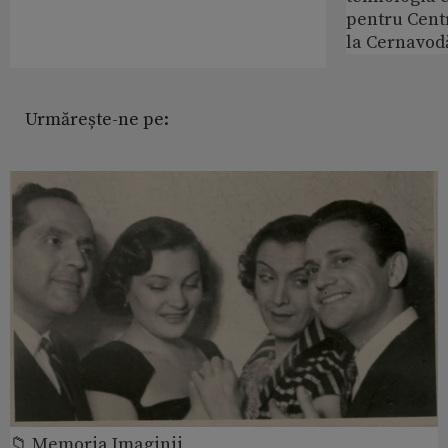
pentru Cent
la Cernavod
Urmărește-ne pe:
📁 Memoria Imaginii