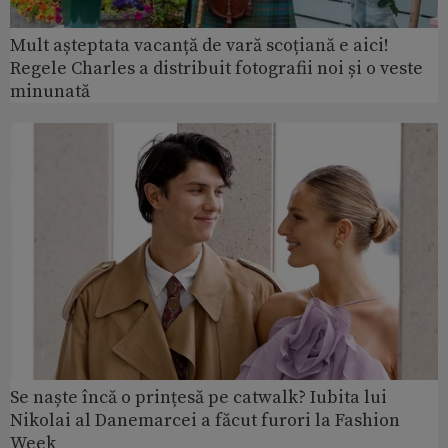
Mult așteptata vacanță de vară scoțiană e aici!
Regele Charles a distribuit fotografii noi și o veste
minunată
Se naște încă o prințesă pe catwalk? Iubita lui
Nikolai al Danemarcei a făcut furori la Fashion
Week