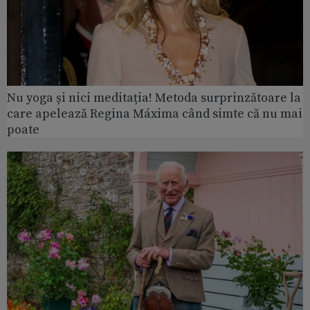
Nu yoga și nici meditația! Metoda surprinzătoare la
care apelează Regina Máxima când simte că nu mai
poate