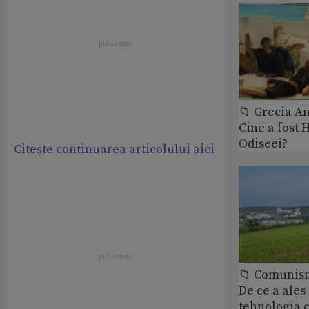
📁 Grecia An
Cine a fost 
Odiseei?
Citește continuarea articolului aici
📁 Comunis
De ce a ale
tehnologia 