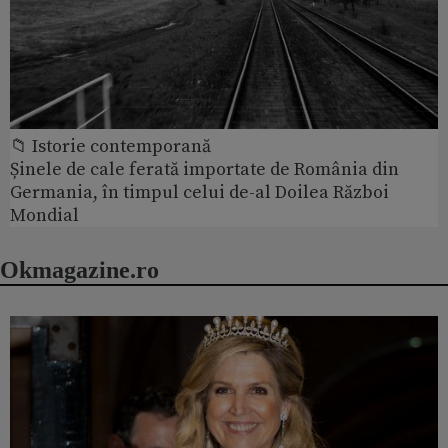
📁 Istorie contemporană
Șinele de cale ferată importate de România din
Germania, în timpul celui de-al Doilea Război
Mondial
Okmagazine.ro