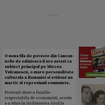
O noua fila de poveste din Cancan-
urile de odinioara il are astazi ca
subiect principal pe Mircea
Vulcanescu, o mare personalitate
culturala a Romaniei si evident un
martir al represiunii comuniste.
Provenit dintr-o familie
respectabila de economisti, acesta
s-a stins in inchisoarea Aiud la