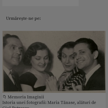
Urmărește-ne pe:
📁 Memoria Imaginii
Istoria unei fotografii: Maria Tănase, alături de