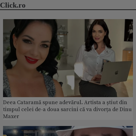
Click.ro
Deea Cataramă spune adevărul. Artista a știut din
timpul celei de-a doua sarcini că va divorța de Dinu
Maxer