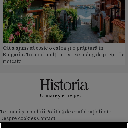
Cât a ajuns să coste o cafea și o prăjitură în
Bulgaria. Tot mai mulți turiști se plâng de prețurile
ridicate
Urmărește-ne pe:
Termeni și condiții
Politică de confidențialitate
Despre cookies
Contact
Modifică preferințe pentru confidențialitate