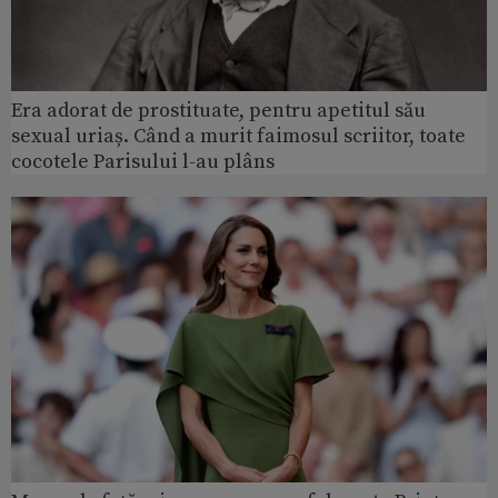
Era adorat de prostituate, pentru apetitul său
sexual uriaș. Când a murit faimosul scriitor, toate
cocotele Parisului l-au plâns