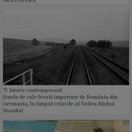
Gică Petrescu
📁 Istorie contemporană
Șinele de cale ferată importate de România din
Germania, în timpul celui de-al Doilea Război
Mondial