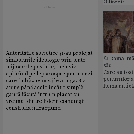
Odiseei?
Autorităţile sovietice şi-au protejat
📁 Roma, măr
simbolurile ideologie prin toate
său
mijloacele posibile, inclusiv
Care au fost
aplicând pedepse aspre pentru cei
penuriilor 
care îndrăzneau să le atingă. S-a
Roma antică
ajuns până acolo încât o simplă
gaură făcută într-un placat cu
vreunul dintre liderii comunişti
constituia infracţiune.