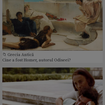
📁 Grecia Antică
Cine a fost Homer, autorul Odiseei?