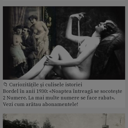
📁 Curiozităţile şi culisele istoriei
Bordel în anii 1930: «Noaptea întreagă se socoteşte
2 Numere. La mai multe numere se face rabat».
Vezi cum arătau abonamentele!