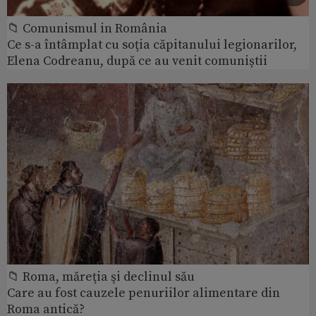
📁 Comunismul in România
Ce s-a întâmplat cu soţia căpitanului legionarilor,
Elena Codreanu, după ce au venit comuniștii
📁 Roma, măreţia şi declinul său
Care au fost cauzele penuriilor alimentare din
Roma antică?