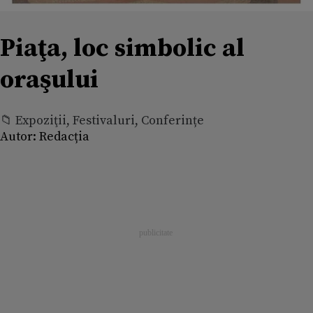
Piaţa, loc simbolic al
oraşului
📁 Expoziţii, Festivaluri, Conferințe
Autor:
Redacția