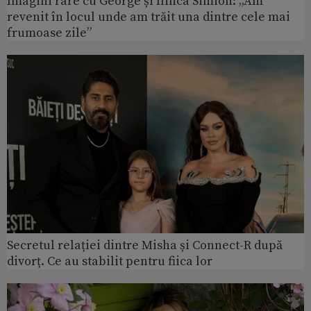
Imagini rare cu George și Ilinca Simion: „Am
revenit în locul unde am trăit una dintre cele mai
frumoase zile”
Secretul relației dintre Misha și Connect-R după
divorț. Ce au stabilit pentru fiica lor