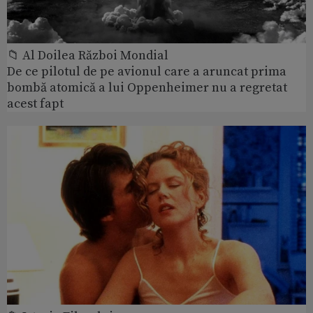
📁 Al Doilea Război Mondial
De ce pilotul de pe avionul care a aruncat prima
bombă atomică a lui Oppenheimer nu a regretat
acest fapt