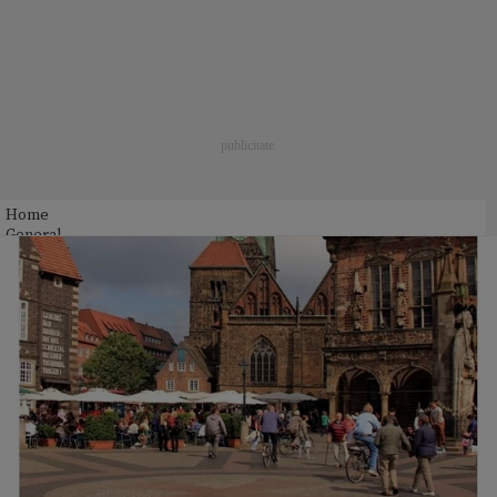
Home
General