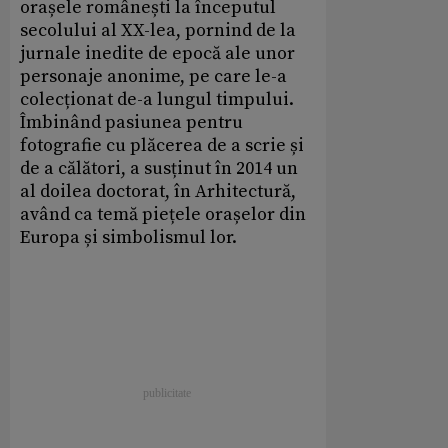
orașele românești la începutul
secolului al XX-lea, pornind de la
jurnale inedite de epocă ale unor
personaje anonime, pe care le-a
colecționat de-a lungul timpului.
Îmbinând pasiunea pentru
fotografie cu plăcerea de a scrie și
de a călători, a susținut în 2014 un
al doilea doctorat, în Arhitectură,
având ca temă piețele orașelor din
Europa și simbolismul lor.