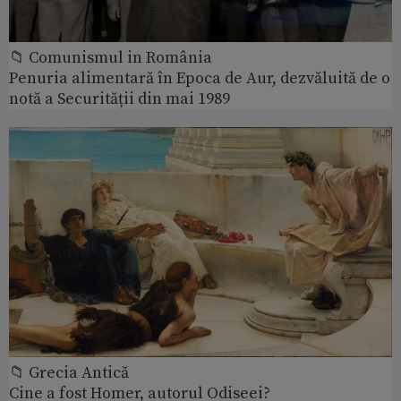
📁 Comunismul in România
Penuria alimentară în Epoca de Aur, dezvăluită de o
notă a Securității din mai 1989
📁 Grecia Antică
Cine a fost Homer, autorul Odiseei?