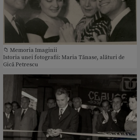
📁 Memoria Imaginii
Istoria unei fotografii: Maria Tănase, alături de
Gică Petrescu