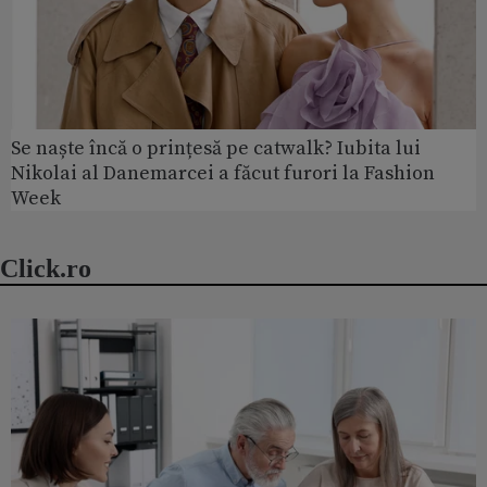
Se naște încă o prințesă pe catwalk? Iubita lui
Nikolai al Danemarcei a făcut furori la Fashion
Week
Click.ro