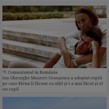
📁 Comunismul in România
Ion Gheorghe Maurer: Ceaușescu a adoptat copiii
pe care Elena îi făcuse cu alții și i-a mai făcut și el
un copil