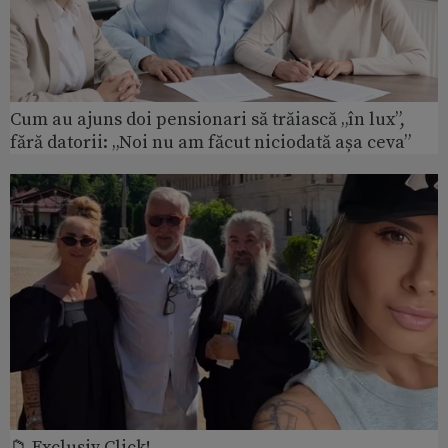
Cum au ajuns doi pensionari să trăiască „în lux”,
fără datorii: „Noi nu am făcut niciodată așa ceva”
📁 Exclusiv Click!