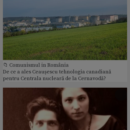
📁 Comunismul in România
De ce a ales Ceaușescu tehnologia canadiană
pentru Centrala nucleară de la Cernavodă?