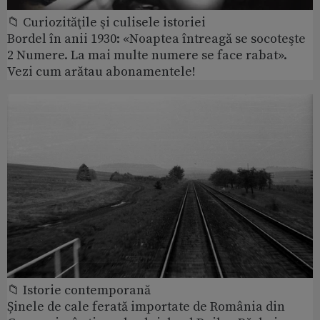
📁 Curiozităţile şi culisele istoriei
Bordel în anii 1930: «Noaptea întreagă se socoteşte
2 Numere. La mai multe numere se face rabat».
Vezi cum arătau abonamentele!
📁 Istorie contemporană
Șinele de cale ferată importate de România din