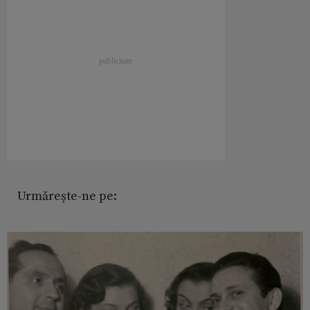
Urmărește-ne pe: