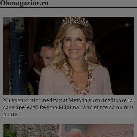
Okmagazine.ro
Nu yoga și nici meditația! Metoda surprinzătoare la
care apelează Regina Máxima când simte că nu mai
poate