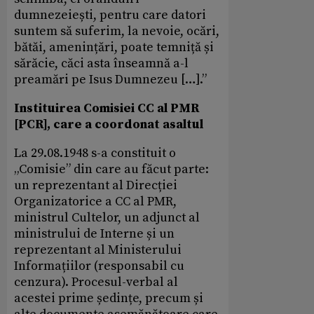
dumnezeiești, pentru care datori
suntem să suferim, la nevoie, ocări,
bătăi, amenințări, poate temniță și
sărăcie, căci asta înseamnă a-l
preamări pe Isus Dumnezeu […].”
Instituirea Comisiei CC al PMR
[PCR], care a coordonat asaltul
La 29.08.1948 s-a constituit o
„Comisie” din care au făcut parte:
un reprezentant al Direcției
Organizatorice a CC al PMR,
ministrul Cultelor, un adjunct al
ministrului de Interne și un
reprezentant al Ministerului
Informațiilor (responsabil cu
cenzura). Procesul-verbal al
acestei prime ședințe, precum și