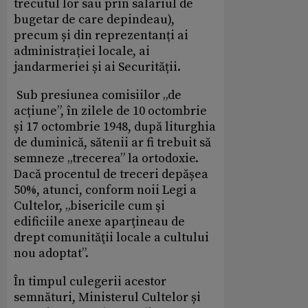
trecutul lor sau prin salariul de
bugetar de care depindeau),
precum și din reprezentanți ai
administrației locale, ai
jandarmeriei și ai Securității.
Sub presiunea comisiilor „de
acțiune”, în zilele de 10 octombrie
și 17 octombrie 1948, după liturghia
de duminică, sătenii ar fi trebuit să
semneze „trecerea” la ortodoxie.
Dacă procentul de treceri depășea
50%, atunci, conform noii Legi a
Cultelor, „bisericile cum şi
edificiile anexe aparţineau de
drept comunităţii locale a cultului
nou adoptat”.
În timpul culegerii acestor
semnături, Ministerul Cultelor și