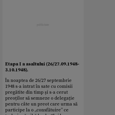
Etapa I a asaltului (26/27.09.1948-
3.10.1948).
În noaptea de 26/27 septembrie
1948 s-a intrat în sate cu comisii
pregătite din timp și s-a cerut
preoților să semneze o delegație
pentru câte un preot care urma să
participe la o „consfătuire” ce