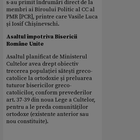
s-au primit îndrumări direct de la
membri ai Biroului Politic al CC al
PMR [PCR], printre care Vasile Luca
și Iosif Chișinevschi.
Asaltul împotriva Bisericii
Române Unite
Asaltul planificat de Ministerul
Cultelor avea drept obiectiv
trecerea populației sătești greco-
catolice la ortodoxie și preluarea
tuturor bisericilor greco-
catolicilor, conform prevederilor
art. 37-39 din noua Lege a Cultelor,
pentru a le preda comunităților
ortodoxe (existente anterior sau
nou constituite).