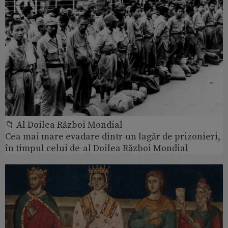
📁 Al Doilea Război Mondial
Cea mai mare evadare dintr-un lagăr de prizonieri,
în timpul celui de-al Doilea Război Mondial