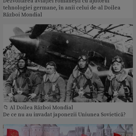
Dezvoltarea aviației românești cu ajutorul
tehnologiei germane, în anii celui de-al Doilea
Război Mondial
📁 Al Doilea Război Mondial
De ce nu au invadat japonezii Uniunea Sovietică?