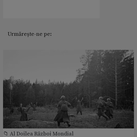
Urmărește-ne pe:
📁 Al Doilea Război Mondial