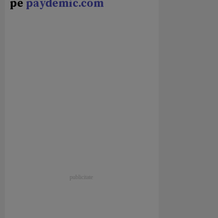
pe
paydemic.com