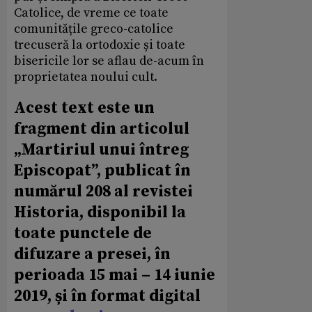
Catolice, de vreme ce toate
comunitățile greco-catolice
trecuseră la ortodoxie și toate
bisericile lor se aflau de-acum în
proprietatea noului cult.
Acest text este un
fragment din articolul
„Martiriul unui întreg
Episcopat”, publicat în
numărul 208 al revistei
Historia, disponibil la
toate punctele de
difuzare a presei, în
perioada 15 mai – 14 iunie
2019, și în format digital