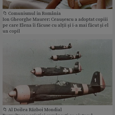
📁 Comunismul in România
Ion Gheorghe Maurer: Ceaușescu a adoptat copiii
pe care Elena îi făcuse cu alții și i-a mai făcut și el
un copil
📁 Al Doilea Război Mondial