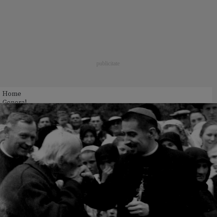
Home
General