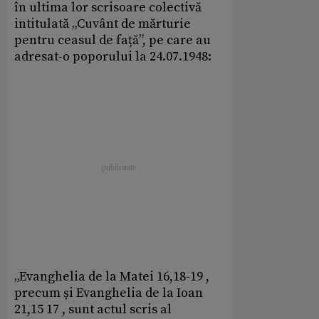
în ultima lor scrisoare colectivă
intitulată „Cuvânt de mărturie
pentru ceasul de față”, pe care au
adresat-o poporului la 24.07.1948:
„Evanghelia de la Matei 16,18-19 ,
precum și Evanghelia de la Ioan
21,15 17 , sunt actul scris al