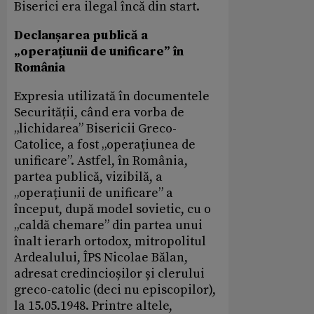
Biserici era ilegal încă din start.
Declanșarea publică a
„operațiunii de unificare” în
România
Expresia utilizată în documentele
Securității, când era vorba de
„lichidarea” Bisericii Greco-
Catolice, a fost „operațiunea de
unificare”. Astfel, în România,
partea publică, vizibilă, a
„operațiunii de unificare” a
început, după model sovietic, cu o
„caldă chemare” din partea unui
înalt ierarh ortodox, mitropolitul
Ardealului, ÎPS Nicolae Bălan,
adresat credincioșilor și clerului
greco-catolic (deci nu episcopilor),
la 15.05.1948. Printre altele,