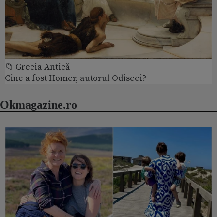
📁 Grecia Antică
Cine a fost Homer, autorul Odiseei?
Okmagazine.ro