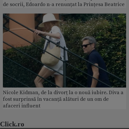
de socrii, Edoardo n-a renunțat la Prințesa Beatrice
Nicole Kidman, de la divorț la o nouă iubire. Diva a
fost surprinsă în vacanță alături de un om de
afaceri influent
Click.ro