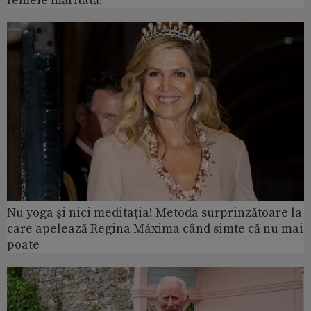
femeie măritată!
Nu yoga și nici meditația! Metoda surprinzătoare la
care apelează Regina Máxima când simte că nu mai
poate