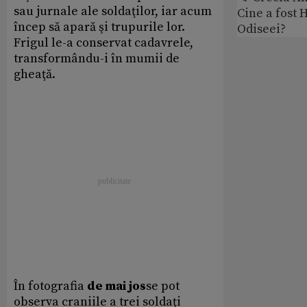
sau jurnale ale soldaţilor, iar acum
Cine a fost 
încep să apară şi trupurile lor.
Odiseei?
Frigul le-a conservat cadavrele,
transformându-i în mumii de
gheaţă.
În fotografia
de mai jos
se pot
observa craniile a trei soldaţi