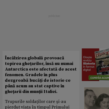
Încălzirea globală provoacă
topirea gheţarilor, însă nu numai
Antarctica este afectată de acest
fenomen. Gradele în plus
dezgroabă bucăţi de istorie ce
până acum au stat captive în
gheţarii din munţii Italiei.
Trupurile soldaţilor care şi-au
pierdut viaţa în timpul Primului