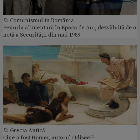
📁 Comunismul in România
Penuria alimentară în Epoca de Aur, dezvăluită de o
notă a Securității din mai 1989
📁 Grecia Antică
Cine a fost Homer, autorul Odiseei?