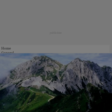
Home
General