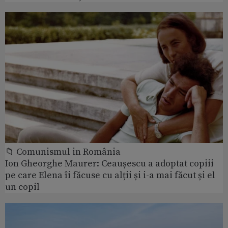
📁 Comunismul in România
Ion Gheorghe Maurer: Ceaușescu a adoptat copiii
pe care Elena îi făcuse cu alții și i-a mai făcut și el
un copil