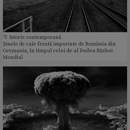
📁 Istorie contemporană
Șinele de cale ferată importate de România din
Germania, în timpul celui de-al Doilea Război
Mondial