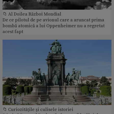
📁 Al Doilea Război Mondial
De ce pilotul de pe avionul care a aruncat prima
bombă atomică a lui Oppenheimer nu a regretat
acest fapt
📁 Curiozităţile şi culisele istoriei