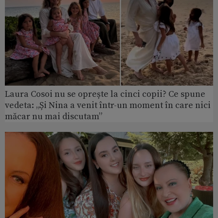
Laura Cosoi nu se oprește la cinci copii? Ce spune
vedeta: „Și Nina a venit într-un moment în care nici
măcar nu mai discutam”