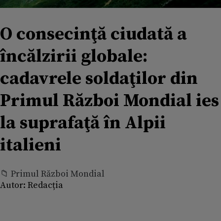
O consecinţă ciudată a
încălzirii globale:
cadavrele soldaţilor din
Primul Război Mondial ies
la suprafaţă în Alpii
italieni
📁 Primul Război Mondial
Autor:
Redacția