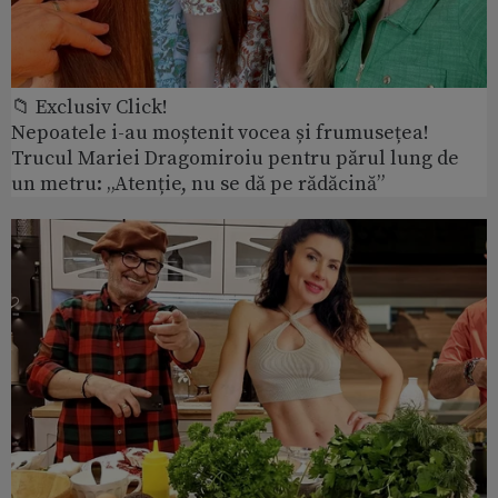
📁 Exclusiv Click!
Nepoatele i-au moștenit vocea și frumusețea!
Trucul Mariei Dragomiroiu pentru părul lung de
un metru: „Atenție, nu se dă pe rădăcină”