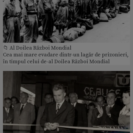
📁 Al Doilea Război Mondial
Cea mai mare evadare dintr-un lagăr de prizonieri,
în timpul celui de-al Doilea Război Mondial