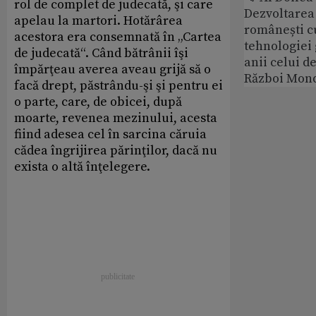
rol de complet de judecată, şi care
Dezvoltarea 
apelau la martori. Hotărârea
românești c
acestora era consemnată în „Cartea
tehnologiei
de judecată“. Când bătrânii îşi
anii celui d
împărţeau averea aveau grijă să o
Război Mond
facă drept, păstrându-şi şi pentru ei
o parte, care, de obicei, după
moarte, revenea mezinului, acesta
fiind adesea cel în sarcina căruia
cădea îngrijirea părinţilor, dacă nu
exista o altă înţelegere.