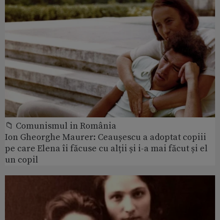
📁 Comunismul in România
Ion Gheorghe Maurer: Ceaușescu a adoptat copiii
pe care Elena îi făcuse cu alții și i-a mai făcut și el
un copil