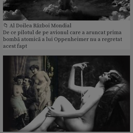
📁 Al Doilea Război Mondial
De ce pilotul de pe avionul care a aruncat prima
bombă atomică a lui Oppenheimer nu a regretat
acest fapt