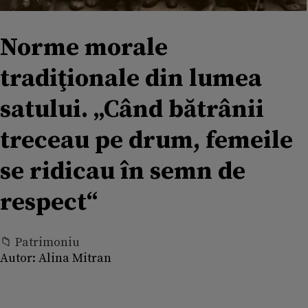
Norme morale
tradiţionale din lumea
satului. „Când bătrânii
treceau pe drum, femeile
se ridicau în semn de
respect“
📁 Patrimoniu
Autor:
Alina Mitran