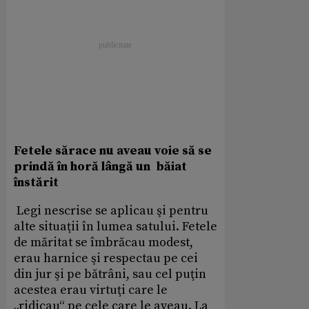
Fetele sărace nu aveau voie să se
prindă în horă lângă un băiat
înstărit
Legi nescrise se aplicau şi pentru
alte situaţii în lumea satului. Fetele
de măritat se îmbrăcau modest,
erau harnice şi respectau pe cei
din jur şi pe bătrâni, sau cel puţin
acestea erau virtuţi care le
„ridicau“ pe cele care le aveau. La