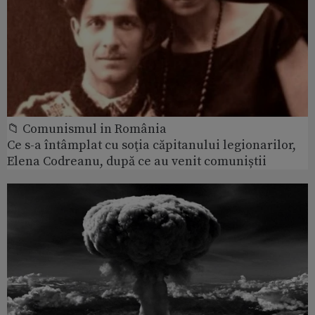
📁 Comunismul in România
Ce s-a întâmplat cu soţia căpitanului legionarilor,
Elena Codreanu, după ce au venit comuniștii