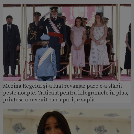
Mezina Regelui și-a luat revanșa: pare c-a slăbit
peste noapte. Criticată pentru kilogramele în plus,
prințesa a revenit cu o apariție suplă