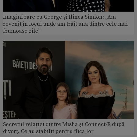
Imagini rare cu George și Ilinca Simion: „Am
revenit în locul unde am trăit una dintre cele mai
frumoase zile”
Secretul relației dintre Misha și Connect-R după
divorț. Ce au stabilit pentru fiica lor