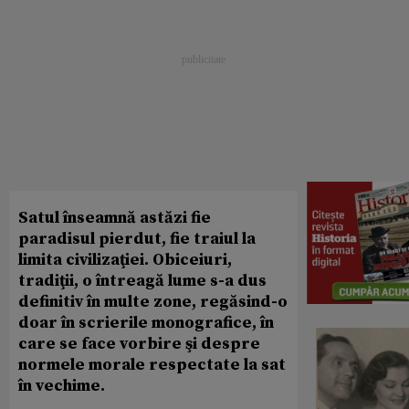
Satul înseamnă astăzi fie
paradisul pierdut, fie traiul la
limita civilizaţiei. Obiceiuri,
tradiţii, o întreagă lume s-a dus
definitiv în multe zone, regăsind-o
doar în scrierile monografice, în
care se face vorbire şi despre
normele morale respectate la sat
în vechime.