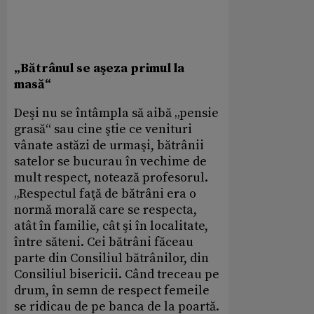
„Bătrânul se aşeza primul la
masă“
Deşi nu se întâmpla să aibă „pensie
grasă“ sau cine ştie ce venituri
vânate astăzi de urmaşi, bătrânii
satelor se bucurau în vechime de
mult respect, notează profesorul.
„Respectul faţă de bătrâni era o
normă morală care se respecta,
atât în familie, cât şi în localitate,
între săteni. Cei bătrâni făceau
parte din Consiliul bătrânilor, din
Consiliul bisericii. Când treceau pe
drum, în semn de respect femeile
se ridicau de pe banca de la poartă.