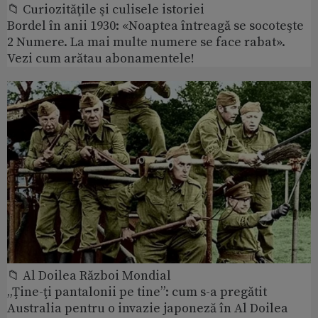
📁 Curiozităţile şi culisele istoriei
Bordel în anii 1930: «Noaptea întreagă se socoteşte
2 Numere. La mai multe numere se face rabat».
Vezi cum arătau abonamentele!
📁 Al Doilea Război Mondial
„Ţine-ţi pantalonii pe tine”: cum s-a pregătit
Australia pentru o invazie japoneză în Al Doilea