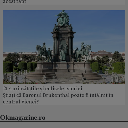
acest fapt
📁 Curiozităţile şi culisele istoriei
Știați că Baronul Brukenthal poate fi întâlnit în
centrul Vienei?
Okmagazine.ro