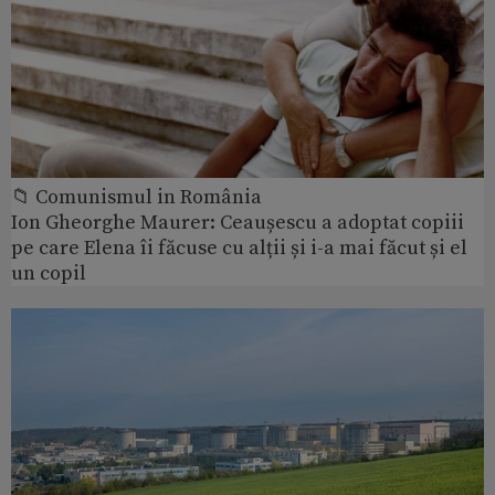
📁 Comunismul in România
Ion Gheorghe Maurer: Ceaușescu a adoptat copiii
pe care Elena îi făcuse cu alții și i-a mai făcut și el
un copil