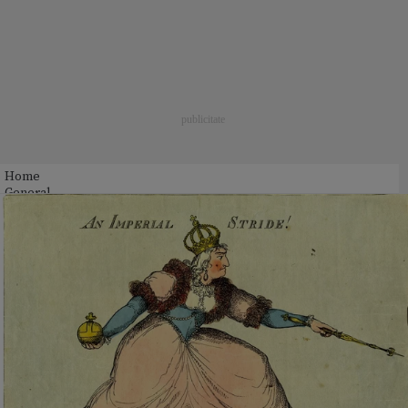
Home
General