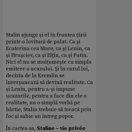
Stalin ajunge şi el în fruntea ţării
printr-o lovitură de palat. Ca şi
Ecaterina cea Mare, ca şi Lenin, ca
şi Hruşciov, ca şi Elţîn, ca şi Putin.
Nici el nu se mulţumeşte cu simpla
emitere a ucazului. Şi în cazul lui,
decizia de la Kremlin se
înverşunează să devină realitate. Ca
şi Lenin, pentru a-şi impune
ucazurile, pentru a face din ele o
realitate, nu o simplă vorbă pe
hârtie, Stalin trebuie să treacă prin
foc şi sabie un întreg popor.
În cartea sa,
Staline – vie privée