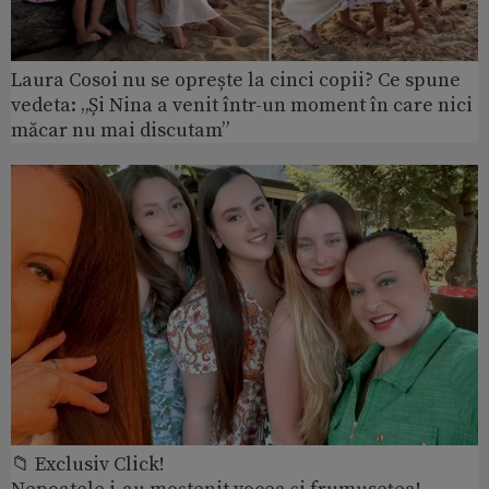
Laura Cosoi nu se oprește la cinci copii? Ce spune
vedeta: „Și Nina a venit într-un moment în care nici
măcar nu mai discutam”
📁 Exclusiv Click!