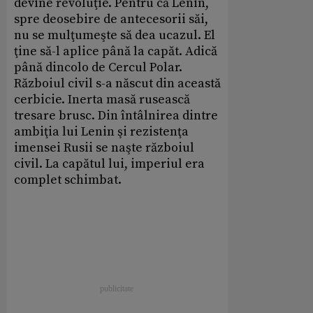
devine revoluţie. Pentru că Lenin,
spre deosebire de antecesorii săi,
nu se mulţumeşte să dea ucazul. El
ţine să-l aplice până la capăt. Adică
până dincolo de Cercul Polar.
Războiul civil s-a născut din această
cerbicie. Inerta masă rusească
tresare brusc. Din întâlnirea dintre
ambiţia lui Lenin şi rezistenţa
imensei Rusii se naşte războiul
civil. La capătul lui, imperiul era
complet schimbat.