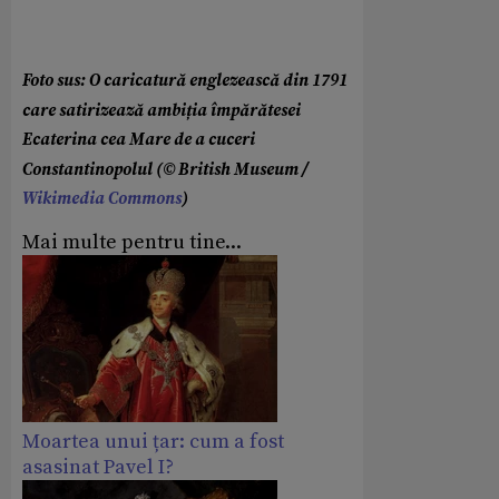
Foto sus: O caricatură englezească din 1791
care satirizează ambiția împărătesei
Ecaterina cea Mare de a cuceri
Constantinopolul (© British Museum /
Wikimedia Commons
)
Mai multe pentru tine...
Moartea unui țar: cum a fost
asasinat Pavel I?