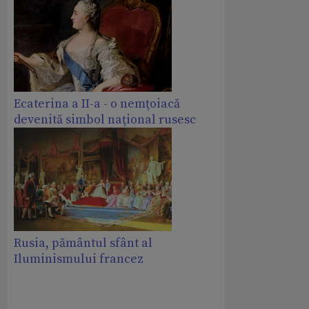
Ecaterina a II-a - o nemţoiacă
devenită simbol naţional rusesc
Rusia, pământul sfânt al
Iluminismului francez