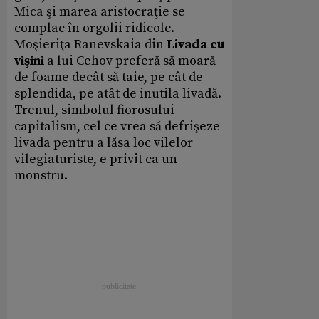
Mica şi marea aristocraţie se
complac în orgolii ridicole.
Moşieriţa Ranevskaia din
Livada cu
vişini
a lui Cehov preferă să moară
de foame decât să taie, pe cât de
splendida, pe atât de inutila livadă.
Trenul, simbolul fiorosului
capitalism, cel ce vrea să defrişeze
livada pentru a lăsa loc vilelor
vilegiaturiste, e privit ca un
monstru.