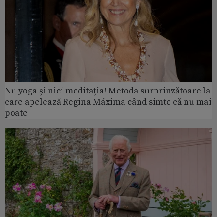
Nu yoga și nici meditația! Metoda surprinzătoare la
care apelează Regina Máxima când simte că nu mai
poate