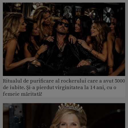
Ritualul de purificare al rockerului care a avut 5000
de iubite. Și-a pierdut virginitatea la 14 ani, cu o
femeie măritată!