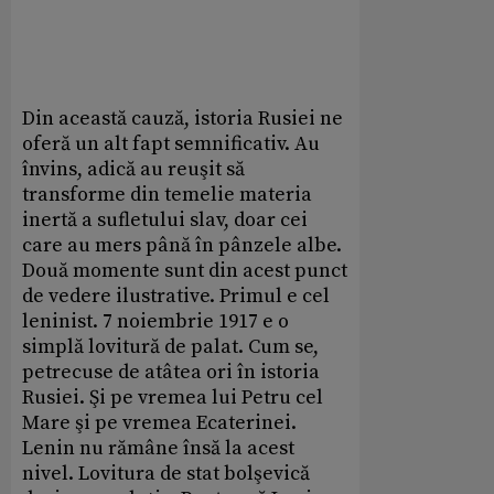
Din această cauză, istoria Rusiei ne
oferă un alt fapt semnificativ. Au
învins, adică au reuşit să
transforme din temelie materia
inertă a sufletului slav, doar cei
care au mers până în pânzele albe.
Două momente sunt din acest punct
de vedere ilustrative. Primul e cel
leninist. 7 noiembrie 1917 e o
simplă lovitură de palat. Cum se,
petrecuse de atâtea ori în istoria
Rusiei. Şi pe vremea lui Petru cel
Mare şi pe vremea Ecaterinei.
Lenin nu rămâne însă la acest
nivel. Lovitura de stat bolşevică