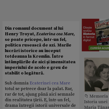
Din romanul document al lui
Henry Troyat,
Ecaterina cea Mare
,
se poate pricepe, într-un fel,
politica rusească de azi. Marile
lucrări istorice au început
totdeauna la Kremlin. Între
întâmplările de aici şi imensitatea
imperiului de acolo e greu de
stabilit o legătură.
Sub domnia
Ecaterinei cea Mare
totul se petrece doar la palat. Rar,
rar de tot, ajung până aici semnale
📁 Memoria 
din realitatea ţării. E, într-un fel,
Istoria unei 
drama întregii istorii universale de
Maria Tănase