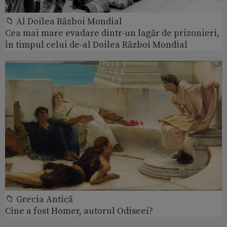
📁 Al Doilea Război Mondial
Cea mai mare evadare dintr-un lagăr de prizonieri,
în timpul celui de-al Doilea Război Mondial
📁 Grecia Antică
Cine a fost Homer, autorul Odiseei?