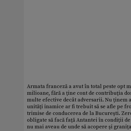
Armata franceză a avut în total peste opt 
milioane, fără a ţine cont de contribuţia d
multe efective decât adversarii. Nu ţinem a
unităţi inamice ar fi trebuit să se afle pe 
trimise de conducerea de la Bucureşti. Zero
obligate să facă faţă Antantei în condiţii de
nu mai aveau de unde să acopere şi graniţ