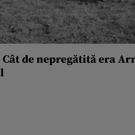
 - Cât de nepregătită era 
l