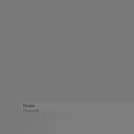
Home
General