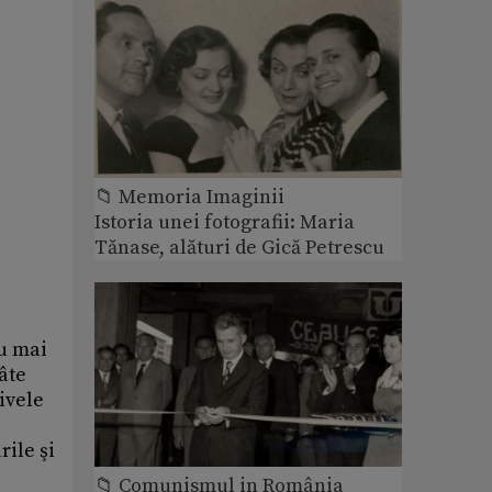
📁 Memoria Imaginii
Istoria unei fotografii: Maria
Tănase, alături de Gică Petrescu
au mai
âte
ivele
rile şi
📁 Comunismul in România