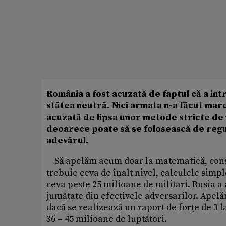
România a fost acuzată de faptul că a int
stătea neutră. Nici armata n-a făcut mare
acuzată de lipsa unor metode stricte de 
deoarece poate să se folosească de regul
adevărul.
Să apelăm acum doar la matematică, consi
trebuie ceva de înalt nivel, calculele simpl
ceva peste 25 milioane de militari. Rusia a 
jumătate din efectivele adversarilor. Apelă
dacă se realizează un raport de forţe de 3 l
36 – 45 milioane de luptători.