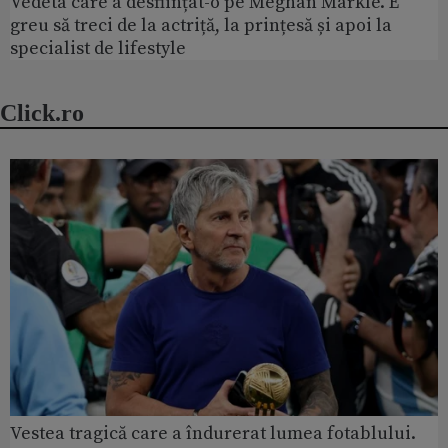
Vedeta care a desființat-o pe Meghan Markle. E
greu să treci de la actriță, la prințesă și apoi la
specialist de lifestyle
Click.ro
Vestea tragică care a îndurerat lumea fotablului.