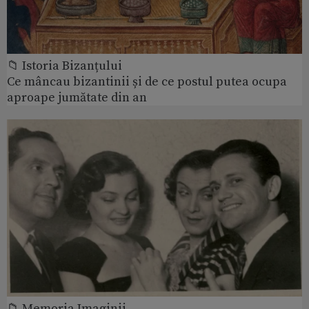
📁 Istoria Bizanțului
Ce mâncau bizantinii și de ce postul putea ocupa
aproape jumătate din an
📁 Memoria Imaginii