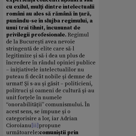
cu exilul, mulţi dintre intelectualii
români au ales să rămână în ţară,
punându-se în slujba regimului, a
unui trai tihnit, încununat de
privilegii profesionale.
Regimul
de la Bucureşti avea nevoie
stringentă de elite care să-l
legitimize şi să-i dea un plus de
încredere în rândul opiniei publice
– iniţiativele intelectualilor nu
puteau fi decât nobile şi demne de
urmat! Şi s-au şi găsit – politicieni,
politruci şi oameni de cultură şi-au
unit forţele în numele
“onorabilităţii” comunismului. În
acest sens, se impune şi o
categorisire a lor, iar Adrian
Cioroianu
[ii]
propune
următoarele:
comuniştii prin