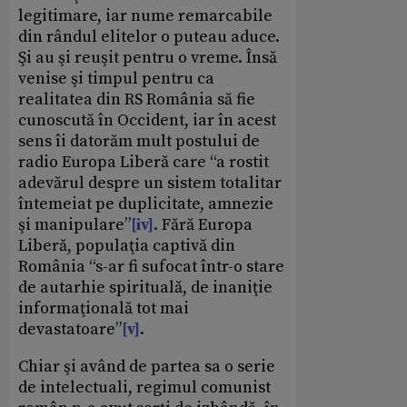
legitimare, iar nume remarcabile
din rândul elitelor o puteau aduce.
Şi au şi reuşit pentru o vreme. Însă
venise şi timpul pentru ca
realitatea din RS România să fie
cunoscută în Occident, iar în acest
sens îi datorăm mult postului de
radio Europa Liberă care “a rostit
adevărul despre un sistem totalitar
întemeiat pe duplicitate, amnezie
şi manipulare”
[iv]
. Fără Europa
Liberă, populaţia captivă din
România “s-ar fi sufocat într-o stare
de autarhie spirituală, de inaniţie
informaţională tot mai
devastatoare”
[v]
.
Chiar şi având de partea sa o serie
de intelectuali, regimul comunist