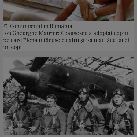
📁 Comunismul in România
Ion Gheorghe Maurer: Ceaușescu a adoptat copiii
pe care Elena îi făcuse cu alții și i-a mai făcut și el
un copil