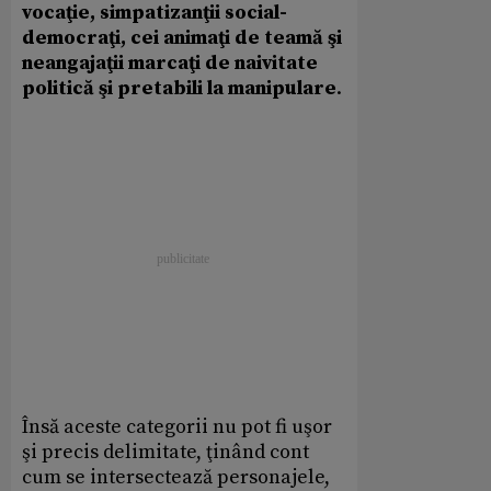
vocaţie, simpatizanţii social-
democraţi, cei animaţi de teamă şi
neangajaţii marcaţi de naivitate
politică şi pretabili la manipulare
.
Însă aceste categorii nu pot fi uşor
şi precis delimitate, ţinând cont
cum se intersectează personajele,