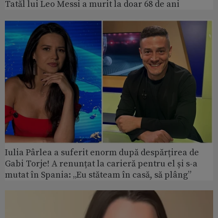
Tatăl lui Leo Messi a murit la doar 68 de ani
Iulia Pârlea a suferit enorm după despărțirea de
Gabi Torje! A renunțat la carieră pentru el și s-a
mutat în Spania: „Eu stăteam în casă, să plâng”