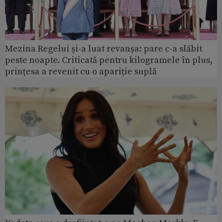
Mezina Regelui și-a luat revanșa: pare c-a slăbit
peste noapte. Criticată pentru kilogramele în plus,
prințesa a revenit cu o apariție suplă