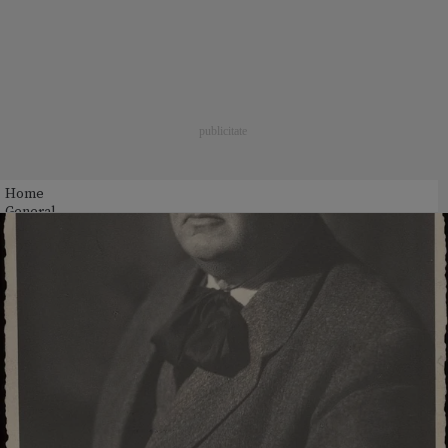
Home
General