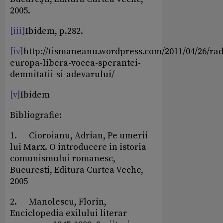
2005.
[iii]
Ibidem, p.282.
[iv]
http://tismaneanu.wordpress.com/2011/04/26/rad
europa-libera-vocea-sperantei-
demnitatii-si-adevarului/
[v]
Ibidem
Bibliografie:
1. Cioroianu, Adrian, Pe umerii
lui Marx. O introducere in istoria
comunismului romanesc,
Bucuresti, Editura Curtea Veche,
2005
2. Manolescu, Florin,
Enciclopedia exilului literar