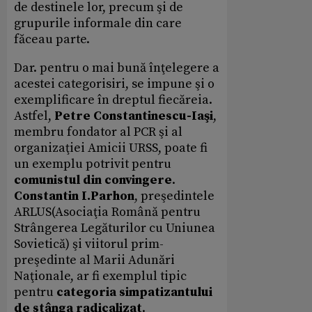
de destinele lor, precum şi de
grupurile informale din care
făceau parte.
Dar. pentru o mai bună înţelegere a
acestei categorisiri, se impune şi o
exemplificare în dreptul fiecăreia.
Astfel,
Petre Constantinescu-Iaşi
,
membru fondator al PCR şi al
organizaţiei Amicii URSS, poate fi
un exemplu potrivit pentru
comunistul din convingere
.
Constantin I.Parhon
, preşedintele
ARLUS(Asociaţia Română pentru
Strângerea Legăturilor cu Uniunea
Sovietică) şi viitorul prim-
preşedinte al Marii Adunări
Naţionale, ar fi exemplul tipic
pentru
categoria simpatizantului
de stânga radicalizat
.