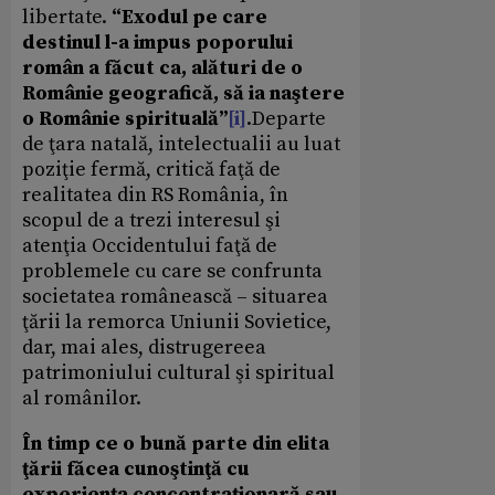
libertate.
“Exodul pe care
destinul l-a impus poporului
român a făcut ca, alături de o
Românie geografică, să ia naştere
o Românie spirituală”
[i]
.Departe
de ţara natală, intelectualii au luat
poziţie fermă, critică faţă de
realitatea din RS România, în
scopul de a trezi interesul şi
atenţia Occidentului faţă de
problemele cu care se confrunta
societatea românească – situarea
ţării la remorca Uniunii Sovietice,
dar, mai ales, distrugereea
patrimoniului cultural şi spiritual
al românilor.
În timp ce o bună parte din elita
ţării făcea cunoştinţă cu
experienţa concentraţionară sau