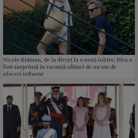
Nicole Kidman, de la divorț la o nouă iubire. Diva a
fost surprinsă în vacanță alături de un om de
afaceri influent