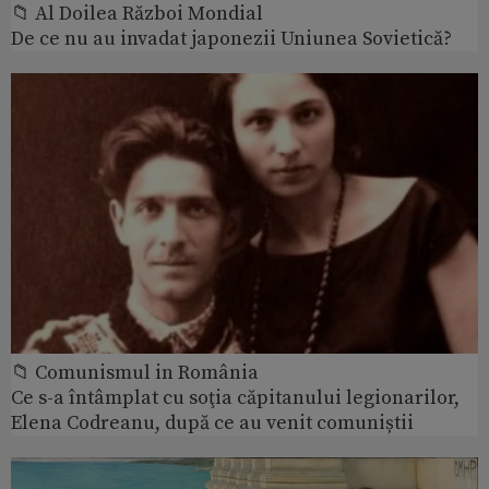
📁 Al Doilea Război Mondial
De ce nu au invadat japonezii Uniunea Sovietică?
📁 Comunismul in România
Ce s-a întâmplat cu soţia căpitanului legionarilor,
Elena Codreanu, după ce au venit comuniștii