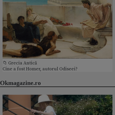
📁 Grecia Antică
Cine a fost Homer, autorul Odiseei?
Okmagazine.ro