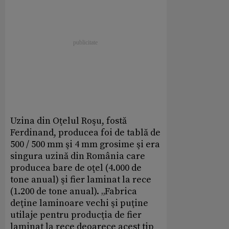
Uzina din Oţelul Roşu, fostă
Ferdinand, producea foi de tablă de
500 / 500 mm şi 4 mm grosime şi era
singura uzină din România care
producea bare de oţel (4.000 de
tone anual) şi fier laminat la rece
(1.200 de tone anual). „Fabrica
deţine laminoare vechi şi puţine
utilaje pentru producţia de fier
laminat la rece deoarece acest tip