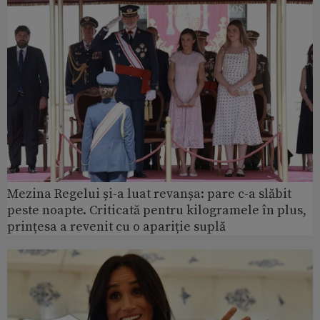
Mezina Regelui și-a luat revanșa: pare c-a slăbit
peste noapte. Criticată pentru kilogramele în plus,
prințesa a revenit cu o apariție suplă