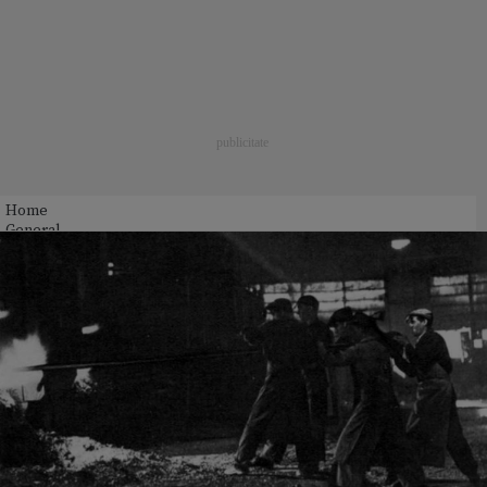
Home
General