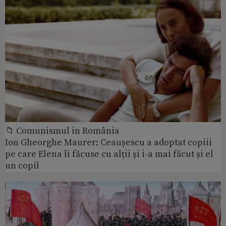
📁 Comunismul in România
Ion Gheorghe Maurer: Ceaușescu a adoptat copiii
pe care Elena îi făcuse cu alții și i-a mai făcut și el
un copil