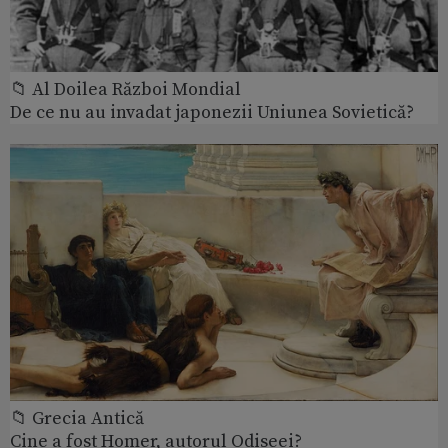
📁 Al Doilea Război Mondial
De ce nu au invadat japonezii Uniunea Sovietică?
📁 Grecia Antică
Cine a fost Homer, autorul Odiseei?