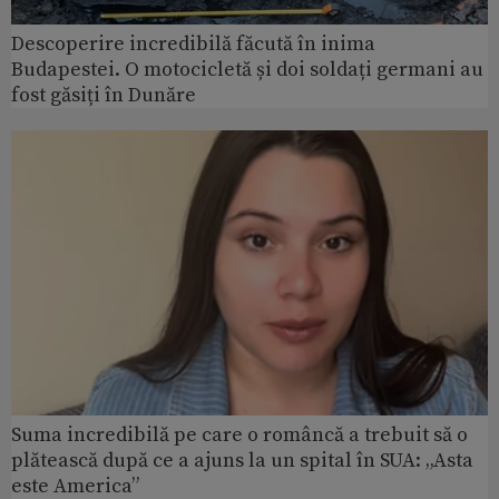
Descoperire incredibilă făcută în inima
Budapestei. O motocicletă și doi soldați germani au
fost găsiți în Dunăre
Suma incredibilă pe care o româncă a trebuit să o
plătească după ce a ajuns la un spital în SUA: „Asta
este America”