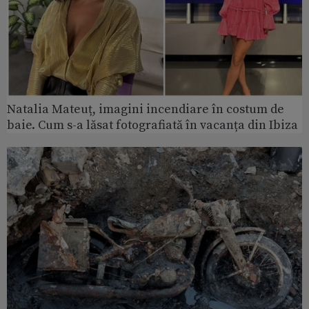
Natalia Mateuț, imagini incendiare în costum de
baie. Cum s-a lăsat fotografiată în vacanța din Ibiza