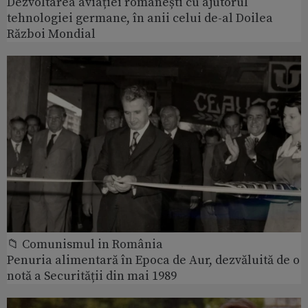
Dezvoltarea aviației românești cu ajutorul
tehnologiei germane, în anii celui de-al Doilea
Război Mondial
📁 Comunismul in România
Penuria alimentară în Epoca de Aur, dezvăluită de o
notă a Securității din mai 1989