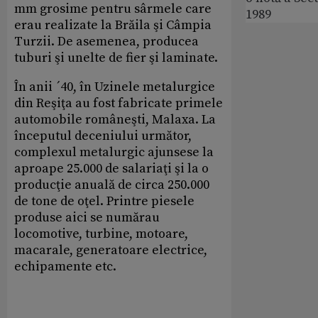
mm grosime pentru sârmele care
1989
erau realizate la Brăila şi Câmpia
Turzii. De asemenea, producea
tuburi şi unelte de fier şi laminate.
În anii ´40, în Uzinele metalurgice
din Reşiţa au fost fabricate primele
automobile româneşti, Malaxa. La
începutul deceniului următor,
complexul metalurgic ajunsese la
aproape 25.000 de salariaţi şi la o
producţie anuală de circa 250.000
de tone de oţel. Printre piesele
produse aici se numărau
locomotive, turbine, motoare,
macarale, generatoare electrice,
echipamente etc.