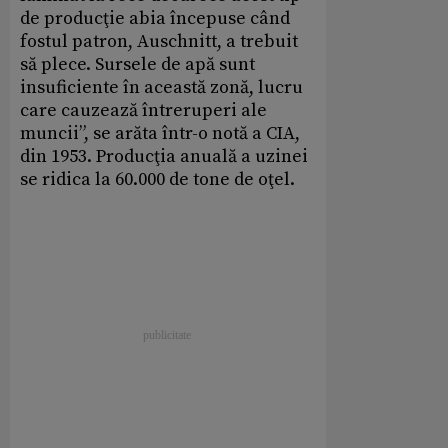
de producţie abia începuse când
fostul patron, Auschnitt, a trebuit
să plece. Sursele de apă sunt
insuficiente în această zonă, lucru
care cauzează întreruperi ale
muncii”, se arăta într-o notă a CIA,
din 1953. Producţia anuală a uzinei
se ridica la 60.000 de tone de oţel.