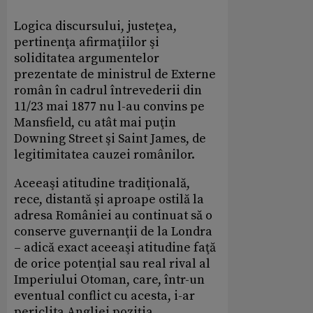
Logica discursului, justeţea,
pertinenţa afirmaţiilor şi
soliditatea argumentelor
prezentate de ministrul de Externe
român în cadrul întrevederii din
11/23 mai 1877 nu l-au convins pe
Mansfield, cu atât mai puţin
Downing Street şi Saint James, de
legitimitatea cauzei românilor.
Aceeaşi atitudine tradiţională,
rece, distantă şi aproape ostilă la
adresa României au continuat să o
conserve guvernanţii de la Londra
– adică exact aceeaşi atitudine faţă
de orice potenţial sau real rival al
Imperiului Otoman, care, într-un
eventual conflict cu acesta, i-ar
periclita Angliei poziţia