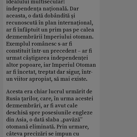
idealului multisecular:
independenţa naţională. Dar
aceasta, o dată dobândită şi
recunoscută în plan internaţional,
ar fi înfăptuit un prim pas pe calea
dezmembrării Imperiului otoman.
Exemplul românesc s-ar fi
constituit într-un precedent – ar fi
urmat câştigarea independenţei
altor popoare, iar Imperiul Otoman
ar fi încetat, treptat dar sigur, într-
un viitor apropiat, să mai existe.
Acesta era chiar lucrul urmărit de
Rusia ţarilor, care, în urma acestei
dezmembrări, ar fi avut cale
deschisă spre posesiunile engleze
din Asia, o dată slaba „pavăză”
otomană eliminată. Prin urmare,
câteva precizări se impun cu