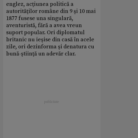
englez, acţiunea politică a
autorităţilor române din 9 şi 10 mai
1877 fusese una singulară,
aventuristă, fără a avea vreun
suport popular. Ori diplomatul
britanic nu ieşise din casă în acele
zile, ori dezinforma şi denatura cu
bună-ştiinţă un adevăr clar.