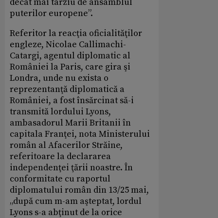
decât mai târziu de ansamblul
puterilor europene”.
Referitor la reacţia oficialităţilor
engleze, Nicolae Callimachi-
Catargi, agentul diplomatic al
României la Paris, care gira şi
Londra, unde nu exista o
reprezentanţă diplomatică a
României, a fost însărcinat să-i
transmită lordului Lyons,
ambasadorul Marii Britanii în
capitala Franţei, nota Ministerului
român al Afacerilor Străine,
referitoare la declararea
independenţei ţării noastre. În
conformitate cu raportul
diplomatului român din 13/25 mai,
„după cum m-am aşteptat, lordul
Lyons s-a abţinut de la orice