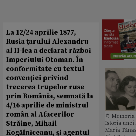
La 12/24 aprilie 1877,
Rusia ţarului Alexandru
al II-lea a declarat război
Imperiului Otoman. În
conformitate cu textul
convenţiei privind
trecerea trupelor ruse
prin România, semnată la
4/16 aprilie de ministrul
român al Afacerilor
📁 Memoria 
Străine, Mihail
Istoria unei 
Maria Tănase
Kogălniceanu, şi agentul