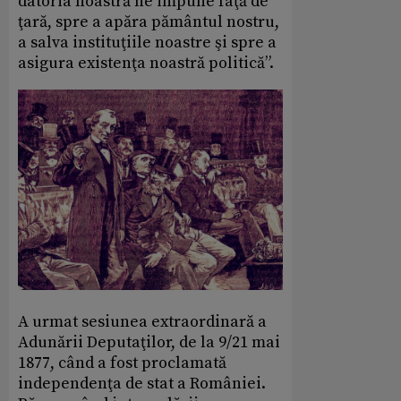
datoria noastră ne impune faţă de
ţară, spre a apăra pământul nostru,
a salva instituţiile noastre şi spre a
asigura existenţa noastră politică”.
A urmat sesiunea extraordinară a
Adunării Deputaţilor, de la 9/21 mai
1877, când a fost proclamată
independenţa de stat a României.