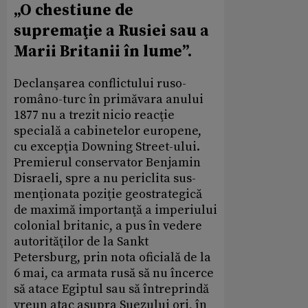
„O chestiune de
supremaţie a Rusiei sau a
Marii Britanii în lume”.
Declanşarea conflictului ruso-
româno-turc în primăvara anului
1877 nu a trezit nicio reacţie
specială a cabinetelor europene,
cu excepţia Downing Street-ului.
Premierul conservator Benjamin
Disraeli, spre a nu periclita sus-
menţionata poziţie geostrategică
de maximă importanţă a imperiului
colonial britanic, a pus în vedere
autorităţilor de la Sankt
Petersburg, prin nota oficială de la
6 mai, ca armata rusă să nu încerce
să atace Egiptul sau să întreprindă
vreun atac asupra Suezului ori, în