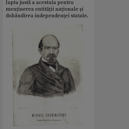
lupta justă a acestuia pentru
menţinerea entităţii naţionale şi
dobândirea independenţei statale.