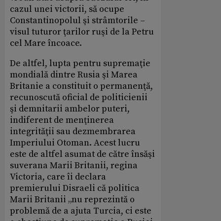
cazul unei victorii, să ocupe
Constantinopolul şi strâmtorile –
visul tuturor ţarilor ruşi de la Petru
cel Mare încoace.
De altfel, lupta pentru supremaţie
mondială dintre Rusia şi Marea
Britanie a constituit o permanenţă,
recunoscută oficial de politicienii
şi demnitarii ambelor puteri,
indiferent de menţinerea
integrităţii sau dezmembrarea
Imperiului Otoman. Acest lucru
este de altfel asumat de către însăşi
suverana Marii Britanii, regina
Victoria, care îi declara
premierului Disraeli că politica
Marii Britanii „nu reprezintă o
problemă de a ajuta Turcia, ci este