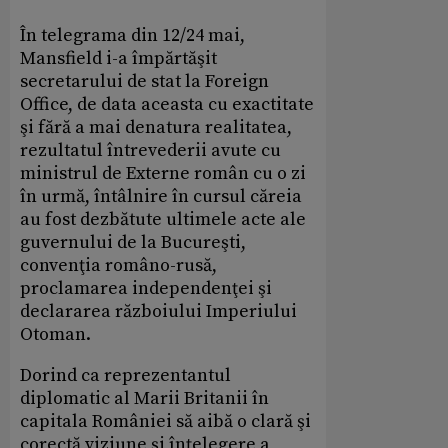
În telegrama din 12/24 mai,
Mansfield i-a împărtăşit
secretarului de stat la Foreign
Office, de data aceasta cu exactitate
şi fără a mai denatura realitatea,
rezultatul întrevederii avute cu
ministrul de Externe român cu o zi
în urmă, întâlnire în cursul căreia
au fost dezbătute ultimele acte ale
guvernului de la Bucureşti,
convenţia româno-rusă,
proclamarea independenţei şi
declararea războiului Imperiului
Otoman.
Dorind ca reprezentantul
diplomatic al Marii Britanii în
capitala României să aibă o clară şi
corectă viziune şi înţelegere a