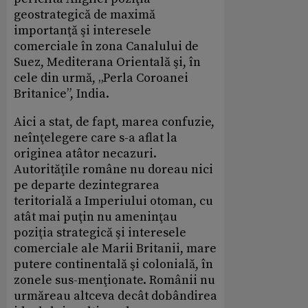
geostrategică de maximă
importanţă şi interesele
comerciale în zona Canalului de
Suez, Mediterana Orientală şi, în
cele din urmă, „Perla Coroanei
Britanice”, India.
Aici a stat, de fapt, marea confuzie,
neînţelegere care s-a aflat la
originea atâtor necazuri.
Autorităţile române nu doreau nici
pe departe dezintegrarea
teritorială a Imperiului otoman, cu
atât mai puţin nu ameninţau
poziţia strategică şi interesele
comerciale ale Marii Britanii, mare
putere continentală şi colonială, în
zonele sus-menţionate. Românii nu
urmăreau altceva decât dobândirea