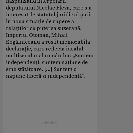
Răspunzând interpelării
deputatului Nicolae Fleva, care s-a
interesat de statutul juridic al ţării
în noua situaţie de rupere a
relaţiilor cu puterea suzerană,
Imperiul Otoman, Mihail
Kogălniceanu a rostit memorabila
declaraţie, care reflecta idealul
multisecular al românilor: „Suntem
independenţi, suntem naţiune de
sine stătătoare. […] Suntem o
naţiune liberă şi independentă”.