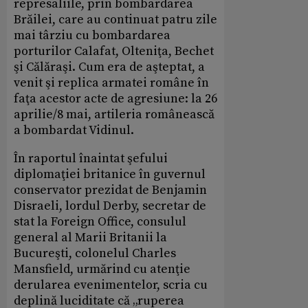
represaliile, prin bombardarea
Brăilei, care au continuat patru zile
mai târziu cu bombardarea
porturilor Calafat, Olteniţa, Bechet
şi Călăraşi. Cum era de aşteptat, a
venit şi replica armatei române în
faţa acestor acte de agresiune: la 26
aprilie/8 mai, artileria românească
a bombardat Vidinul.
În raportul înaintat şefului
diplomaţiei britanice în guvernul
conservator prezidat de Benjamin
Disraeli, lordul Derby, secretar de
stat la Foreign Office, consulul
general al Marii Britanii la
Bucureşti, colonelul Charles
Mansfield, urmărind cu atenţie
derularea evenimentelor, scria cu
deplină luciditate că „ruperea