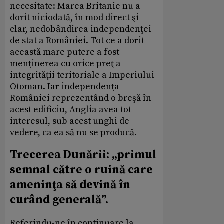
necesitate: Marea Britanie nu a
dorit niciodată, în mod direct şi
clar, nedobândirea independenţei
de stat a României. Tot ce a dorit
această mare putere a fost
menţinerea cu orice preţ a
integrităţii teritoriale a Imperiului
Otoman. Iar independenţa
României reprezentând o breşă în
acest edificiu, Anglia avea tot
interesul, sub acest unghi de
vedere, ca ea să nu se producă.
Trecerea Dunării: „primul
semnal către o ruină care
ameninţa să devină în
curând generală”.
Referindu-ne în continuare la