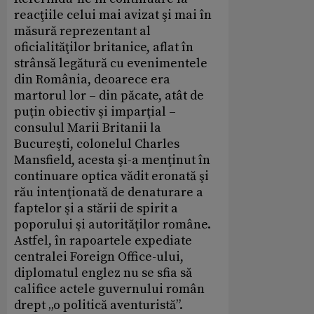
reacţiile celui mai avizat şi mai în
măsură reprezentant al
oficialităţilor britanice, aflat în
strânsă legătură cu evenimentele
din România, deoarece era
martorul lor – din păcate, atât de
puţin obiectiv şi imparţial –
consulul Marii Britanii la
Bucureşti, colonelul Charles
Mansfield, acesta şi-a menţinut în
continuare optica vădit eronată şi
rău intenţionată de denaturare a
faptelor şi a stării de spirit a
poporului şi autorităţilor române.
Astfel, în rapoartele expediate
centralei Foreign Office-ului,
diplomatul englez nu se sfia să
califice actele guvernului român
drept „o politică aventuristă”.