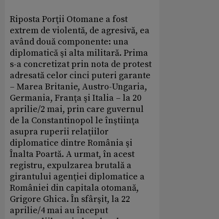
Riposta Porţii Otomane a fost
extrem de violentă, de agresivă, ea
având două componente: una
diplomatică şi alta militară. Prima
s-a concretizat prin nota de protest
adresată celor cinci puteri garante
– Marea Britanie, Austro-Ungaria,
Germania, Franţa şi Italia – la 20
aprilie/2 mai, prin care guvernul
de la Constantinopol le înştiinţa
asupra ruperii relaţiilor
diplomatice dintre România şi
Înalta Poartă. A urmat, în acest
registru, expulzarea brutală a
girantului agenţiei diplomatice a
României din capitala otomană,
Grigore Ghica. În sfârşit, la 22
aprilie/4 mai au început