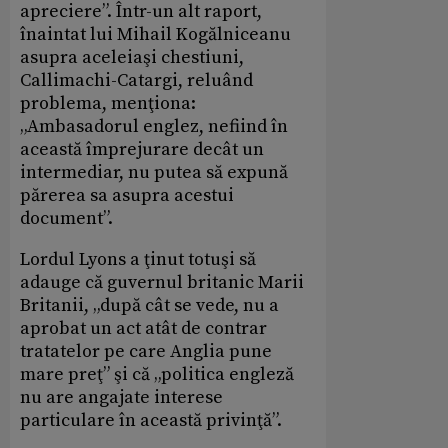
apreciere”. Într-un alt raport,
înaintat lui Mihail Kogălniceanu
asupra aceleiaşi chestiuni,
Callimachi-Catargi, reluând
problema, menţiona:
„Ambasadorul englez, nefiind în
această împrejurare decât un
intermediar, nu putea să expună
părerea sa asupra acestui
document”.
Lordul Lyons a ţinut totuşi să
adauge că guvernul britanic Marii
Britanii, „după cât se vede, nu a
aprobat un act atât de contrar
tratatelor pe care Anglia pune
mare preţ” şi că „politica engleză
nu are angajate interese
particulare în această privinţă”.