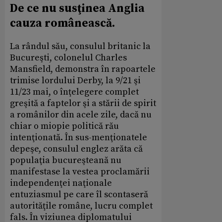
De ce nu susţinea Anglia
cauza românească.
La rândul său, consulul britanic la
Bucureşti, colonelul Charles
Mansfield, demonstra în rapoartele
trimise lordului Derby, la 9/21 şi
11/23 mai, o înţelegere complet
greşită a faptelor şi a stării de spirit
a românilor din acele zile, dacă nu
chiar o miopie politică rău
intenţionată. În sus-menţionatele
depeşe, consulul englez arăta că
populaţia bucureşteană nu
manifestase la vestea proclamării
independenţei naţionale
entuziasmul pe care îl scontaseră
autorităţile române, lucru complet
fals. În viziunea diplomatului