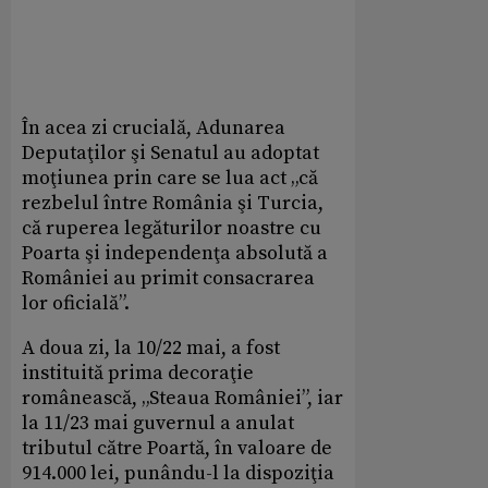
În acea zi crucială, Adunarea
Deputaţilor şi Senatul au adoptat
moţiunea prin care se lua act „că
rezbelul între România şi Turcia,
că ruperea legăturilor noastre cu
Poarta şi independenţa absolută a
României au primit consacrarea
lor oficială”.
A doua zi, la 10/22 mai, a fost
instituită prima decoraţie
românească, „Steaua României”, iar
la 11/23 mai guvernul a anulat
tributul către Poartă, în valoare de
914.000 lei, punându-l la dispoziţia