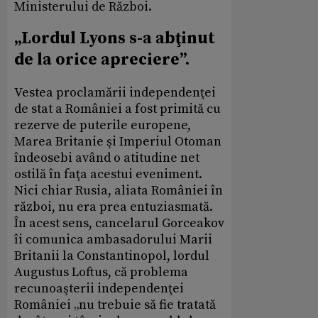
Ministerului de Război.
„Lordul Lyons s-a abţinut
de la orice apreciere”.
Vestea proclamării independenţei
de stat a României a fost primită cu
rezerve de puterile europene,
Marea Britanie şi Imperiul Otoman
îndeosebi având o atitudine net
ostilă în faţa acestui eveniment.
Nici chiar Rusia, aliata României în
război, nu era prea entuziasmată.
În acest sens, cancelarul Gorceakov
îi comunica ambasadorului Marii
Britanii la Constantinopol, lordul
Augustus Loftus, că problema
recunoaşterii independenţei
României „nu trebuie să fie tratată