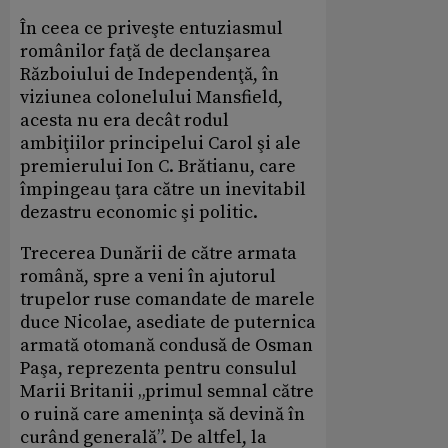
În ceea ce priveşte entuziasmul
românilor faţă de declanşarea
Războiului de Independenţă, în
viziunea colonelului Mansfield,
acesta nu era decât rodul
ambiţiilor principelui Carol şi ale
premierului Ion C. Brătianu, care
împingeau ţara către un inevitabil
dezastru economic şi politic.
Trecerea Dunării de către armata
română, spre a veni în ajutorul
trupelor ruse comandate de marele
duce Nicolae, asediate de puternica
armată otomană condusă de Osman
Paşa, reprezenta pentru consulul
Marii Britanii „primul semnal către
o ruină care ameninţa să devină în
curând generală”. De altfel, la