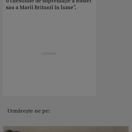
o chestiune de supremaţie a Rusiei
sau a Marii Britanii în lume”.
Urmărește-ne pe: