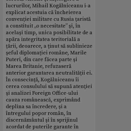
lucrurilor, Mihail Kogălniceanu i-a
explicat acestuia că încheierea
convenţiei militare cu Rusia ţaristă
a constituit „o necesitate” şi, în
acelaşi timp, unica posibilitate de a
apăra integritatea teritorială a
ţării, deoarece, a ţinut să sublinieze
şeful diplomaţiei române, Marile
Puteri, din care făcea parte şi
Marea Britanie, refuzaseră
anterior garantarea neutralităţii ei.
În consecinţă, Kogălniceanu îi
cerea consulului să supună atenţiei
şi analizei Foreign Office-ului
cauza românească, exprimând
deplina sa încredere, şi a
întregului popor român, în
discernământul şi în sprijinul
acordat de puterile garante în