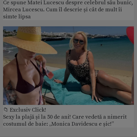
Ce spune Matei Lucescu despre celebrul său bunic,
Mircea Lucescu. Cum îl descrie și cât de mult îi
simte lipsa
📁 Exclusiv Click!
Sexy la plajă și la 50 de ani! Care vedetă a nimerit
costumul de baie: „Monica Davidescu e șic!”