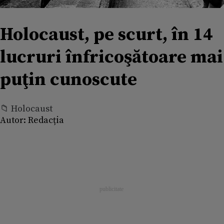
Holocaust, pe scurt, în 14
lucruri înfricoşătoare mai
puţin cunoscute
📁 Holocaust
Autor:
Redacția