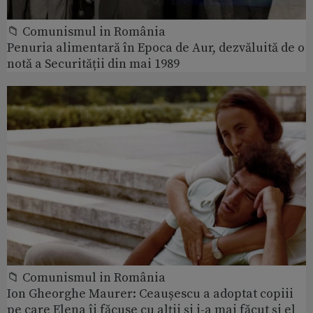
📁 Comunismul in România
Penuria alimentară în Epoca de Aur, dezvăluită de o
notă a Securității din mai 1989
📁 Comunismul in România
Ion Gheorghe Maurer: Ceaușescu a adoptat copiii
pe care Elena îi făcuse cu alții și i-a mai făcut și el