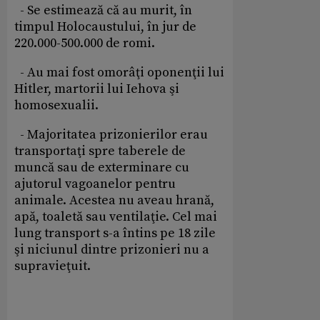
- Se estimează că au murit, în
timpul Holocaustului, în jur de
220.000-500.000 de romi.
- Au mai fost omorâţi oponenţii lui
Hitler, martorii lui Iehova şi
homosexualii.
- Majoritatea prizonierilor erau
transportaţi spre taberele de
muncă sau de exterminare cu
ajutorul vagoanelor pentru
animale. Acestea nu aveau hrană,
apă, toaletă sau ventilaţie. Cel mai
lung transport s-a întins pe 18 zile
şi niciunul dintre prizonieri nu a
supravieţuit.