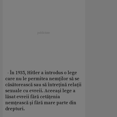
- În 1935, Hitler a introdus o lege
care nu le permitea nemţilor să se
căsătorească sau să întreţină relaţii
sexuale cu evreii. Aceeaşi lege a
lăsat evreii fără cetăţenia
nemţească şi fără mare parte din
drepturi.