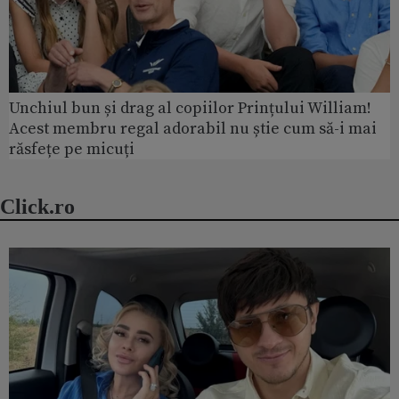
Unchiul bun și drag al copiilor Prințului William!
Acest membru regal adorabil nu știe cum să-i mai
răsfețe pe micuți
Click.ro