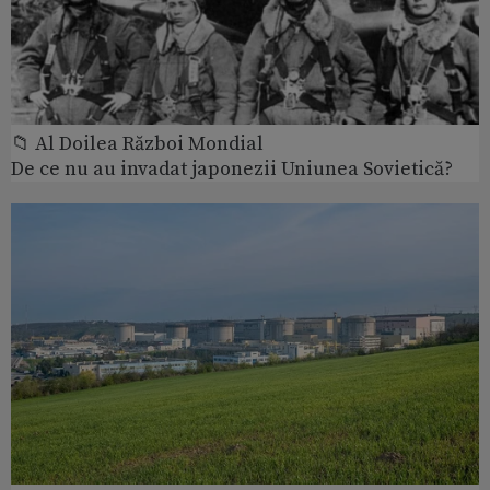
📁 Al Doilea Război Mondial
De ce nu au invadat japonezii Uniunea Sovietică?