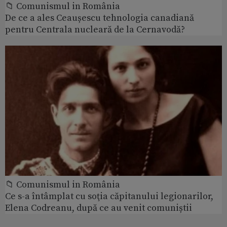
📁 Comunismul in România
De ce a ales Ceaușescu tehnologia canadiană
pentru Centrala nucleară de la Cernavodă?
📁 Comunismul in România
Ce s-a întâmplat cu soţia căpitanului legionarilor,
Elena Codreanu, după ce au venit comuniștii