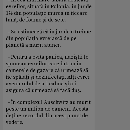
evreilor, situată în Polonia, în jur de
1% din populaţie murea în fiecare
lună, de foame şi de sete.
- Se estimează că în jur de o treime
din populaţia evreiască de pe
planetă a murit atunci.
- Pentru a evita panica, naziştii le
spuneau evreilor care intrau în
camerele de gazare că urmează să
fie spălaţi şi dezinfectaţi. Alţi evrei
aveau rolul de a-i calma şi a-i
asigura că urmează să facă duş.
- În complexul Auschwitz au murit
peste un milion de oameni. Acesta
deţine recordul din acest punct de
vedere.