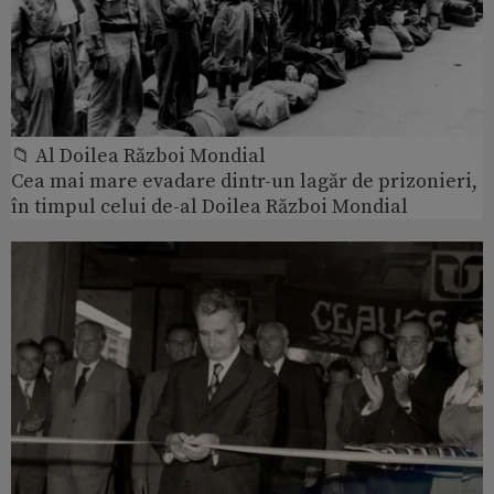
📁 Al Doilea Război Mondial
Cea mai mare evadare dintr-un lagăr de prizonieri,
în timpul celui de-al Doilea Război Mondial