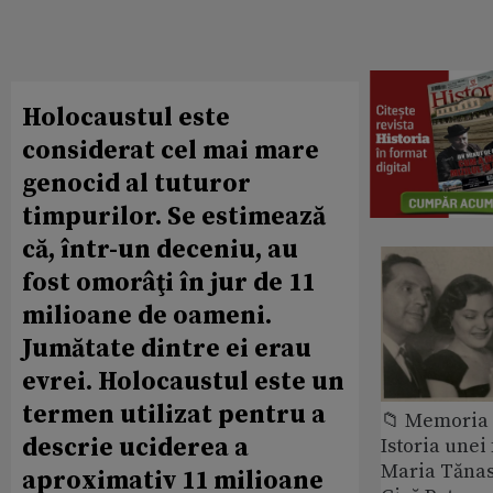
Holocaustul este
considerat cel mai mare
genocid al tuturor
timpurilor. Se estimează
că, într-un deceniu, au
fost omorâţi în jur de 11
milioane de oameni.
Jumătate dintre ei erau
evrei. Holocaustul este un
termen utilizat pentru a
📁 Memoria 
descrie uciderea a
Istoria unei 
Maria Tănase
aproximativ 11 milioane