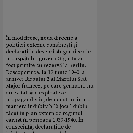
În mod firesc, noua direcție a
politicii externe românești și
declarațiile deseori slugarnice ale
proaspătului guvern Gigurtu au
fost primite cu rezervă la Berlin.
Descoperirea, la 19 iunie 1940, a
arhivei Biroului 2 al Marelui Stat
Major francez, pe care germanii nu
au ezitat să o exploateze
propagandistic, demonstrau într-o
manieră indubitabilă jocul dublu
făcut în plan extern de regimul
carlist în perioada 1939-1940. În
consecință, declarațiile de