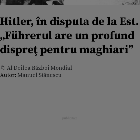
Hitler, în disputa de la Est.
„Führerul are un profund
dispreţ pentru maghiari”
📁 Al Doilea Război Mondial
Autor:
Manuel Stănescu