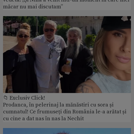
măcar nu mai discutam”
📁 Exclusiv Click!
Prodanca, în pelerinaj la mănăstiri cu sora și
cumnatul! Ce frumuseți din România le-a arătat și
cu cine a dat nas în nas la Nechit