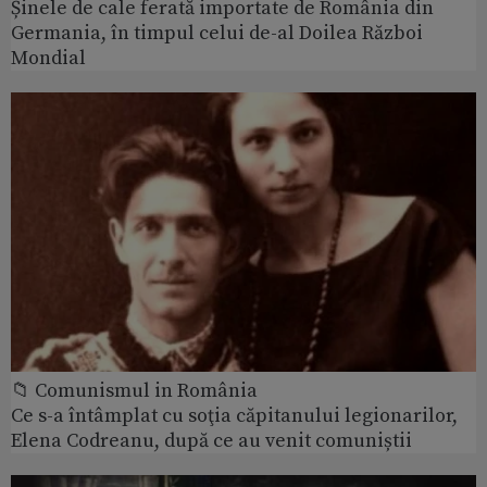
Șinele de cale ferată importate de România din
Germania, în timpul celui de-al Doilea Război
Mondial
📁 Comunismul in România
Ce s-a întâmplat cu soţia căpitanului legionarilor,
Elena Codreanu, după ce au venit comuniștii