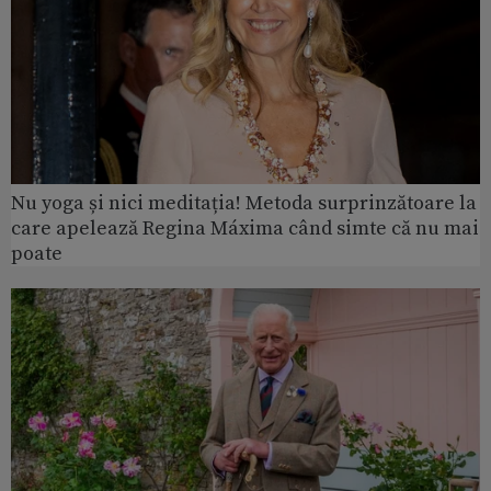
Nu yoga și nici meditația! Metoda surprinzătoare la
care apelează Regina Máxima când simte că nu mai
poate