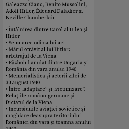
Galeazzo Ciano, Benito Mussolini,
Adolf Hitler, Édouard Daladier și
Neville Chamberlain
• Întâlnirea dintre Carol al II-lea și
Hitler
• Semnarea odiosului act
• Mărul otrăvit al lui Hitler:
arbitrajul de la Viena
• Războiul anulat dintre Ungaria și
România din vara anului 1940
• Memorialistica și actorii zilei de
30 august 1940
• Între „adaptare” și „victimizare”.
Relaţiile româno-germane și
Dictatul de la Viena
• Incursiunile aviaţiei sovietice și
maghiare deasupra teritoriului
României din vara și toamna anului
1940