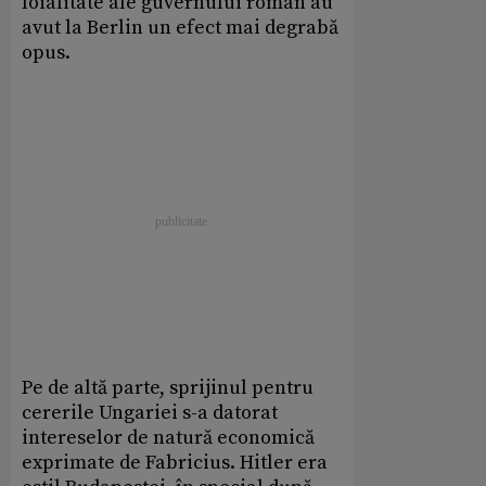
loialitate ale guvernului român au
avut la Berlin un efect mai degrabă
opus.
Pe de altă parte, sprijinul pentru
cererile Ungariei s-a datorat
intereselor de natură economică
exprimate de Fabricius. Hitler era