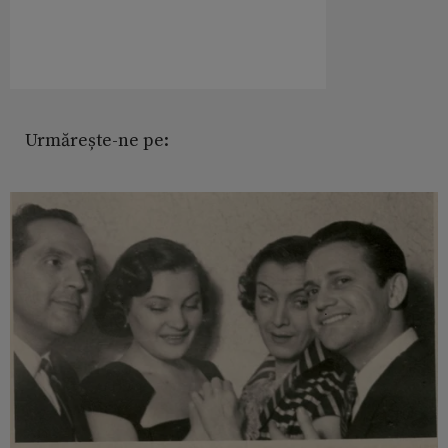
Urmărește-ne pe: