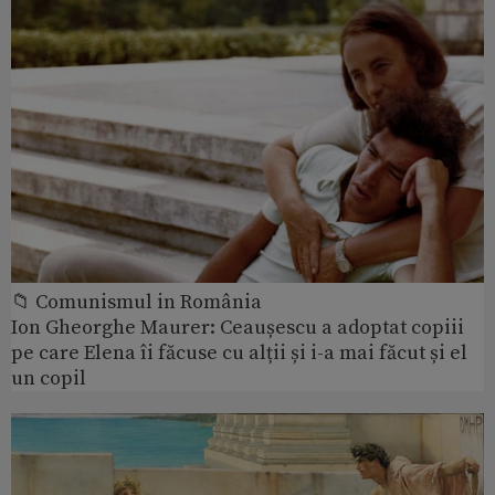
📁 Comunismul in România
Ion Gheorghe Maurer: Ceaușescu a adoptat copiii
pe care Elena îi făcuse cu alții și i-a mai făcut și el
un copil