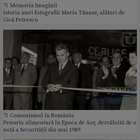
📁 Memoria Imaginii
Istoria unei fotografii: Maria Tănase, alături de
Gică Petrescu
📁 Comunismul in România
Penuria alimentară în Epoca de Aur, dezvăluită de o
notă a Securității din mai 1989