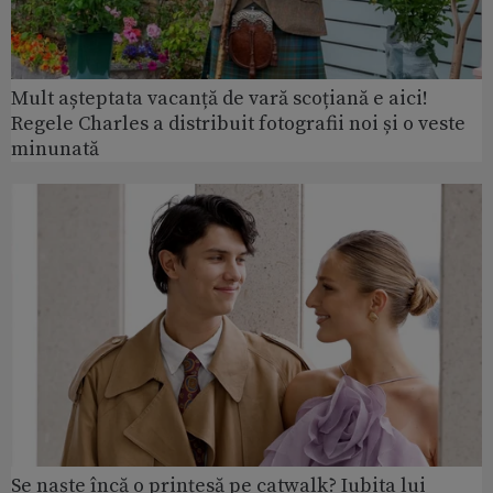
Mult așteptata vacanță de vară scoțiană e aici!
Regele Charles a distribuit fotografii noi și o veste
minunată
Se naște încă o prințesă pe catwalk? Iubita lui