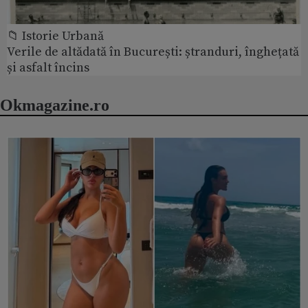
📁 Istorie Urbană
Verile de altădată în București: ștranduri, înghețată
și asfalt încins
Okmagazine.ro