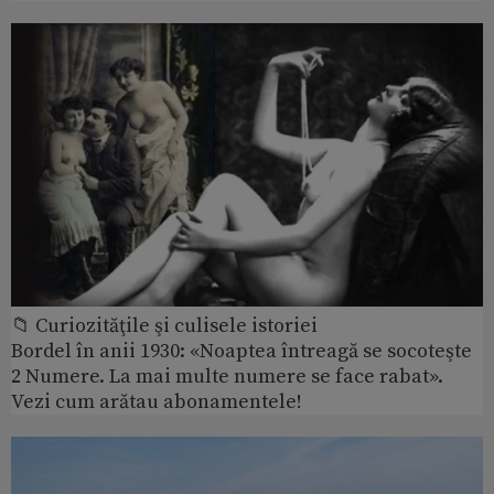
📁 Curiozităţile şi culisele istoriei
Bordel în anii 1930: «Noaptea întreagă se socoteşte
2 Numere. La mai multe numere se face rabat».
Vezi cum arătau abonamentele!