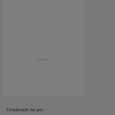
Urmărește-ne pe: