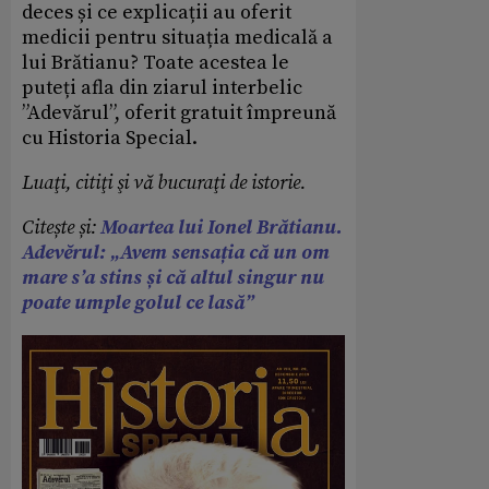
deces și ce explicații au oferit
medicii pentru situația medicală a
lui Brătianu? Toate acestea le
puteți afla din ziarul interbelic
”Adevărul”, oferit gratuit împreună
cu Historia Special.
Luaţi, citiţi şi vă bucuraţi de istorie.
Citește și:
Moartea lui Ionel Brătianu.
Adevĕrul: „Avem sensația că un om
mare s’a stins și că altul singur nu
poate umple golul ce lasă”