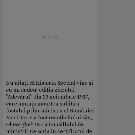
Nu uitați că Historia Special vine și
cu un cadou: ediția ziarului
”Adevărul” din 25 noiembrie 1927,
care anunța moartea subită a
fostului prim-ministru al României
Mari. Care a fost reacția fiului său,
Gheorghe? Dar a Consiliului de
miniștri? Ce scria în certificatul de