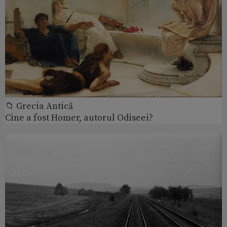
📁 Grecia Antică
Cine a fost Homer, autorul Odiseei?