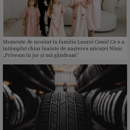
Momente de neuitat în familia Laurei Cosoi! Ce s-a
întâmplat chiar înainte de nașterea micuței Nina:
„Priveam în jur și mă gândeam”