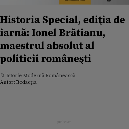
Historia Special, ediţia de
iarnă: Ionel Brătianu,
maestrul absolut al
politicii româneşti
📁 Istorie Modernă Românească
Autor:
Redacția