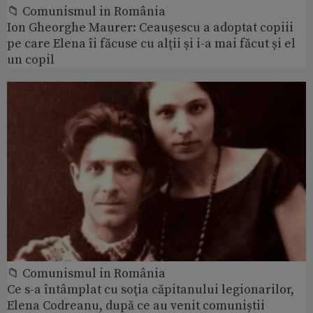
📁 Comunismul in România
Ion Gheorghe Maurer: Ceaușescu a adoptat copiii
pe care Elena îi făcuse cu alții și i-a mai făcut și el
un copil
📁 Comunismul in România
Ce s-a întâmplat cu soţia căpitanului legionarilor,
Elena Codreanu, după ce au venit comuniștii