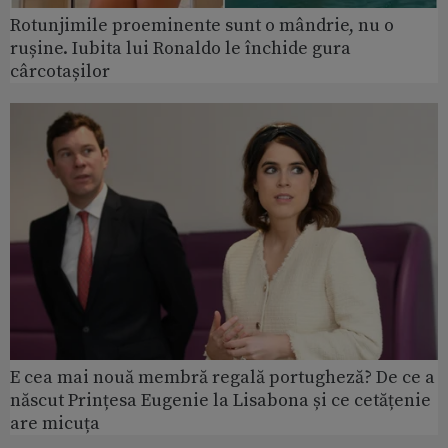
Rotunjimile proeminente sunt o mândrie, nu o
rușine. Iubita lui Ronaldo le închide gura
cârcotașilor
E cea mai nouă membră regală portugheză? De ce a
născut Prințesa Eugenie la Lisabona și ce cetățenie
are micuța