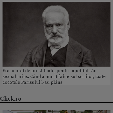
Era adorat de prostituate, pentru apetitul său
sexual uriaș. Când a murit faimosul scriitor, toate
cocotele Parisului l-au plâns
Click.ro