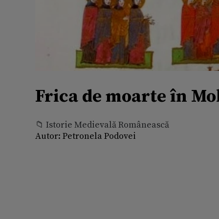
Frica de moarte în Mo
📁 Istorie Medievală Românească
Autor:
Petronela Podovei