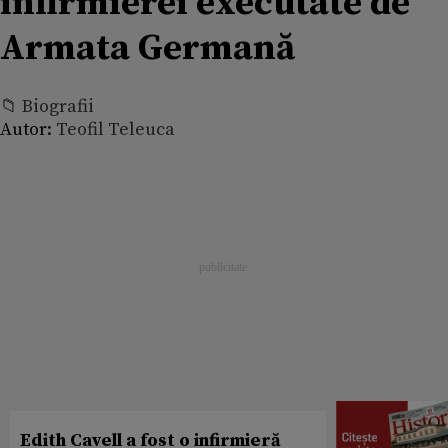
infirmierei executate de
Armata Germană
📁 Biografii
Autor:
Teofil Teleuca
Edith Cavell a fost o infirmieră