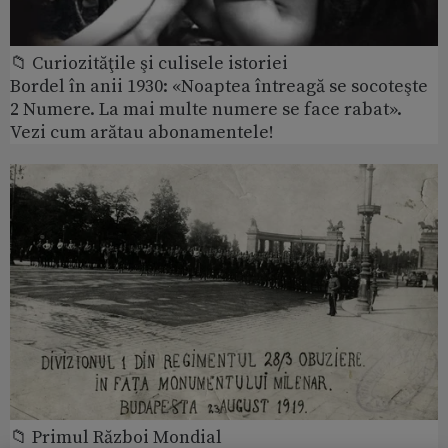
📁 Curiozităţile şi culisele istoriei
Bordel în anii 1930: «Noaptea întreagă se socoteşte
2 Numere. La mai multe numere se face rabat».
Vezi cum arătau abonamentele!
📁 Primul Război Mondial