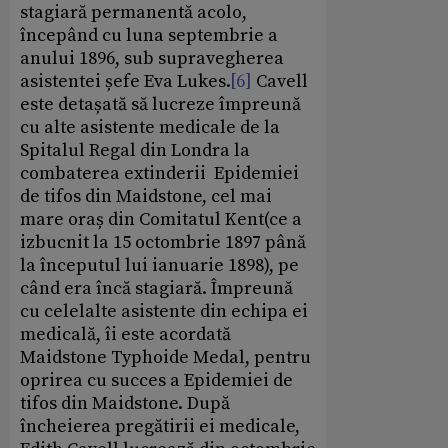
stagiară permanentă acolo,
începând cu luna septembrie a
anului 1896, sub supravegherea
asistentei șefe Eva Lukes.
[6]
Cavell
este detașată să lucreze împreună
cu alte asistente medicale de la
Spitalul Regal din Londra la
combaterea extinderii Epidemiei
de tifos din Maidstone, cel mai
mare oraș din Comitatul Kent(ce a
izbucnit la 15 octombrie 1897 până
la începutul lui ianuarie 1898), pe
când era încă stagiară. Împreună
cu celelalte asistente din echipa ei
medicală, îi este acordată
Maidstone Typhoide Medal, pentru
oprirea cu succes a Epidemiei de
tifos din Maidstone. După
încheierea pregătirii ei medicale,