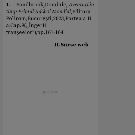
1.
Sandbrook,Dominic,
Aventuri în
timp.Primul Război Mondial
,Editura
Polirom,București,2023,Partea a-II-
a,Cap.9(,,Îngerii
tranșeelor”),pp.161-164
II.Surse web