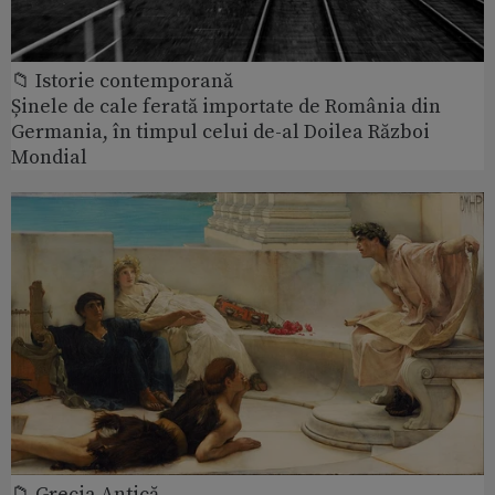
📁 Istorie contemporană
Șinele de cale ferată importate de România din
Germania, în timpul celui de-al Doilea Război
Mondial
📁 Grecia Antică