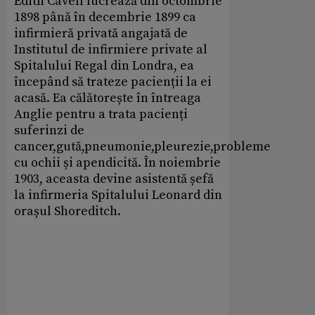
Edith Cavell lucrează din octombrie
1898 până în decembrie 1899 ca
infirmieră privată angajată de
Institutul de infirmiere private al
Spitalului Regal din Londra, ea
începând să trateze pacienții la ei
acasă. Ea călătorește în întreaga
Anglie pentru a trata pacienți
suferinzi de
cancer,gută,pneumonie,pleurezie,probleme
cu ochii și apendicită. În noiembrie
1903, aceasta devine asistentă șefă
la infirmeria Spitalului Leonard din
orașul Shoreditch.