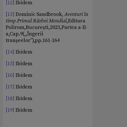
[12]
Ibidem
[13]
Dominic Sandbrook,
Aventuri în
timp.Primul Război Mondial
,Editura
Polirom,București,2023,Partea a-II-
a,Cap.9(,,Îngerii
tranșeelor”),pp.161-164
[14]
Ibidem
[15]
Ibidem
[16]
Ibidem
[17]
Ibidem
[18]
Ibidem
[19]
Ibidem