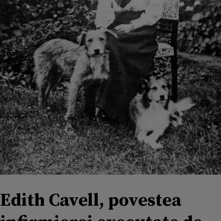
Edith Cavell, povestea