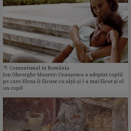
📁 Comunismul in România
Ion Gheorghe Maurer: Ceaușescu a adoptat copiii
pe care Elena îi făcuse cu alții și i-a mai făcut și el
un copil