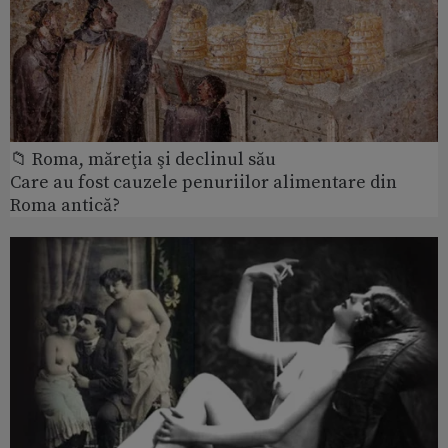
📁 Roma, măreţia şi declinul său
Care au fost cauzele penuriilor alimentare din
Roma antică?