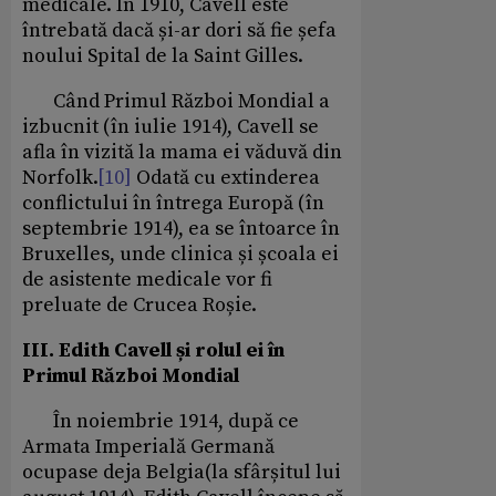
medicale. În 1910, Cavell este
întrebată dacă și-ar dori să fie șefa
noului Spital de la Saint Gilles.
Când Primul Război Mondial a
izbucnit (în iulie 1914), Cavell se
afla în vizită la mama ei văduvă din
Norfolk.
[10]
Odată cu extinderea
conflictului în întrega Europă (în
septembrie 1914), ea se întoarce în
Bruxelles, unde clinica și școala ei
de asistente medicale vor fi
preluate de Crucea Roșie.
III. Edith Cavell și rolul ei în
Primul Război Mondial
În noiembrie 1914, după ce
Armata Imperială Germană
ocupase deja Belgia(la sfârșitul lui