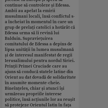
continue să controleze și Edessa.
Ambii au apelat la emirii
musulmani locali, însă conflictul s-
a încheiat în momentul în care un
grup de prelați catolici a hotărât că
Edessa urma să îi revină lui
Balduin. Supraviețuirea
comitatului de Edessa a depins de
lipsa unității în lumea musulmană
și de interesul manifestat de regii
Ierusalimului pentru nordul Siriei.
Prinții Primei Cruciade care au
ajuns să conducă statele latine din
Orient au dat dovadă de solidaritate
în anumite momente-cheie.
Bineînțeles, chiar și atunci își
urmăreau propriile interese
politice, însă acțiunile lor au reușit
să protejeze Orientul latin în fața