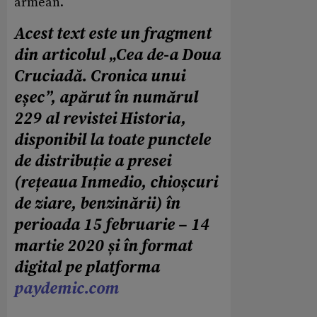
armean.
Acest text este un fragment
din articolul „Cea de-a Doua
Cruciadă. Cronica unui
eșec”, apărut în numărul
229 al revistei Historia,
disponibil la toate punctele
de distribuție a presei
(rețeaua Inmedio, chioșcuri
de ziare, benzinării) în
perioada 15 februarie – 14
martie 2020 și în format
digital pe platforma
paydemic.com