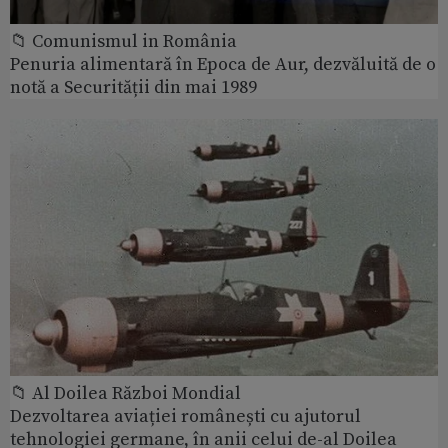
📁 Comunismul in România
Penuria alimentară în Epoca de Aur, dezvăluită de o
notă a Securității din mai 1989
📁 Al Doilea Război Mondial
Dezvoltarea aviației românești cu ajutorul
tehnologiei germane, în anii celui de-al Doilea