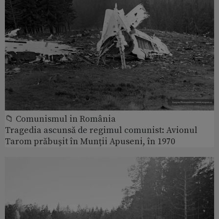
📁 Comunismul in România
Tragedia ascunsă de regimul comunist: Avionul
Tarom prăbușit în Munții Apuseni, în 1970