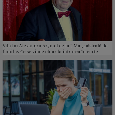
Vila lui Alexandru Arșinel de la 2 Mai, păstrată de
familie. Ce se vinde chiar la intrarea în curte