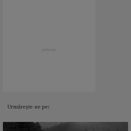
Urmărește-ne pe: