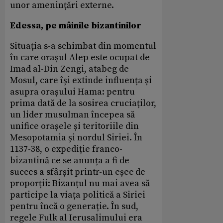
unor amenințări externe.
Edessa, pe mâinile bizantinilor
Situația s-a schimbat din momentul
în care orașul Alep este ocupat de
Imad al-Din Zengi, atabeg de
Mosul, care își extinde influența și
asupra orașului Hama: pentru
prima dată de la sosirea cruciaților,
un lider musulman începea să
unifice orașele și teritoriile din
Mesopotamia și nordul Siriei. În
1137-38, o expediție franco-
bizantină ce se anunța a fi de
succes a sfârșit printr-un eșec de
proporții: Bizanțul nu mai avea să
participe la viața politică a Siriei
pentru încă o generație. În sud,
regele Fulk al Ierusalimului era