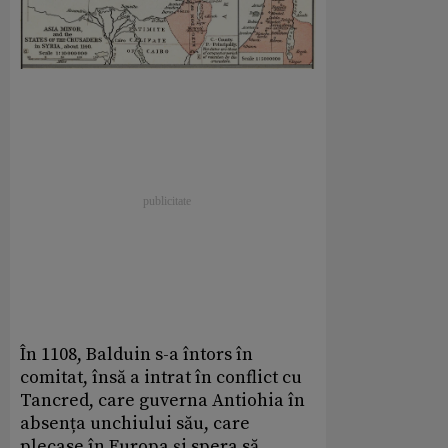
În 1108, Balduin s-a întors în
comitat, însă a intrat în conflict cu
Tancred, care guverna Antiohia în
absența unchiului său, care
plecase în Europa și spera să