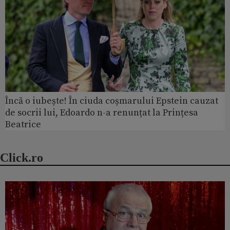
Încă o iubește! În ciuda coșmarului Epstein cauzat
de socrii lui, Edoardo n-a renunțat la Prințesa
Beatrice
Click.ro