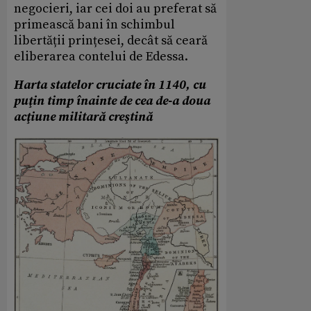
negocieri, iar cei doi au preferat să
primească bani în schimbul
libertății prințesei, decât să ceară
eliberarea contelui de Edessa.
Harta statelor cruciate în 1140, cu
puţin timp înainte de cea de-a doua
acţiune militară creştină