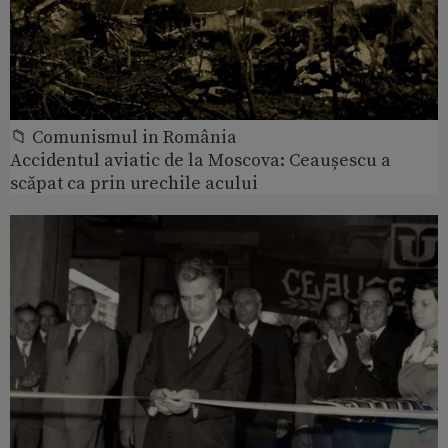
📁 Comunismul in România
Accidentul aviatic de la Moscova: Ceaușescu a
scăpat ca prin urechile acului