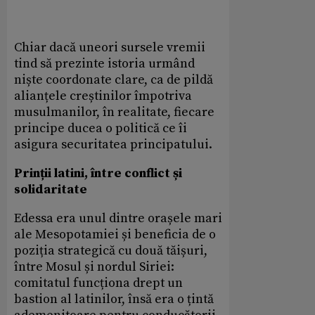
Chiar dacă uneori sursele vremii
tind să prezinte istoria urmând
niște coordonate clare, ca de pildă
alianțele creștinilor împotriva
musulmanilor, în realitate, fiecare
principe ducea o politică ce îi
asigura securitatea principatului.
Prinții latini, între conflict și
solidaritate
Edessa era unul dintre orașele mari
ale Mesopotamiei și beneficia de o
poziția strategică cu două tăișuri,
între Mosul și nordul Siriei:
comitatul funcționa drept un
bastion al latinilor, însă era o țintă