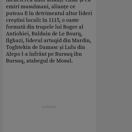
emiri musulmani, alianțe ce
puteau fi în detrimentul altor lideri
creștini locali: în 1115, o oaste
formată din trupele lui Roger al
Antiohiei, Balduin de Le Bourq,
Ilghazi, liderul artuqid din Mardin,
Toghtekin de Damasc și Lulu din
Alepo l-a înfrânt pe Bursuq ibn
Bursuq, atabegul de Mosul.