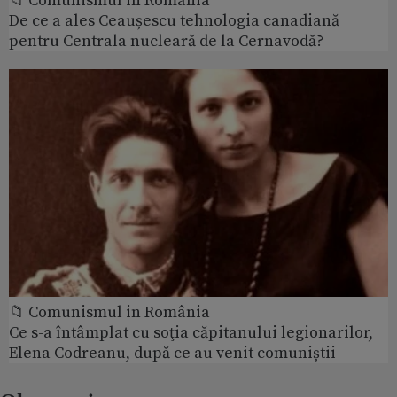
📁 Comunismul in România
De ce a ales Ceaușescu tehnologia canadiană
pentru Centrala nucleară de la Cernavodă?
📁 Comunismul in România
Ce s-a întâmplat cu soţia căpitanului legionarilor,
Elena Codreanu, după ce au venit comuniștii