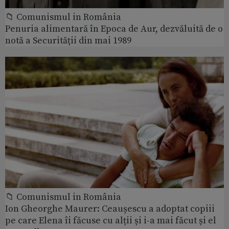
📁 Comunismul in România
Penuria alimentară în Epoca de Aur, dezvăluită de o
notă a Securității din mai 1989
📁 Comunismul in România
Ion Gheorghe Maurer: Ceaușescu a adoptat copiii
pe care Elena îi făcuse cu alții și i-a mai făcut și el