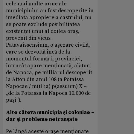
cele mai multe urme ale
municipiului au fost descoperite în
imediata apropiere a castrului, nu
se poate exclude posibilitatea
existenței unui al doilea oraș,
provenit din vicus
Patavaissensium, o așezare civilă,
care se dezvoltă încă de la
momentul formării provinciei,
întrucât apare menționată, alături
de Napoca, pe milliarul descoperit
la Aiton din anul 108 (a Potaissa
Napocae / m(illia) p(assuum) X –
„de la Potaissa la Napoca 10.000 de
pași”).
Alte câteva municipia şi coloniae –
dar şi probleme netranşate
Pe lângă aceste orașe menționate