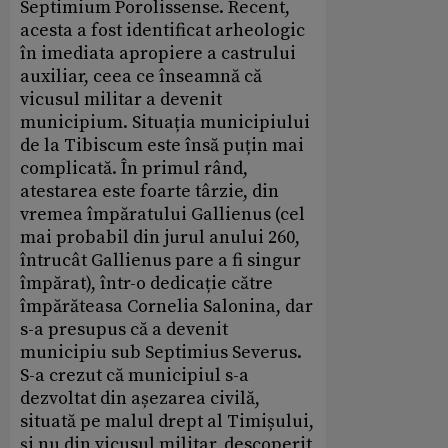
Septimium Porolissense. Recent,
acesta a fost identificat arheologic
în imediata apropiere a castrului
auxiliar, ceea ce înseamnă că
vicusul militar a devenit
municipium. Situația municipiului
de la Tibiscum este însă puțin mai
complicată. În primul rând,
atestarea este foarte târzie, din
vremea împăratului Gallienus (cel
mai probabil din jurul anului 260,
întrucât Gallienus pare a fi singur
împărat), într-o dedicație către
împărăteasa Cornelia Salonina, dar
s-a presupus că a devenit
municipiu sub Septimius Severus.
S-a crezut că municipiul s-a
dezvoltat din așezarea civilă,
situată pe malul drept al Timișului,
și nu din vicusul militar, descoperit