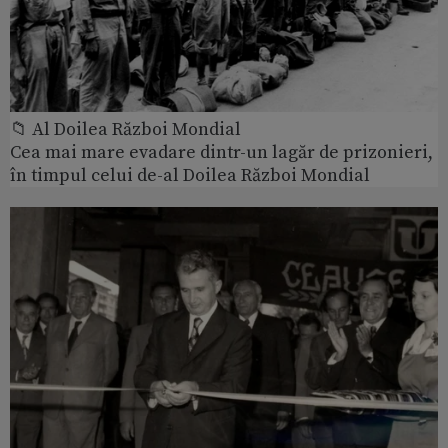
📁 Al Doilea Război Mondial
Cea mai mare evadare dintr-un lagăr de prizonieri,
în timpul celui de-al Doilea Război Mondial