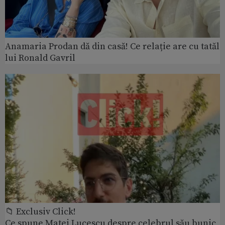
Anamaria Prodan dă din casă! Ce relație are cu tatăl
lui Ronald Gavril
📁 Exclusiv Click!
Ce spune Matei Lucescu despre celebrul său bunic,