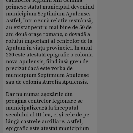
canabelor legiunii XIII Gemina
primesc statut municipial devenind
municipium Septimium Apulense.
Astfel, într-o zonă relativ restrânsă,
au existat pentru mai bine de 50 de
ani două orașe romane, o dovadă a
rolului important al centrelor de la
Apulum în viața provinciei. În anul
250 este atestată epigrafic o colonia
nova Apulensis, fiind însă greu de
precizat dacă este vorba de
municipium Septimium Apulense
sau de colonia Aurelia Apulensis.
Dar nu numai așezările din
preajma centrelor legionare se
municipalizează la începutul
secolului al III-lea, ci și cele de pe
lângă castrele auxiliare. Astfel,
epigrafic este atestat municipium