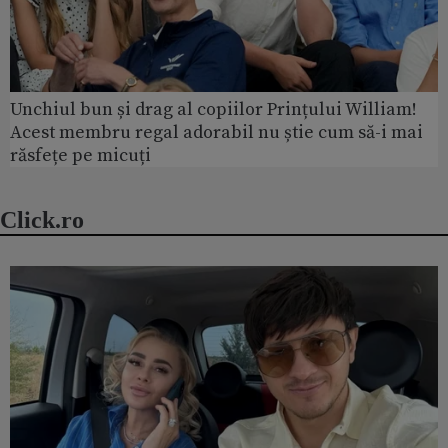
Unchiul bun și drag al copiilor Prințului William!
Acest membru regal adorabil nu știe cum să-i mai
răsfețe pe micuți
Click.ro