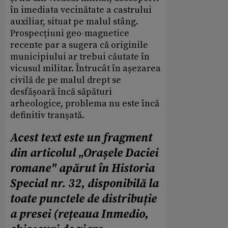
în imediata vecinătate a castrului
auxiliar, situat pe malul stâng.
Prospecțiuni geo-magnetice
recente par a sugera că originile
municipiului ar trebui căutate în
vicusul militar. Întrucât în așezarea
civilă de pe malul drept se
desfășoară încă săpături
arheologice, problema nu este încă
definitiv tranșată.
Acest text este un fragment
din articolul „Orașele Daciei
romane" apărut în Historia
Special nr. 32, disponibilă la
toate punctele de distribuție
a presei (rețeaua Inmedio,