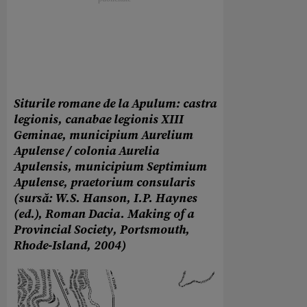
Siturile romane de la Apulum: castra
legionis, canabae legionis XIII
Geminae, municipium Aurelium
Apulense / colonia Aurelia
Apulensis, municipium Septimium
Apulense, praetorium consularis
(sursă: W.S. Hanson, I.P. Haynes
(ed.), Roman Dacia. Making of a
Provincial Society, Portsmouth,
Rhode-Island, 2004)