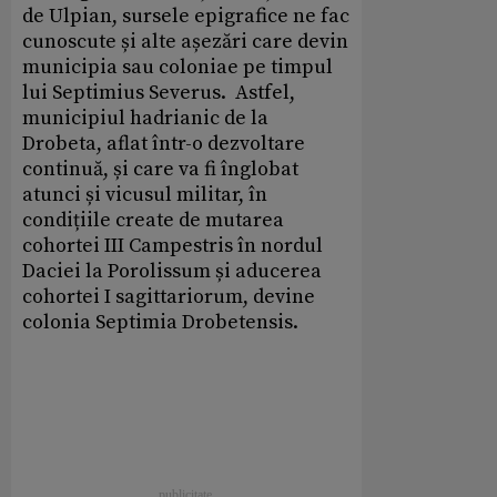
de Ulpian, sursele epigrafice ne fac
cunoscute și alte așezări care devin
municipia sau coloniae pe timpul
lui Septimius Severus. Astfel,
municipiul hadrianic de la
Drobeta, aflat într-o dezvoltare
continuă, și care va fi înglobat
atunci și vicusul militar, în
condițiile create de mutarea
cohortei III Campestris în nordul
Daciei la Porolissum și aducerea
cohortei I sagittariorum, devine
colonia Septimia Drobetensis.