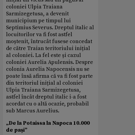
coloniei Ulpia Traiana
Sarmizegetusa, a devenit
municipium pe timpul lui
Septimius Severus. Dreptul italic al
locuitorilor va fi fost astfel
moștenit, întrucât fusese concedat
de către Traian teritoriului inițial
al coloniei. La fel este și cazul
coloniei Aurelia Apulensis. Despre
colonia Aurelia Napocensis nu se
poate însă afirma că va fi fost parte
din teritoriul inițial al coloniei
Ulpia Traiana Sarmizegetusa,
astfel încât dreptul italic i-a fost
acordat cu o altă ocazie, probabil
sub Marcus Aurelius.
„De la Potaissa la Napoca 10.000
de pași”