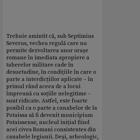
Trebuie amintit că, sub Septimius
Severus, vechea regulă care nu
permite dezvoltarea unor orașe
romane în imediata apropiere a
taberelor militare cade în
desuetudine, în condițiile în care o
parte a interdicțiilor aplicate – în
primul rând aceea de a locui
împreună cu soțiile nelegitime –
sunt ridicate. Astfel, este foarte
posibil ca o parte a canabelor de la
Potaissa să fi devenit municipium
Potaissense, nucleul inițial fiind
acei cives Romani consistentes din
canabele legiunii. Deși, arheologic,