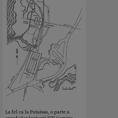
La fel ca la Potaissa, o parte a