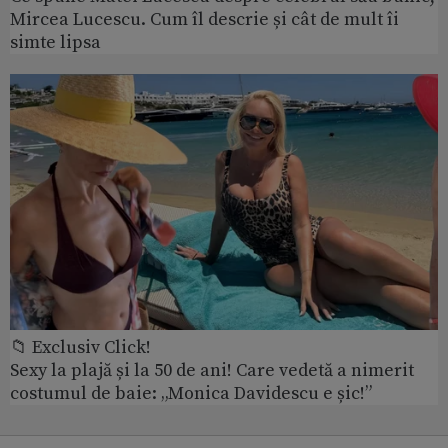
Mircea Lucescu. Cum îl descrie și cât de mult îi
simte lipsa
📁 Exclusiv Click!
Sexy la plajă și la 50 de ani! Care vedetă a nimerit
costumul de baie: „Monica Davidescu e șic!”