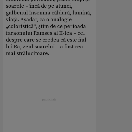
soarele – încă de pe atunci,
galbenul însemna căldură, lumină,
viaţă. Așadar, ca o analogie
„coloristică“, știm de ce perioada
faraonului Ramses al II-lea – cel
despre care se credea că este fiul
lui Ra, zeul soarelui – a fost cea
mai strălucitoare.