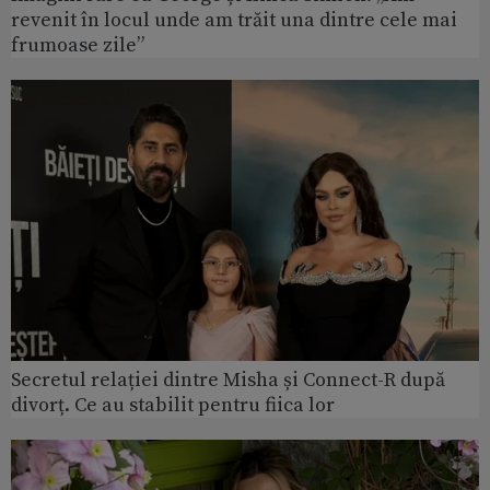
revenit în locul unde am trăit una dintre cele mai
frumoase zile”
Secretul relației dintre Misha și Connect-R după
divorț. Ce au stabilit pentru fiica lor