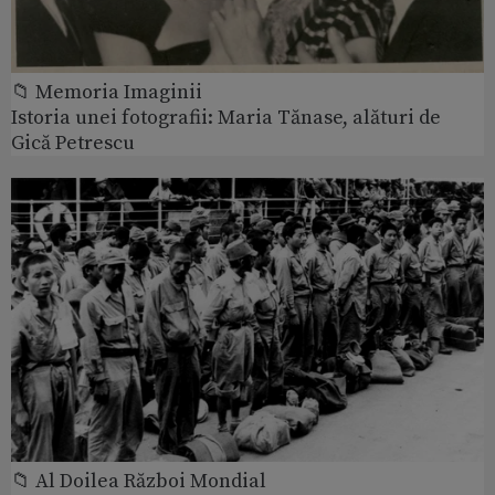
📁 Memoria Imaginii
Istoria unei fotografii: Maria Tănase, alături de
Gică Petrescu
📁 Al Doilea Război Mondial