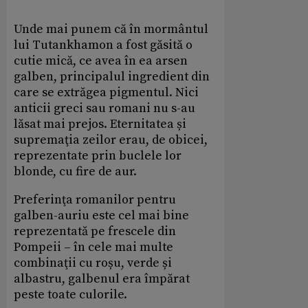
Unde mai punem că în mormântul
lui Tutankhamon a fost găsită o
cutie mică, ce avea în ea arsen
galben, principalul ingredient din
care se extrăgea pigmentul. Nici
anticii greci sau romani nu s-au
lăsat mai prejos. Eternitatea și
supremaţia zeilor erau, de obicei,
reprezentate prin buclele lor
blonde, cu fire de aur.
Preferinţa romanilor pentru
galben-auriu este cel mai bine
reprezentată pe frescele din
Pompeii – în cele mai multe
combinaţii cu roșu, verde și
albastru, galbenul era împărat
peste toate culorile.