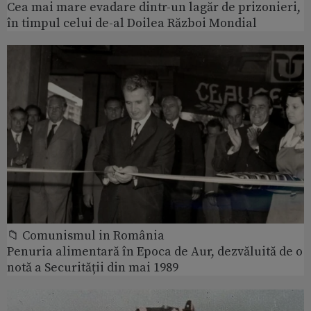
Cea mai mare evadare dintr-un lagăr de prizonieri,
în timpul celui de-al Doilea Război Mondial
📁 Comunismul in România
Penuria alimentară în Epoca de Aur, dezvăluită de o
notă a Securității din mai 1989