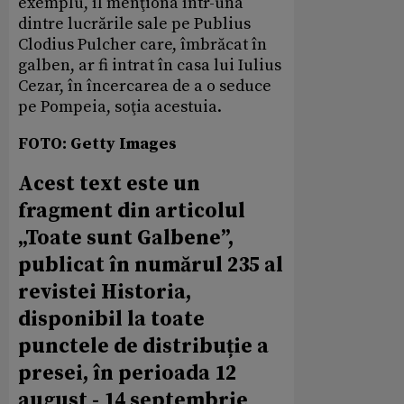
exemplu, îl menţiona într-una
dintre lucrările sale pe Publius
Clodius Pulcher care, îmbrăcat în
galben, ar fi intrat în casa lui Iulius
Cezar, în încercarea de a o seduce
pe Pompeia, soţia acestuia.
FOTO: Getty Images
Acest text este un
fragment din articolul
„Toate sunt Galbene”,
publicat în numărul 235 al
revistei Historia,
disponibil la toate
punctele de distribuție a
presei, în perioada 12
august - 14 septembrie