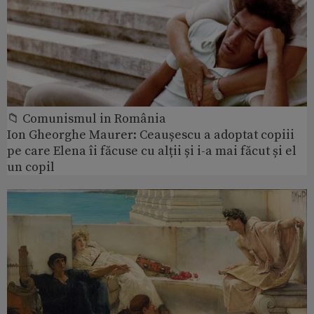
📁 Comunismul in România
Ion Gheorghe Maurer: Ceaușescu a adoptat copiii
pe care Elena îi făcuse cu alții și i-a mai făcut și el
un copil