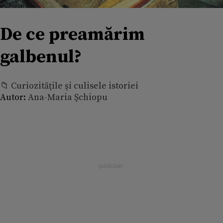
De ce preamărim
galbenul?
📁 Curiozităţile şi culisele istoriei
Autor:
Ana-Maria Şchiopu