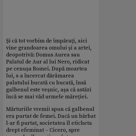
Și că tot vorbim de împăraţi, aici
vine grandoarea omului și a artei,
deopotrivă: Domus Aurea sau
Palatul de Aur al lui Nero, ridicat
pe cenușa Romei. După moartea
lui, s-a încercat dărâmarea
palatului bucată cu bucată, însă
galbenul este veșnic, așa că astăzi
încă se mai văd urmele măreţiei.
Mărturiile vremii spun că galbenul
era purtat de femei. Dacă un bărbat
l-ar fi purtat, societatea îl eticheta
drept efeminat – Cicero, spre