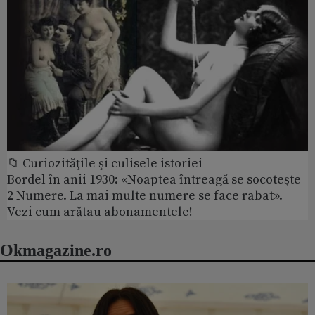
📁 Curiozităţile şi culisele istoriei
Bordel în anii 1930: «Noaptea întreagă se socoteşte
2 Numere. La mai multe numere se face rabat».
Vezi cum arătau abonamentele!
Okmagazine.ro