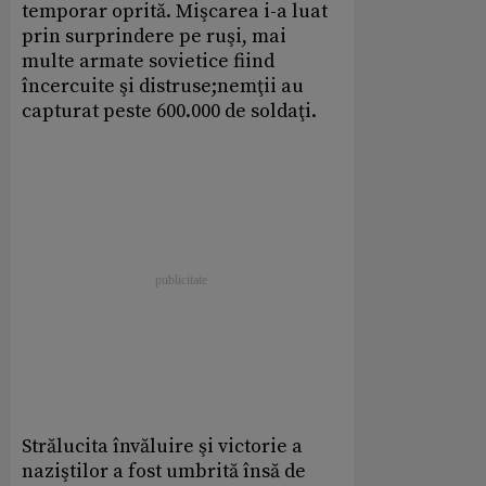
temporar oprită. Mişcarea i-a luat
prin surprindere pe ruşi, mai
multe armate sovietice fiind
încercuite şi distruse;nemţii au
capturat peste 600.000 de soldaţi.
Strălucita învăluire şi victorie a
naziştilor a fost umbrită însă de