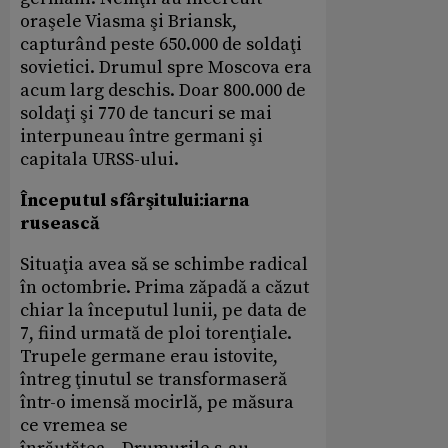
oraşele Viasma şi Briansk,
capturând peste 650.000 de soldaţi
sovietici. Drumul spre Moscova era
acum larg deschis. Doar 800.000 de
soldaţi şi 770 de tancuri se mai
interpuneau între germani şi
capitala URSS-ului.
Începutul sfârşitului:iarna
rusească
Situaţia avea să se schimbe radical
în octombrie. Prima zăpadă a căzut
chiar la începutul lunii, pe data de
7, fiind urmată de ploi torenţiale.
Trupele germane erau istovite,
întreg ţinutul se transformaseră
într-o imensă mocirlă, pe măsura
ce vremea se