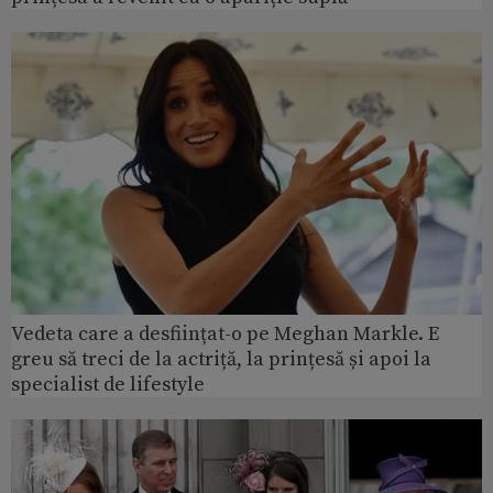
Vedeta care a desființat-o pe Meghan Markle. E
greu să treci de la actriță, la prințesă și apoi la
specialist de lifestyle