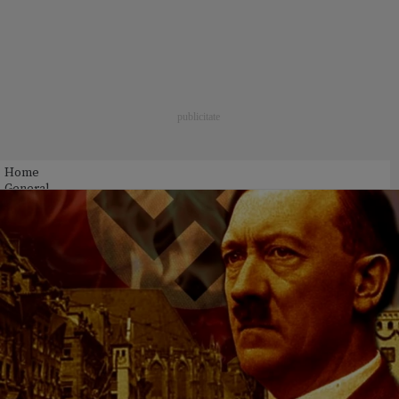
Home
General