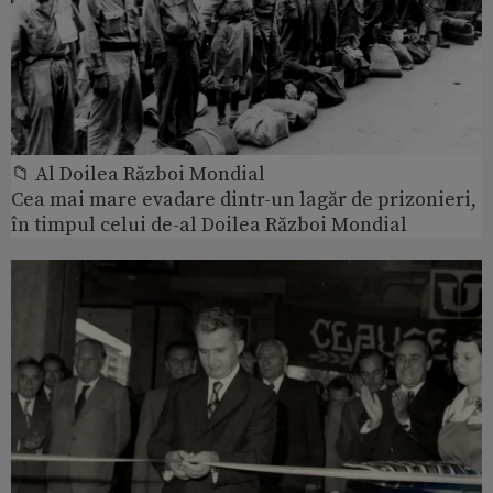
📁 Al Doilea Război Mondial
Cea mai mare evadare dintr-un lagăr de prizonieri,
în timpul celui de-al Doilea Război Mondial