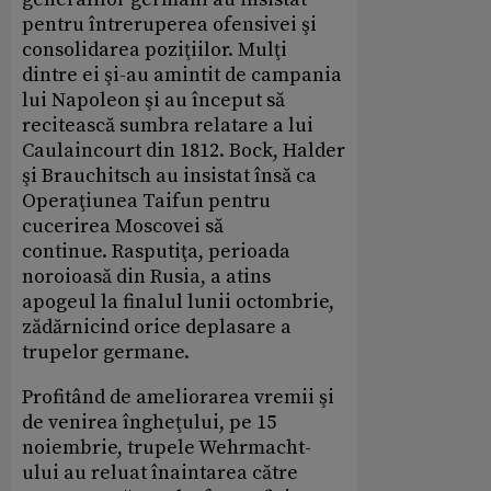
pentru întreruperea ofensivei şi
consolidarea poziţiilor. Mulţi
dintre ei şi-au amintit de campania
lui Napoleon şi au început să
recitească sumbra relatare a lui
Caulaincourt din 1812. Bock, Halder
şi Brauchitsch au insistat însă ca
Operaţiunea Taifun pentru
cucerirea Moscovei să
continue. Rasputiţa, perioada
noroioasă din Rusia, a atins
apogeul la finalul lunii octombrie,
zădărnicind orice deplasare a
trupelor germane.
Profitând de ameliorarea vremii şi
de venirea îngheţului, pe 15
noiembrie, trupele Wehrmacht-
ului au reluat înaintarea către