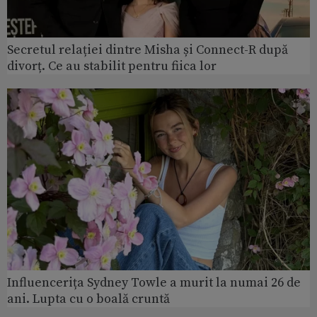
Secretul relației dintre Misha și Connect-R după
divorț. Ce au stabilit pentru fiica lor
Influencerița Sydney Towle a murit la numai 26 de
ani. Lupta cu o boală cruntă