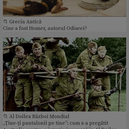
📁 Grecia Antică
Cine a fost Homer, autorul Odiseei?
📁 Al Doilea Război Mondial
„Ţine-ţi pantalonii pe tine”: cum s-a pregătit