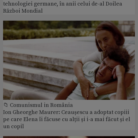
tehnologiei germane, în anii celui de-al Doilea
Război Mondial
📁 Comunismul in România
Ion Gheorghe Maurer: Ceaușescu a adoptat copiii
pe care Elena îi făcuse cu alții și i-a mai făcut și el
un copil