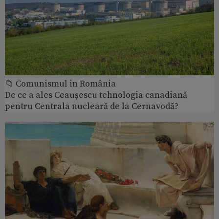
📁 Comunismul in România
De ce a ales Ceaușescu tehnologia canadiană
pentru Centrala nucleară de la Cernavodă?