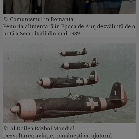
📁 Comunismul in România
Penuria alimentară în Epoca de Aur, dezvăluită de o
notă a Securității din mai 1989
📁 Al Doilea Război Mondial
Dezvoltarea aviației românești cu ajutorul