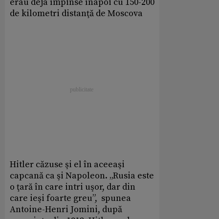
erau deja împinse înapoi cu 150-200
de kilometri distanţă de Moscova
Hitler căzuse şi el în aceeaşi
capcană ca şi Napoleon. „Rusia este
o ţară în care intri uşor, dar din
care ieşi foarte greu”, spunea
Antoine-Henri Jomini, după