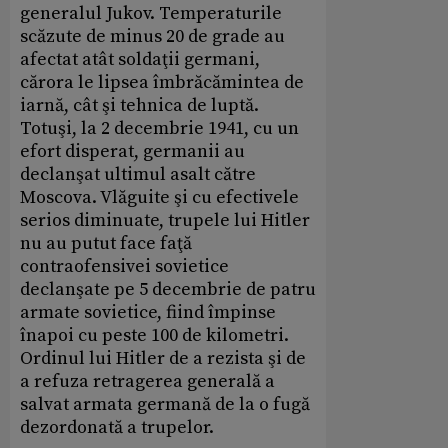
generalul Jukov. Temperaturile
scăzute de minus 20 de grade au
afectat atât soldaţii germani,
cărora le lipsea îmbrăcămintea de
iarnă, cât şi tehnica de luptă.
Totuşi, la 2 decembrie 1941, cu un
efort disperat, germanii au
declanşat ultimul asalt către
Moscova. Vlăguite şi cu efectivele
serios diminuate, trupele lui Hitler
nu au putut face faţă
contraofensivei sovietice
declanşate pe 5 decembrie de patru
armate sovietice, fiind împinse
înapoi cu peste 100 de kilometri.
Ordinul lui Hitler de a rezista şi de
a refuza retragerea generală a
salvat armata germană de la o fugă
dezordonată a trupelor.