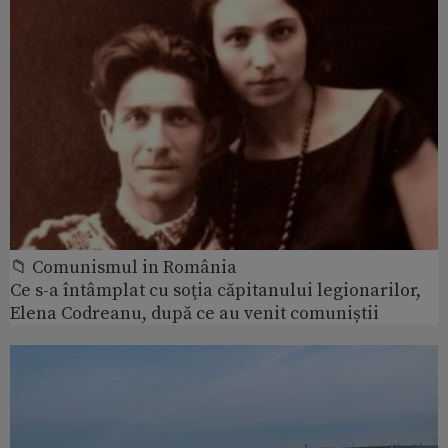
📁 Comunismul in România
Ce s-a întâmplat cu soţia căpitanului legionarilor,
Elena Codreanu, după ce au venit comuniștii