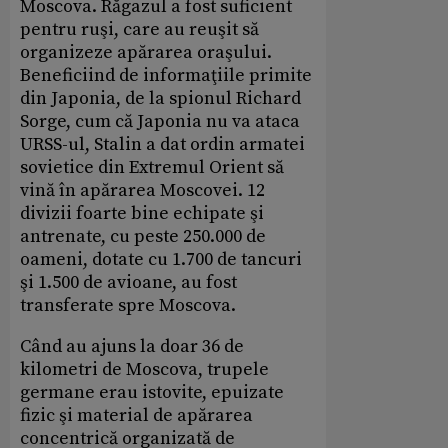
Moscova. Răgazul a fost suficient
pentru ruşi, care au reuşit să
organizeze apărarea oraşului.
Beneficiind de informaţiile primite
din Japonia, de la spionul Richard
Sorge, cum că Japonia nu va ataca
URSS-ul, Stalin a dat ordin armatei
sovietice din Extremul Orient să
vină în apărarea Moscovei. 12
divizii foarte bine echipate şi
antrenate, cu peste 250.000 de
oameni, dotate cu 1.700 de tancuri
şi 1.500 de avioane, au fost
transferate spre Moscova.
Când au ajuns la doar 36 de
kilometri de Moscova, trupele
germane erau istovite, epuizate
fizic şi material de apărarea
concentrică organizată de