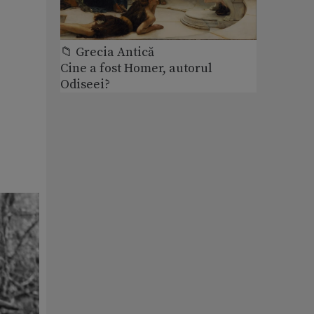
📁 Grecia Antică
Cine a fost Homer, autorul
Odiseei?