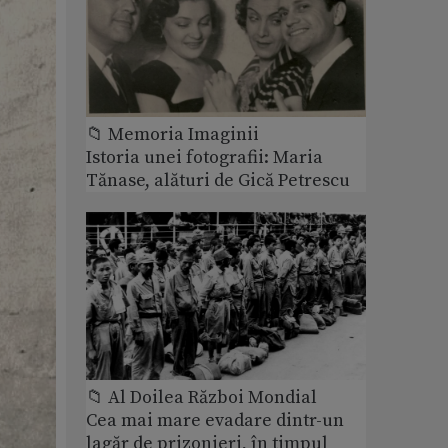
📁 Memoria Imaginii
Istoria unei fotografii: Maria
Tănase, alături de Gică Petrescu
📁 Al Doilea Război Mondial
Cea mai mare evadare dintr-un
lagăr de prizonieri, în timpul