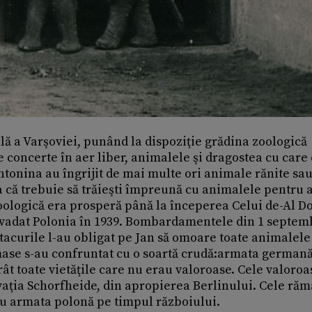
ală a Varşoviei, punând la dispoziţie grădina zoologică
ne concerte în aer liber, animalele şi dragostea cu care
 Antonina au îngrijit de mai multe ori animale rănite sa
a că trebuie să trăieşti împreună cu animalele pentru a
Zoologică era prosperă până la începerea Celui de-Al D
vadat Polonia în 1939. Bombardamentele din 1 septem
tacurile l-au obligat pe Jan să omoare toate animalele
mase s-au confruntat cu o soartă crudă:armata germană
t toate vietăţile care nu erau valoroase. Cele valoroa
rvaţia Schorfheide, din apropierea Berlinului. Cele ră
tru armata polonă pe timpul războiului.