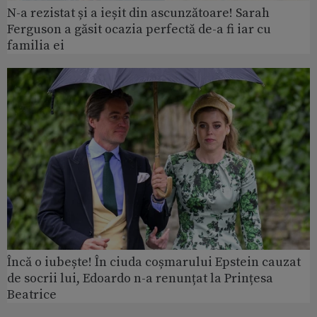
N-a rezistat și a ieșit din ascunzătoare! Sarah
Ferguson a găsit ocazia perfectă de-a fi iar cu
familia ei
Încă o iubește! În ciuda coșmarului Epstein cauzat
de socrii lui, Edoardo n-a renunțat la Prințesa
Beatrice