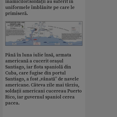
inamicilor:soldații au suferit în
uniformele îmblănite pe care le
primiseră.
Până în luna iulie însă, armata
americană a cucerit orașul
Santiago, iar flota spaniolă din
Cuba, care fugise din portul
Santiago, a fost „vânată” de navele
americane. Câteva zile mai târziu,
soldații americani cucereau Puerto
Rico, iar guvernul spaniol cerea
pacea.