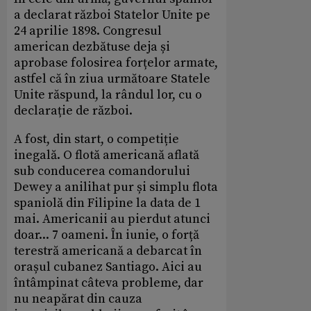
a declarat război Statelor Unite pe
24 aprilie 1898. Congresul
american dezbătuse deja și
aprobase folosirea forțelor armate,
astfel că în ziua următoare Statele
Unite răspund, la rândul lor, cu o
declarație de război.
A fost, din start, o competiție
inegală. O flotă americană aflată
sub conducerea comandorului
Dewey a anilihat pur și simplu flota
spaniolă din Filipine la data de 1
mai. Americanii au pierdut atunci
doar... 7 oameni. În iunie, o forță
terestră americană a debarcat în
orașul cubanez Santiago. Aici au
întâmpinat câteva probleme, dar
nu neapărat din cauza