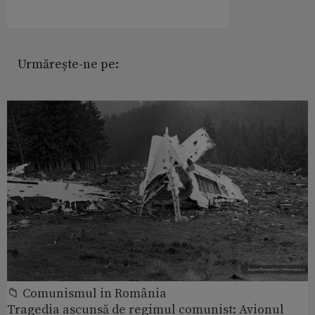
Urmărește-ne pe:
📁 Comunismul in România
Tragedia ascunsă de regimul comunist: Avionul