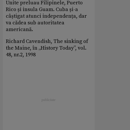
Unite preluau Filipinele, Puerto
Rico și insula Guam. Cuba și-a
câștigat atunci independența, dar
va cădea sub autoritatea
americană.
Richard Cavendish, The sinking of
the Maine, în „History Today”, vol.
48, nr.2, 1998