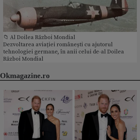
📁 Al Doilea Război Mondial
Dezvoltarea aviației românești cu ajutorul
tehnologiei germane, în anii celui de-al Doilea
Război Mondial
Okmagazine.ro