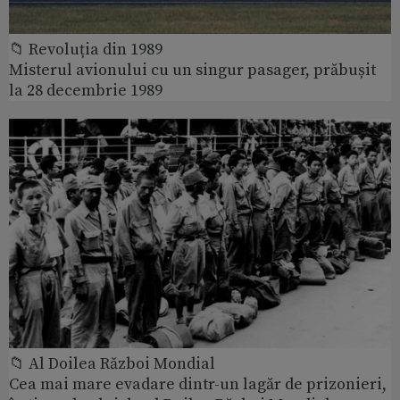
📁 Revoluția din 1989
Misterul avionului cu un singur pasager, prăbușit
la 28 decembrie 1989
📁 Al Doilea Război Mondial
Cea mai mare evadare dintr-un lagăr de prizonieri,