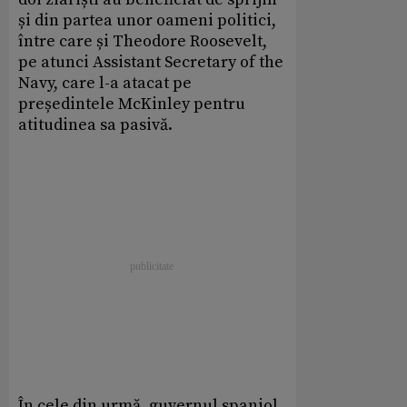
și din partea unor oameni politici,
între care și Theodore Roosevelt,
pe atunci Assistant Secretary of the
Navy, care l-a atacat pe
președintele McKinley pentru
atitudinea sa pasivă.
În cele din urmă, guvernul spaniol