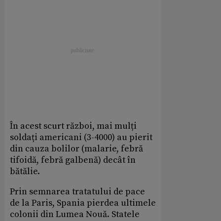
În acest scurt război, mai mulți
soldați americani (3-4000) au pierit
din cauza bolilor (malarie, febră
tifoidă, febră galbenă) decât în
bătălie.
Prin semnarea tratatului de pace
de la Paris, Spania pierdea ultimele
colonii din Lumea Nouă. Statele