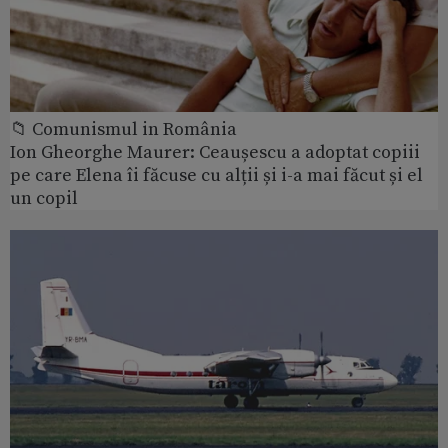
📁 Comunismul in România
Ion Gheorghe Maurer: Ceaușescu a adoptat copiii
pe care Elena îi făcuse cu alții și i-a mai făcut și el
un copil