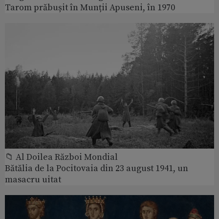
Tarom prăbușit în Munții Apuseni, în 1970
📁 Al Doilea Război Mondial
Bătălia de la Pocitovaia din 23 august 1941, un
masacru uitat