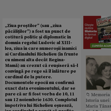
„Ziua proștilor” (sau „ziua
păcăliților”) a fost un punct de
cotitură politic și diplomatic în
domnia regelui Ludovic al XIII-
lea, ziua în care numeroșii inamici
ai Cardinalului Richelieu (în frunte
cu nimeni alta decât Regina-
Mamă) au crezut că reușiseră să-l
convingă pe rege să îl înlăture pe
cardinal de la putere.
Documentele epocii nu confirmă
exact data evenimentului, dar se
pare că ar fi fost vorba de 10, 11
📁 Memoria 
sau 12 noiembrie 1630. Complotul
Istoria unei 
împotriva lui Richelieu eșuează,
Maria Tănase