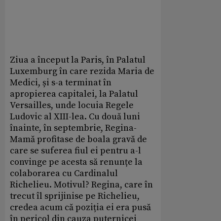
Ziua a început la Paris, în Palatul
Luxemburg în care rezida Maria de
Medici, și s-a terminat în
apropierea capitalei, la Palatul
Versailles, unde locuia Regele
Ludovic al XIII-lea. Cu două luni
înainte, în septembrie, Regina-
Mamă profitase de boala gravă de
care se suferea fiul ei pentru a-l
convinge pe acesta să renunțe la
colaborarea cu Cardinalul
Richelieu. Motivul? Regina, care în
trecut îl sprijinise pe Richelieu,
credea acum că poziția ei era pusă
în pericol din cauza puternicei