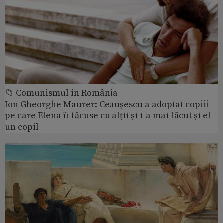
📁 Comunismul in România
Ion Gheorghe Maurer: Ceaușescu a adoptat copiii
pe care Elena îi făcuse cu alții și i-a mai făcut și el
un copil