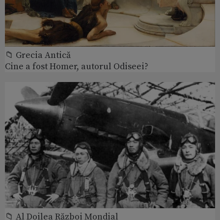
📁 Grecia Antică
Cine a fost Homer, autorul Odiseei?
📁 Al Doilea Război Mondial