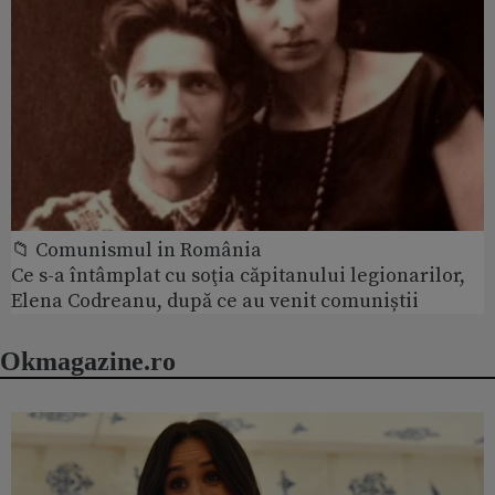
📁 Comunismul in România
Ce s-a întâmplat cu soţia căpitanului legionarilor,
Elena Codreanu, după ce au venit comuniștii
Okmagazine.ro