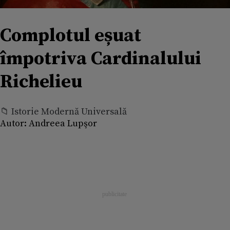
Complotul eșuat
împotriva Cardinalului
Richelieu
📁 Istorie Modernă Universală
Autor:
Andreea Lupşor