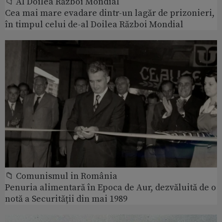
📁 Al Doilea Război Mondial
Cea mai mare evadare dintr-un lagăr de prizonieri,
în timpul celui de-al Doilea Război Mondial
📁 Comunismul in România
Penuria alimentară în Epoca de Aur, dezvăluită de o
notă a Securității din mai 1989