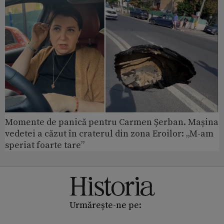
Momente de panică pentru Carmen Șerban. Mașina
vedetei a căzut în craterul din zona Eroilor: „M-am
speriat foarte tare”
Urmărește-ne pe: