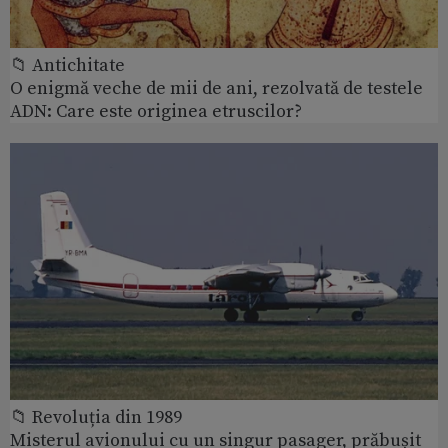
📁 Antichitate
O enigmă veche de mii de ani, rezolvată de testele
ADN: Care este originea etruscilor?
📁 Revoluția din 1989
Misterul avionului cu un singur pasager, prăbușit