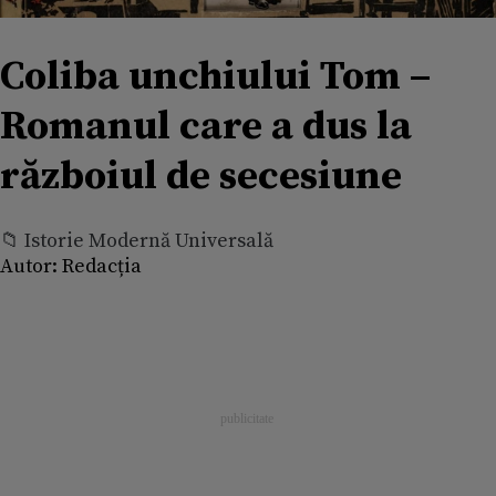
Coliba unchiului Tom –
Romanul care a dus la
războiul de secesiune
📁 Istorie Modernă Universală
Autor:
Redacția