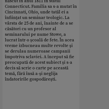
născut în anul 1811 în statul
Connecticut. Familia sa s-a mutat în
Cincinnati, Ohio, unde tatăl ei a
înfiinţat un seminar teologic. La
vârsta de 25 de ani, înainte de a se
căsători cu un profesor al
seminarului pe nume Stowe, a
lucrat într-o şcoală de fete. În acea
vreme izbucneau multe revolte şi
se derulau numeroase campanii
împotriva sclaviei. A început să fie
preocupată de acest subiect şi s-a
decis să scrie o carte pe această
temă, fără însă a-şi neglija
îndatoririle gospodăreşti.