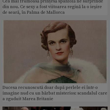
Cea mai frumoasă prințesă spaniolă ne surprinde
din nou. Ce sexy a fost viitoarea regină la o ieșire
de seară, în Palma de Mallorca
Ducesa recunoscută doar după perlele ei într-o
imagine nud cu un bărbat misterios: scandalul care
a zguduit Marea Britanie