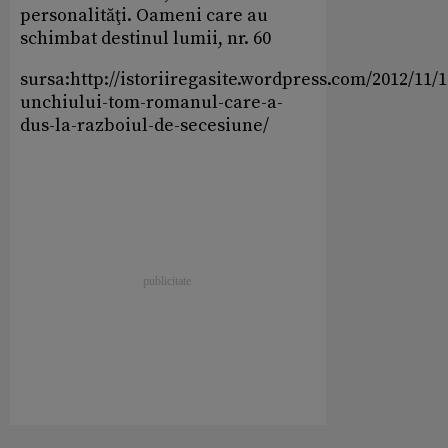
personalităţi. Oameni care au
schimbat destinul lumii, nr. 60
sursa:http://istoriiregasite.wordpress.com/2012/11/1
unchiului-tom-romanul-care-a-
dus-la-razboiul-de-secesiune/