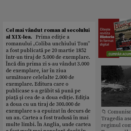
Cel mai vândut roman al secolului
al XIX-lea.
Prima ediţie a
romanului „Coliba unchiului Tom”
a fost publicată pe 20 martie 1852
într-un tiraj de 5.000 de exemplare.
Încă din prima zi s-au vândut 3.000
de exemplare, iar în ziua
următoare celelalte 2.000 de
exemplare. Editura care o
publicase s-a grăbit să pună pe
piaţă şi cea de-a doua ediţie. Ediţia
a doua cu un tiraj de 300.000 de
exemplare s-a epuizat în decurs de
📁 Comunis
un an. Cartea a fost tradusă în mai
Tragedia as
multe limbi. În Anglia, unde cartea
regimul com