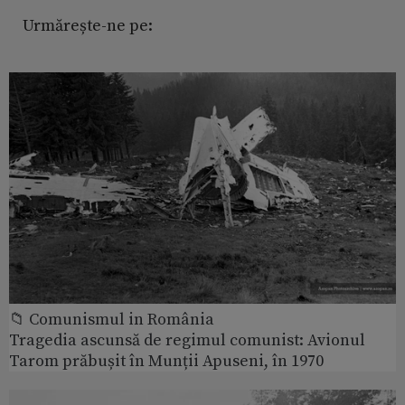
Urmărește-ne pe:
📁 Comunismul in România
Tragedia ascunsă de regimul comunist: Avionul
Tarom prăbușit în Munții Apuseni, în 1970