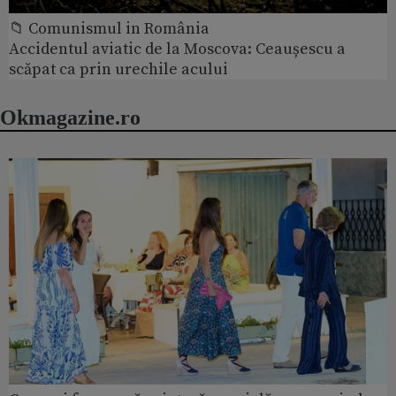
📁 Comunismul in România
Accidentul aviatic de la Moscova: Ceaușescu a
scăpat ca prin urechile acului
Okmagazine.ro