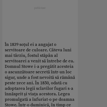
În 1839 soţul ei a angajat o
servitoare de culoare. Câteva luni
mai târziu, fostul stăpân al
servitoarei a venit să întrebe de ea.
Domnul Stowe i-a pregătit acesteia
o ascunzătoare secretă într-un loc
sigur, unde a fost nevoită să rămână
peste zece ani. În 1850, odată cu
adoptarea legii sclavilor fugari s-a
înnăsprit şi viaţa acestora. Legea
promulgată a înfuriat-o pe doamna
Stowe. Într-o duminică, în timp ce