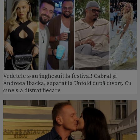
Vedetele s-au înghesuit la festival! Cabral și
Andreea Ibacka, separat la Untold după divorț. Cu
cine s-a distrat fiecare