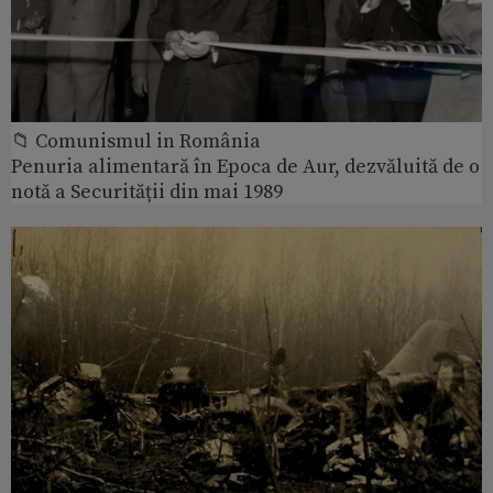
📁 Comunismul in România
Penuria alimentară în Epoca de Aur, dezvăluită de o
notă a Securității din mai 1989