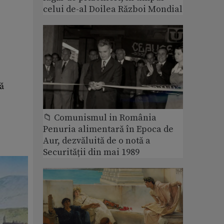
celui de-al Doilea Război Mondial
ă
📁 Comunismul in România
Penuria alimentară în Epoca de
Aur, dezvăluită de o notă a
Securității din mai 1989