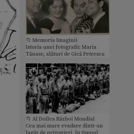
📁 Memoria Imaginii
Istoria unei fotografii: Maria
Tănase, alături de Gică Petrescu
📁 Al Doilea Război Mondial
Cea mai mare evadare dintr-un
lagăr de prizonieri, în timpul