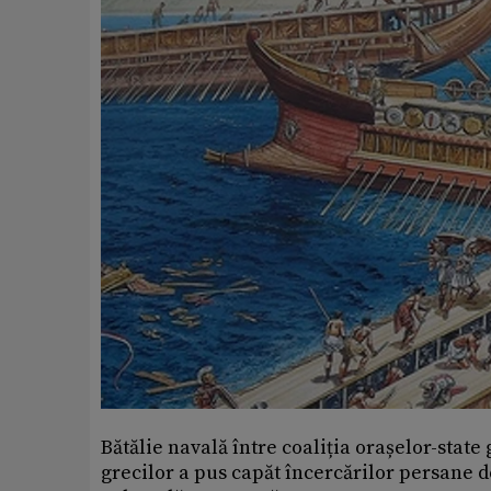
Bătălie navală între coaliția orașelor-state
grecilor a pus capăt încercărilor persane d