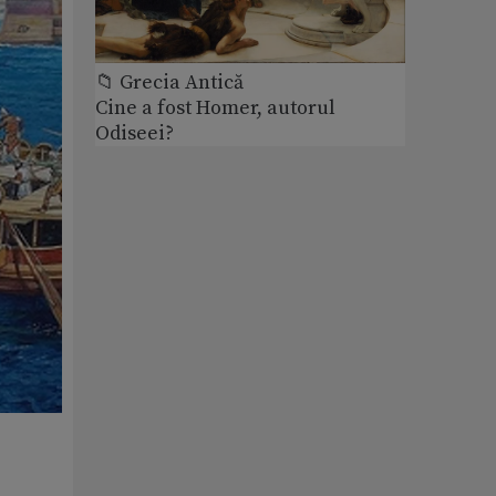
📁 Grecia Antică
Cine a fost Homer, autorul
Odiseei?