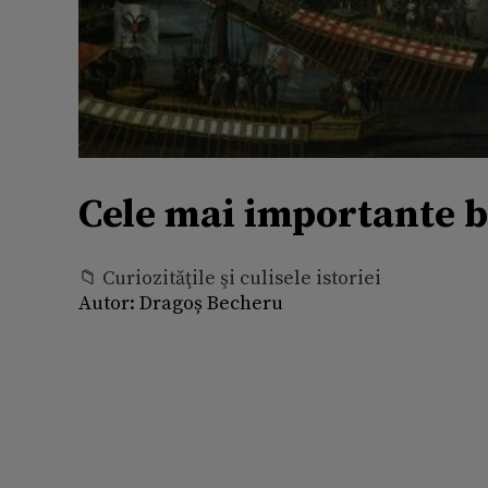
Cele mai importante bă
📁 Curiozităţile şi culisele istoriei
Autor:
Dragoș Becheru