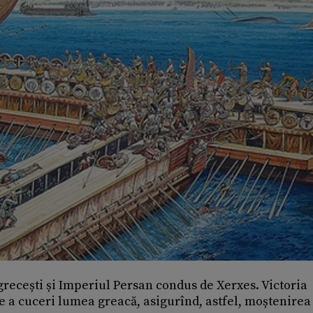
 grecești și Imperiul Persan condus de Xerxes. Victoria
e a cuceri lumea greacă, asigurînd, astfel, moștenirea