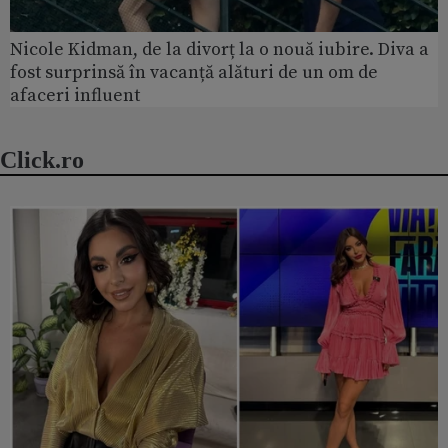
Nicole Kidman, de la divorț la o nouă iubire. Diva a
fost surprinsă în vacanță alături de un om de
afaceri influent
Click.ro