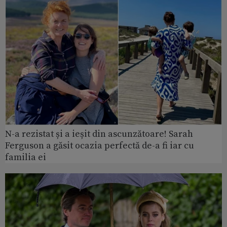
N-a rezistat și a ieșit din ascunzătoare! Sarah
Ferguson a găsit ocazia perfectă de-a fi iar cu
familia ei