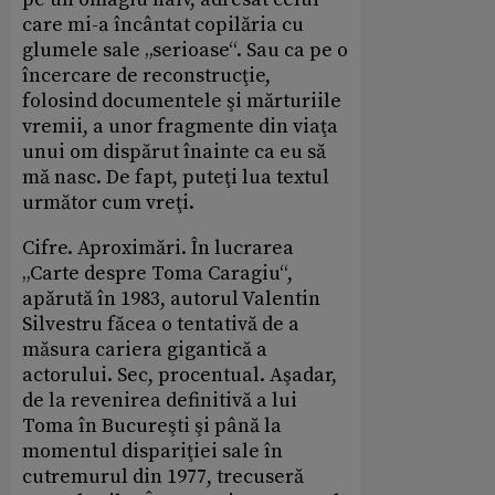
care mi-a încântat copilăria cu
glumele sale „serioase“. Sau ca pe o
încercare de reconstrucţie,
folosind documentele şi mărturiile
vremii, a unor fragmente din viaţa
unui om dispărut înainte ca eu să
mă nasc. De fapt, puteţi lua textul
următor cum vreţi.
Cifre. Aproximări. În lucrarea
„Carte despre Toma Caragiu“,
apărută în 1983, autorul Valentin
Silvestru făcea o tentativă de a
măsura cariera gigantică a
actorului. Sec, procentual. Aşadar,
de la revenirea definitivă a lui
Toma în Bucureşti şi până la
momentul dispariţiei sale în
cutremurul din 1977, trecuseră