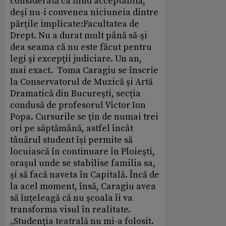
considerată ca fiind acceptabilă,
deşi nu-i convenea niciuneia dintre
părţile implicate:Facultatea de
Drept. Nu a durat mult până să-şi
dea seama că nu este făcut pentru
legi şi excepţii judiciare. Un an,
mai exact. Toma Caragiu se înscrie
la Conservatorul de Muzică şi Artă
Dramatică din Bucureşti, secţia
condusă de profesorul Victor Ion
Popa. Cursurile se ţin de numai trei
ori pe săptămână, astfel încât
tânărul student îşi permite să
locuiască în continuare în Ploieşti,
oraşul unde se stabilise familia sa,
şi să facă naveta în Capitală. Încă de
la acel moment, însă, Caragiu avea
să înţeleagă că nu şcoala îi va
transforma visul în realitate.
„Studenţia teatrală nu mi-a folosit.