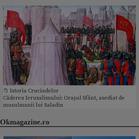
📁 Istoria Cruciadelor
Căderea Ierusalimului: Orașul Sfânt, asediat de
musulmanii lui Saladin
Okmagazine.ro