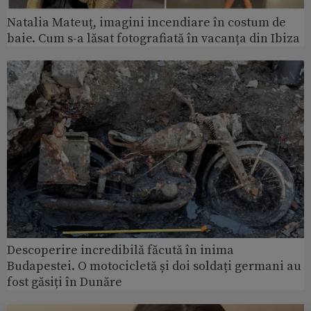
Natalia Mateuț, imagini incendiare în costum de
baie. Cum s-a lăsat fotografiată în vacanța din Ibiza
Descoperire incredibilă făcută în inima
Budapestei. O motocicletă și doi soldați germani au
fost găsiți în Dunăre