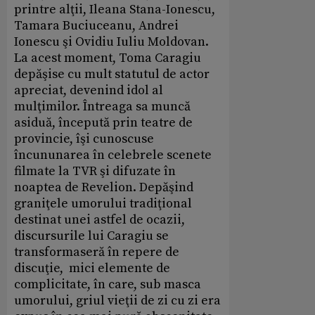
printre alţii, Ileana Stana-Ionescu,
Tamara Buciuceanu, Andrei
Ionescu şi Ovidiu Iuliu Moldovan.
La acest moment, Toma Caragiu
depăşise cu mult statutul de actor
apreciat, devenind idol al
mulţimilor. Întreaga sa muncă
asiduă, începută prin teatre de
provincie, îşi cunoscuse
încununarea în celebrele scenete
filmate la TVR şi difuzate în
noaptea de Revelion. Depăşind
graniţele umorului tradiţional
destinat unei astfel de ocazii,
discursurile lui Caragiu se
transformaseră în repere de
discuţie, mici elemente de
complicitate, în care, sub masca
umorului, griul vieţii de zi cu zi era