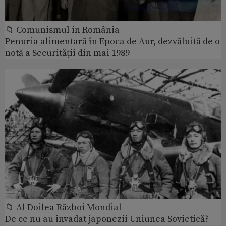
📁 Comunismul in România
Penuria alimentară în Epoca de Aur, dezvăluită de o
notă a Securității din mai 1989
📁 Al Doilea Război Mondial
De ce nu au invadat japonezii Uniunea Sovietică?