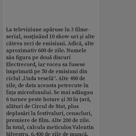
La televiziune apăruse în 3 filme-
serial, susţinând 10 show-uri şi alte
câteva zeci de emisiuni. Adică, alte
aproximativ 600 de zile. Numele
său figura pe două discuri
Electrecord, iar vocea sa fusese
imprimată pe 50 de emisiuni din
ciclul „Unda veselă“. Alte 400 de
zile, de data aceasta petrecute în
faţa microfonului. Se mai adăugau
6 turnee peste hotare şi 30 în ţară,
alături de Circul de Stat, plus
deplasări la festivaluri, cenacluri,
premiere de film. Alte 200 de zile.
În total, calcula meticulos Valentin
Silvestru, 6.400 de zile de muncă.