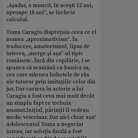
„Aşadar, a muncit, în aceşti 12 ani,
aproape 18 ani“, se încheia
calculul.
Toma Caragiu dispreţuia ceea ce el
numea „aproximativism“. În
traducere, amatorismul, lipsa de
interes, „merge şi aşa“-ul tipic
românesc. Încă din copilărie, i se
spunea că seamănă cu bunica sa,
cea care stârnea hohotele de râs
ale tuturor prin imitaţiile celor din
jur. Dar cariera în actorie a lui
Caragiu a fost ceva mai mult decât
un simplu fapt ce trebuia
asumat.Iniţial, părinţii îl vedeau
medic veterinar. Dar nici chiar aşa!
Adolescentul Toma a negociat
intens, iar soluţia finală a fost