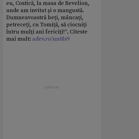
eu, Costică, la masa de Revelion,
unde am invitat şi o mangustă.
Dumneavoastră beţi, mâncaţi,
petreceţi, cu Tomiţă, să ciocniţi
întru mulţi ani fericiţi!“. Citeste
mai mult:
adev.ro/nn0ls9