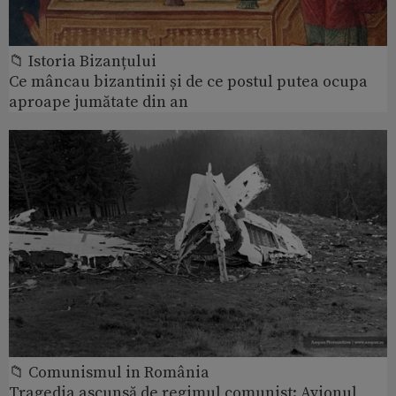
📁 Istoria Bizanțului
Ce mâncau bizantinii și de ce postul putea ocupa
aproape jumătate din an
📁 Comunismul in România
Tragedia ascunsă de regimul comunist: Avionul