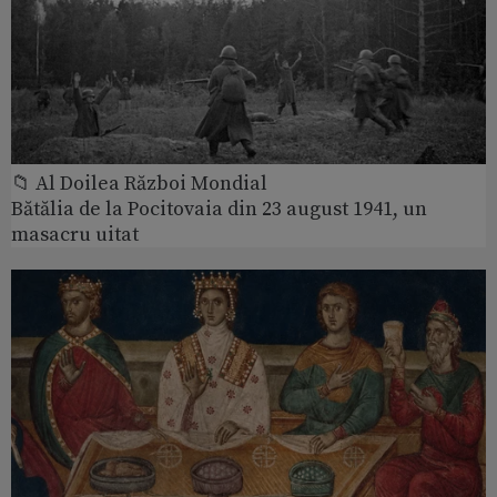
📁 Al Doilea Război Mondial
Bătălia de la Pocitovaia din 23 august 1941, un
masacru uitat