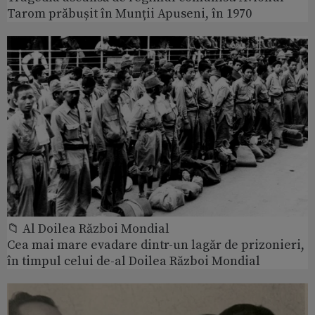
Tarom prăbușit în Munții Apuseni, în 1970
📁 Al Doilea Război Mondial
Cea mai mare evadare dintr-un lagăr de prizonieri,
în timpul celui de-al Doilea Război Mondial