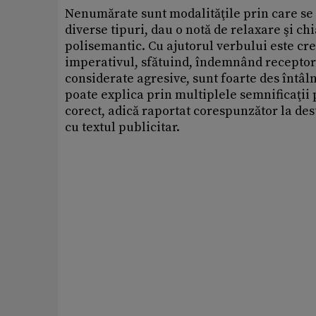
Nenumărate sunt modalităţile prin care se 
diverse tipuri, dau o notă de relaxare şi c
polisemantic. Cu ajutorul verbului este cr
imperativul, sfătuind, îndemnând receptoru
considerate agresive, sunt foarte des întâl
poate explica prin multiplele semnificaţii p
corect, adică raportat corespunzător la des
cu textul publicitar.