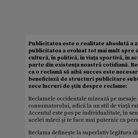
Publicitatea este o realitate absolută a
publicitatea a evoluat tot mai mult spre
cultură, în politică, în viaţa sportivă, în 
parte din existenţa noastră cotidiană. R
ca o reclamă să aibă succes este necesară
beneficiază de structuri publicitare subti
zece lucruri de ştiu despre reclame:
Reclamele occidentale mizează pe mesaje su
consumatorului, adică la un stil de viaţă ra
Accentul este pus pe individualitate, în se
acelei mărci şi te face mai puternic ca pers
Reclama defineşte la superlativ legătura din