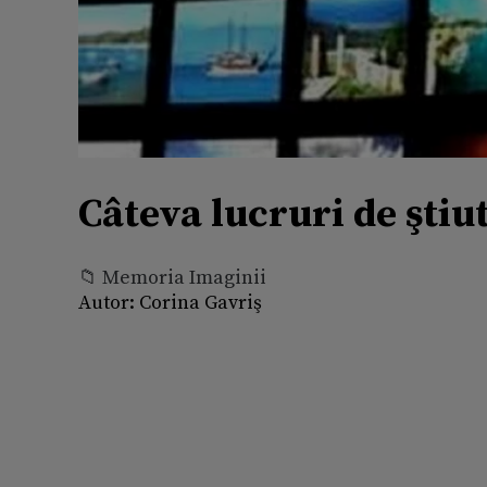
Câteva lucruri de ştiu
📁 Memoria Imaginii
Autor:
Corina Gavriş