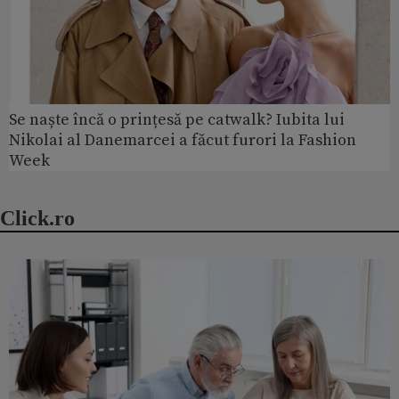
Se naște încă o prințesă pe catwalk? Iubita lui
Nikolai al Danemarcei a făcut furori la Fashion
Week
Click.ro