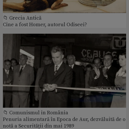
📁 Grecia Antică
Cine a fost Homer, autorul Odiseei?
📁 Comunismul in România
Penuria alimentară în Epoca de Aur, dezvăluită de o
notă a Securității din mai 1989