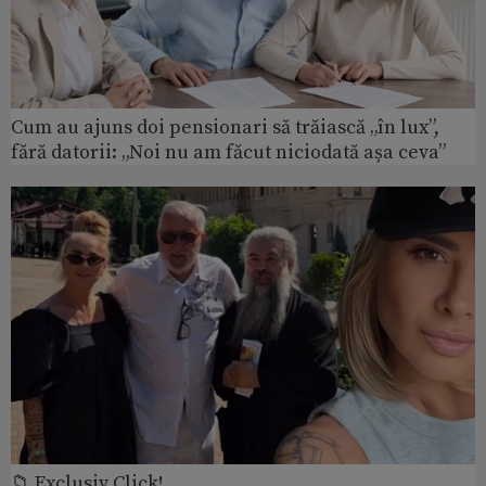
Cum au ajuns doi pensionari să trăiască „în lux”,
fără datorii: „Noi nu am făcut niciodată așa ceva”
📁 Exclusiv Click!