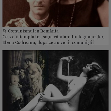
📁 Comunismul in România
Ce s-a întâmplat cu soţia căpitanului legionarilor,
Elena Codreanu, după ce au venit comuniștii