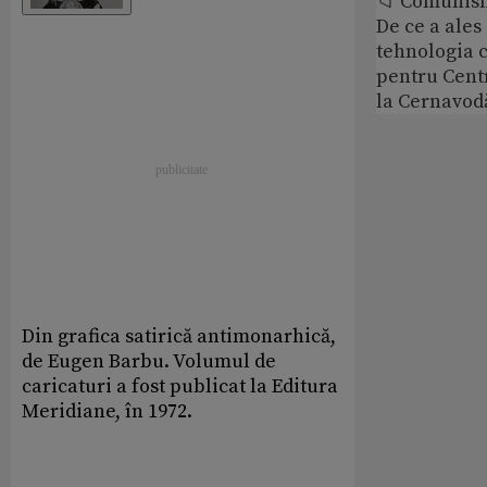
📁 Comunis
De ce a ale
tehnologia 
pentru Cent
la Cernavod
Din grafica satirică antimonarhică,
de Eugen Barbu. Volumul de
caricaturi a fost publicat la Editura
Meridiane, în 1972.