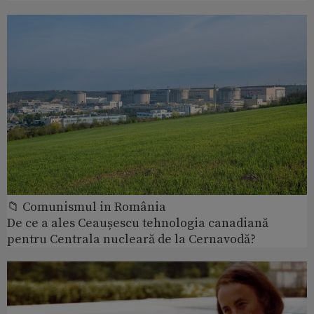
📁 Comunismul in România
De ce a ales Ceaușescu tehnologia canadiană
pentru Centrala nucleară de la Cernavodă?