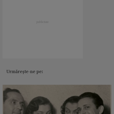
Urmărește-ne pe: