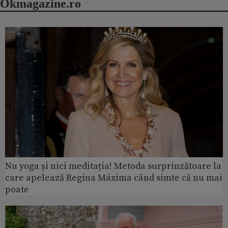
Okmagazine.ro
Nu yoga și nici meditația! Metoda surprinzătoare la
care apelează Regina Máxima când simte că nu mai
poate