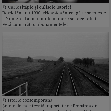
📁 Curiozităţile şi culisele istoriei
Bordel în anii 1930: «Noaptea întreagă se socoteşte
2 Numere. La mai multe numere se face rabat».
Vezi cum arătau abonamentele!
📁 Istorie contemporană
Șinele de cale ferată importate de România din