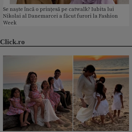
Se naște încă o prințesă pe catwalk? Iubita lui
Nikolai al Danemarcei a făcut furori la Fashion
Week
Click.ro