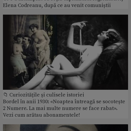
Elena Codreanu, după ce au venit comuniștii
📁 Curiozităţile şi culisele istoriei
Bordel în anii 1930: «Noaptea întreagă se socoteşte
2 Numere. La mai multe numere se face rabat».
Vezi cum arătau abonamentele!