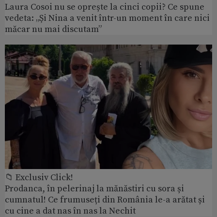
Laura Cosoi nu se oprește la cinci copii? Ce spune
vedeta: „Și Nina a venit într-un moment în care nici
măcar nu mai discutam”
📁 Exclusiv Click!
Prodanca, în pelerinaj la mănăstiri cu sora și
cumnatul! Ce frumuseți din România le-a arătat și
cu cine a dat nas în nas la Nechit