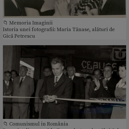
📁 Memoria Imaginii
Istoria unei fotografii: Maria Tănase, alături de
Gică Petrescu
📁 Comunismul in România