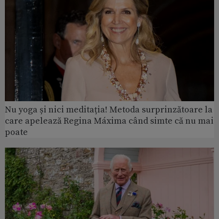
Nu yoga și nici meditația! Metoda surprinzătoare la
care apelează Regina Máxima când simte că nu mai
poate