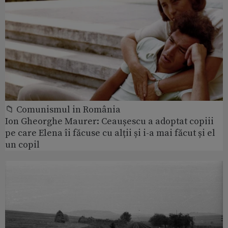
📁 Comunismul in România
Ion Gheorghe Maurer: Ceaușescu a adoptat copiii
pe care Elena îi făcuse cu alții și i-a mai făcut și el
un copil