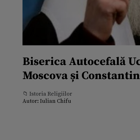
Biserica Autocefală Uc
Moscova și Constanti
📁 Istoria Religiilor
Autor:
Iulian Chifu