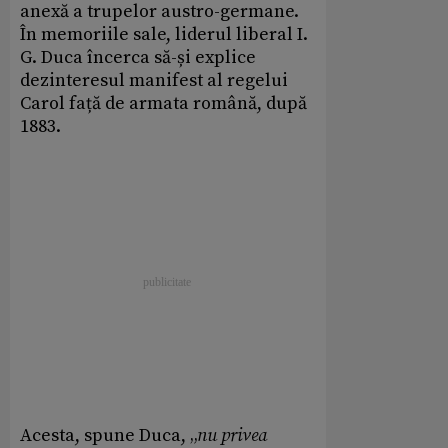
anexă a trupelor austro-germane.
În memoriile sale, liderul liberal I.
G. Duca încerca să-și explice
dezinteresul manifest al regelui
Carol față de armata română, după
1883.
Acesta, spune Duca, „
nu privea