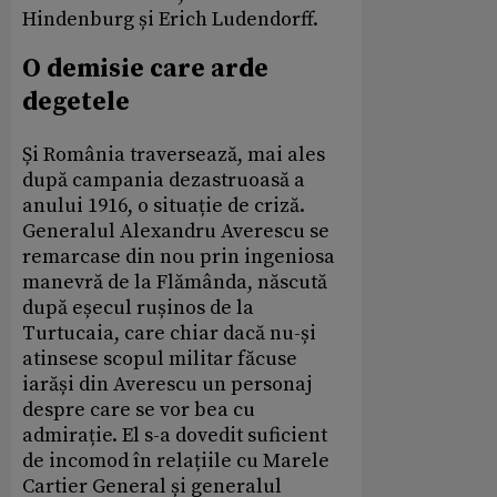
Hindenburg și Erich Ludendorff.
O demisie care arde
degetele
Și România traversează, mai ales
după campania dezastruoasă a
anului 1916, o situație de criză.
Generalul Alexandru Averescu se
remarcase din nou prin ingeniosa
manevră de la Flămânda, născută
după eșecul rușinos de la
Turtucaia, care chiar dacă nu-și
atinsese scopul militar făcuse
iarăși din Averescu un personaj
despre care se vor bea cu
admirație. El s-a dovedit suficient
de incomod în relațiile cu Marele
Cartier General și generalul