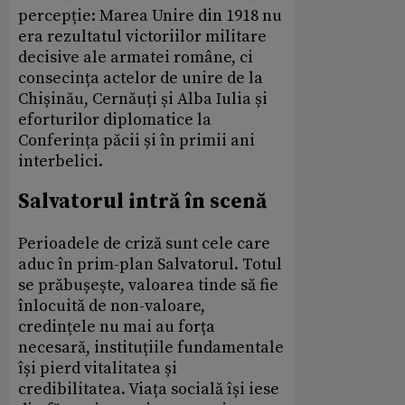
percepție: Marea Unire din 1918 nu
era rezultatul victoriilor militare
decisive ale armatei române, ci
consecința actelor de unire de la
Chișinău, Cernăuți și Alba Iulia și
eforturilor diplomatice la
Conferința păcii și în primii ani
interbelici.
Salvatorul intră în scenă
Perioadele de criză sunt cele care
aduc în prim-plan Salvatorul. Totul
se prăbușește, valoarea tinde să fie
înlocuită de non-valoare,
credințele nu mai au forța
necesară, instituțiile fundamentale
își pierd vitalitatea și
credibilitatea. Viața socială își iese