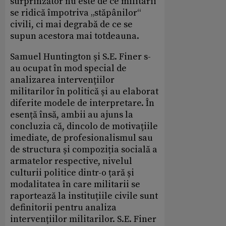
surprinzător nu este de ce militarii
se ridică împotriva „stăpânilor“
civili, ci mai degrabă de ce se
supun acestora mai totdeauna.
Samuel Huntington și S.E. Finer s-
au ocupat în mod special de
analizarea intervențiilor
militarilor în politică și au elaborat
diferite modele de interpretare. În
esență însă, ambii au ajuns la
concluzia că, dincolo de motivațiile
imediate, de profesionalismul sau
de structura și compoziția socială a
armatelor respective, nivelul
culturii politice dintr-o țară și
modalitatea în care militarii se
raportează la instituțiile civile sunt
definitorii pentru analiza
intervențiilor militarilor. S.E. Finer