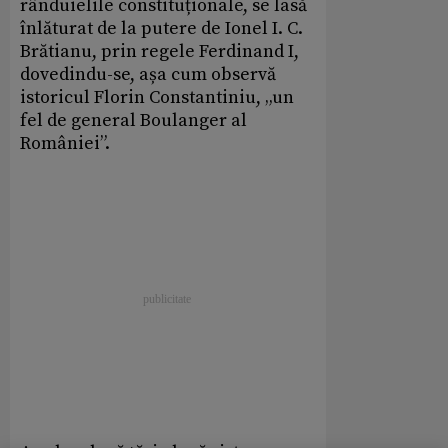
rânduielile constituționale, se lasă
înlăturat de la putere de Ionel I. C.
Brătianu, prin regele Ferdinand I,
dovedindu-se, așa cum observă
istoricul Florin Constantiniu, „un
fel de general Boulanger al
României”.