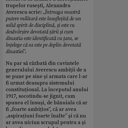
trupelor rusești, Alexandru
Averescu scrie: „
Întreaga noastră
putere militară este însuflețită de un
solid spirit de disciplină, și este cu
desăvârșire devotată țării și cum
dinastia este identificată cu țara, se
înțelege că ea este pe deplin devotată
dinastiei
”.
Nu par să răzbată din cuvintele
generalului Averescu ambiții de a
se pune pe sine și armata care l-ar
fi urmat deasupra sistemului
constituțional. La începutul anului
1917, socotindu-se jignit, cum
spunea el însuși, de bănuiala că ar
fi „foarte ambițios”, că ar avea
„aspirațiuni foarte înalte” și că nu
ar avea niciun scrupul pentru a și