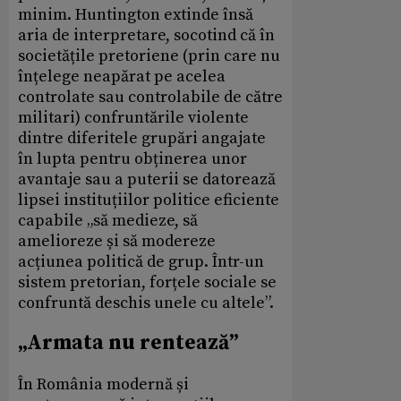
minim. Huntington extinde însă
aria de interpretare, socotind că în
societățile pretoriene (prin care nu
înțelege neapărat pe acelea
controlate sau controlabile de către
militari) confruntările violente
dintre diferitele grupări angajate
în lupta pentru obținerea unor
avantaje sau a puterii se datorează
lipsei instituțiilor politice eficiente
capabile „să medieze, să
amelioreze și să modereze
acțiunea politică de grup. Într-un
sistem pretorian, forțele sociale se
confruntă deschis unele cu altele”.
„Armata nu rentează”
În România modernă și