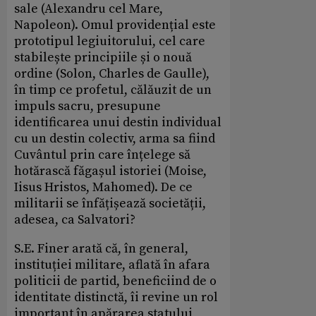
sale (Alexandru cel Mare,
Napoleon). Omul providențial este
prototipul legiuitorului, cel care
stabilește principiile și o nouă
ordine (Solon, Charles de Gaulle),
în timp ce profetul, călăuzit de un
impuls sacru, presupune
identificarea unui destin individual
cu un destin colectiv, arma sa fiind
Cuvântul prin care înțelege să
hotărască făgașul istoriei (Moise,
Iisus Hristos, Mahomed). De ce
militarii se înfățișează societății,
adesea, ca Salvatori?
S.E. Finer arată că, în general,
instituției militare, aflată în afara
politicii de partid, beneficiind de o
identitate distinctă, îi revine un rol
important în apărarea statului,