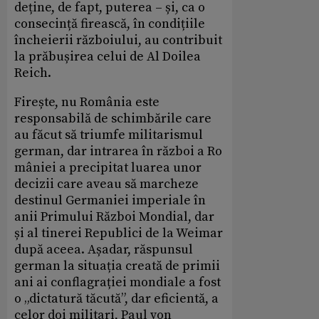
deține, de fapt, puterea – și, ca o
consecință firească, în condițiile
încheierii războiului, au contribuit
la prăbușirea celui de Al Doilea
Reich.
Firește, nu România este
responsabilă de schimbările care
au făcut să triumfe militarismul
german, dar intrarea în război a Ro
mâniei a precipitat luarea unor
decizii care aveau să marcheze
destinul Germaniei imperiale în
anii Primului Război Mondial, dar
și al tinerei Republici de la Weimar
după aceea. Așadar, răspunsul
german la situația creată de primii
ani ai conflagrației mondiale a fost
o „dictatură tăcută”, dar eficientă, a
celor doi militari, Paul von