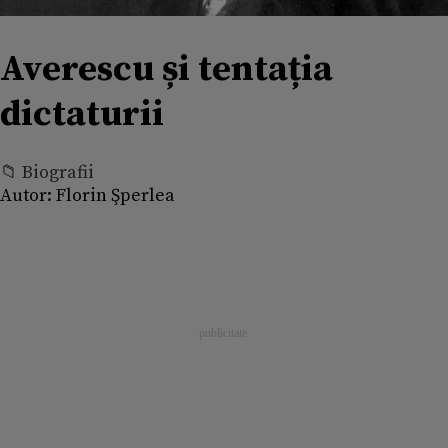
Averescu și tentația
dictaturii
📁 Biografii
Autor:
Florin Şperlea