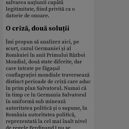
salvarea națiunii capătă
legitimitate, fiind privită ca o
datorie de onoare.
O criză, două soluții
Îmi propun să analizez aici, pe
scurt, cazul Germaniei și al
României în anii Primului Război
Mondial, două state diferite, dar
care intrate pe făgașul
conflagrației mondiale traversează
distinct perioade de criză care aduc
în prim plan Salvatorul. Numai că
în timp ce în Germania Salvatorul
în uniformă sub minează
autoritatea politică și o supune, în
România autoritatea politică,
reprezentată la cel mai înalt nivel
de regele Ferdinand I nu se