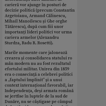
carieră vor ajunge în posturi de
decizie politică (precum Constantin
Argetoianu, Armand Călinescu,
Mihail Manoilescu și Ghe orghe
Tătărescu), după cum fiii unor
importanți lideri politici vor urma
cariera armelor (Alexandru
Sturdza, Radu R. Rosetti).
Marile momente care jalonează
crearea și consolidarea statului ro
mân modern nu au fost rezultatul
efortului militar. Unirea din 1859
era o consecință a celebrei politici
a „faptului împlinit” și a unui
context internațional favorabil, iar
Independența, deși armata română
se jertfise în luptele de la sud de
Dunăre, nu se câștigase pe câmpul