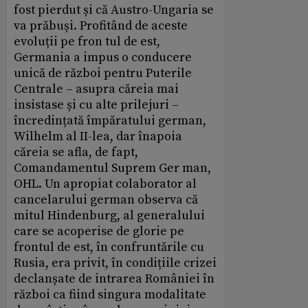
fost pierdut și că Austro-Ungaria se
va prăbuși. Profitând de aceste
evoluții pe fron tul de est,
Germania a impus o conducere
unică de război pentru Puterile
Centrale – asupra căreia mai
insistase și cu alte prilejuri –
încredințată împăratului german,
Wilhelm al II-lea, dar înapoia
căreia se afla, de fapt,
Comandamentul Suprem Ger man,
OHL. Un apropiat colaborator al
cancelarului german observa că
mitul Hindenburg, al generalului
care se acoperise de glorie pe
frontul de est, în confruntările cu
Rusia, era privit, în condițiile crizei
declanșate de intrarea României în
război ca fiind singura modalitate