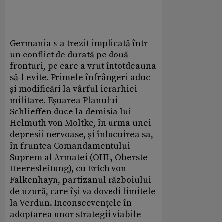
Germania s-a trezit implicată într-
un conflict de durată pe două
fronturi, pe care a vrut întotdeauna
să-l evite. Primele înfrângeri aduc
și modificări la vârful ierarhiei
militare. Eșuarea Planului
Schlieffen duce la demisia lui
Helmuth von Moltke, în urma unei
depresii nervoase, și înlocuirea sa,
în fruntea Comandamentului
Suprem al Armatei (OHL, Oberste
Heeresleitung), cu Erich von
Falkenhayn, partizanul războiului
de uzură, care își va dovedi limitele
la Verdun. Inconsecvențele în
adoptarea unor strategii viabile