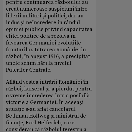
pentru continuarea războiului au
creat numeroase suspiciuni între
liderii militari și politici, dar au
indus și neîncredere în rândul
opiniei publice privind capacitatea
elitei politice de a rezolva în
favoarea Ger maniei evoluțiile
fronturilor. Intrarea României în
război, în august 1916, a precipitat
unele schim bări la nivelul
Puterilor Centrale.
Aflând vestea intrării României în
război, kaiserul și-a pierdut pentru
o vreme încrederea într-o posibilă
victorie a Germaniei. În aceeași
situație s-au aflat cancelarul
Bethman Hollweg și ministrul de
finanțe, Karl Helferich, care
considerau că războiul terestru a