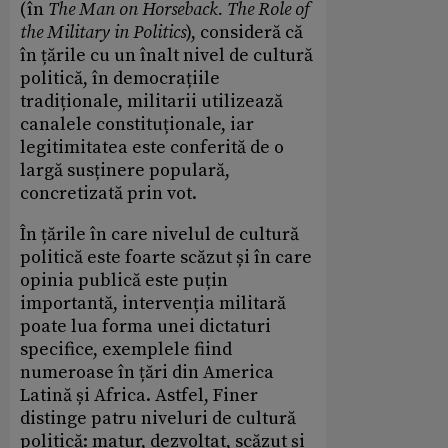
(în
The Man on Horseback. The Role of
the Military in Politics
), consideră că
în țările cu un înalt nivel de cultură
politică, în democrațiile
tradiționale, militarii utilizează
canalele constituționale, iar
legitimitatea este conferită de o
largă susținere populară,
concretizată prin vot.
În țările în care nivelul de cultură
politică este foarte scăzut și în care
opinia publică este puțin
importantă, intervenția militară
poate lua forma unei dictaturi
specifice, exemplele fiind
numeroase în țări din America
Latină și Africa. Astfel, Finer
distinge patru niveluri de cultură
politică: matur, dezvoltat, scăzut și