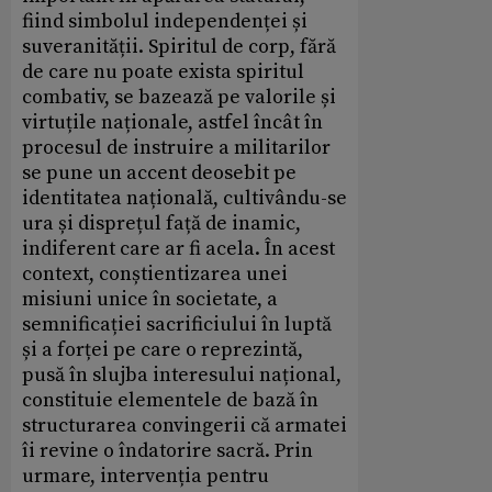
fiind simbolul independenței și
suveranității. Spiritul de corp, fără
de care nu poate exista spiritul
combativ, se bazează pe valorile și
virtuțile naționale, astfel încât în
procesul de instruire a militarilor
se pune un accent deosebit pe
identitatea națională, cultivându-se
ura și disprețul față de inamic,
indiferent care ar fi acela. În acest
context, conștientizarea unei
misiuni unice în societate, a
semnificației sacrificiului în luptă
și a forței pe care o reprezintă,
pusă în slujba interesului național,
constituie elementele de bază în
structurarea convingerii că armatei
îi revine o îndatorire sacră. Prin
urmare, intervenția pentru