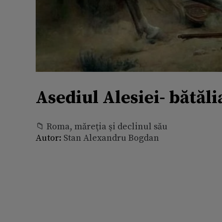
Asediul Alesiei- bătăl
📁 Roma, măreţia şi declinul său
Autor:
Stan Alexandru Bogdan