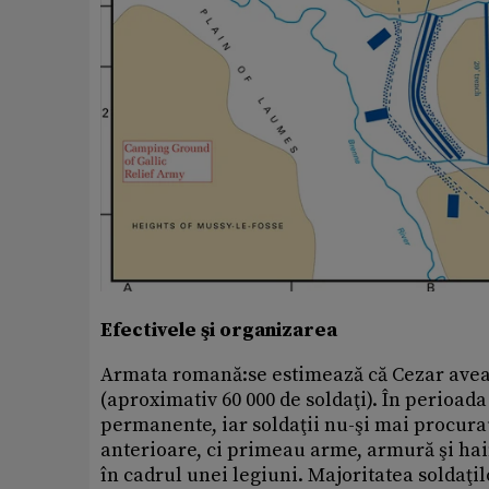
Efectivele şi organizarea
Armata romană:se estimează că Cezar avea s
(aproximativ 60 000 de soldaţi). În perioad
permanente, iar soldaţii nu-şi mai procura
anterioare, ci primeau arme, armură şi hain
în cadrul unei legiuni. Majoritatea soldaţ