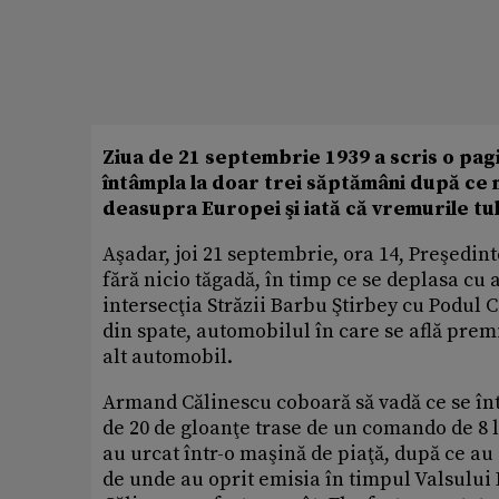
Ziua de 21 septembrie 1939 a scris o pagi
întâmpla la doar trei săptămâni după ce n
deasupra Europei şi iată că vremurile tul
Aşadar, joi 21 septembrie, ora 14, Preşedin
fără nicio tăgadă, în timp ce se deplasa cu 
intersecţia Străzii Barbu Ştirbey cu Podul C
din spate, automobilul în care se află premi
alt automobil.
Armand Călinescu coboară să vadă ce se întâ
de 20 de gloanţe trase de un comando de 8 l
au urcat într-o maşină de piaţă, după ce 
de unde au oprit emisia în timpul Valsului