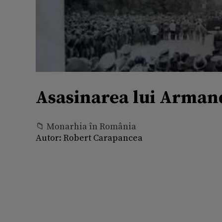
Asasinarea lui Armand
📁 Monarhia în România
Autor:
Robert Carapancea