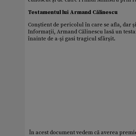
Testamentul lui Armand Călinescu
Conştient de pericolul în care se afla, dar
Informaţii, Armand Călinescu lasă un testame
înainte de a-şi gasi tragicul sfârşit.
În acest document vedem că averea premie