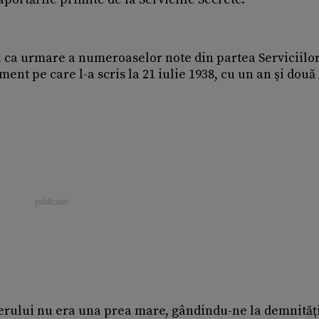
 şi ca urmare a numeroaselor note din partea Serviciilo
nt pe care l-a scris la 21 iulie 1938, cu un an şi două
rului nu era una prea mare, gândindu-ne la demnităţ