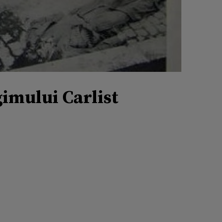
imului Carlist