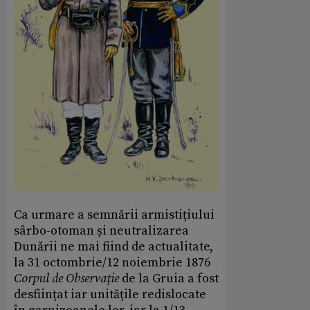
Ca urmare a semnării armistițiului
sârbo-otoman și neutralizarea
Dunării ne mai fiind de actualitate,
la 31 octombrie/12 noiembrie 1876
Corpul de Observație
de la Gruia a fost
desființat iar unitățile redislocate