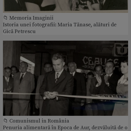
📁 Memoria Imaginii
Istoria unei fotografii: Maria Tănase, alături de
Gică Petrescu
📁 Comunismul in România
Penuria alimentară în Epoca de Aur, dezvăluită de o