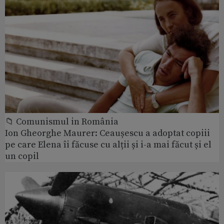
📁 Comunismul in România
Ion Gheorghe Maurer: Ceaușescu a adoptat copiii
pe care Elena îi făcuse cu alții și i-a mai făcut și el
un copil