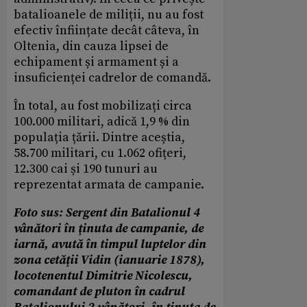
batalioanele de miliții, nu au fost
efectiv înființate decât câteva, în
Oltenia, din cauza lipsei de
echipament și armament și a
insuficienței cadrelor de comandă.
În total, au fost mobilizați circa
100.000 militari, adică 1,9 % din
populația țării. Dintre aceștia,
58.700 militari, cu 1.062 ofițeri,
12.300 cai și 190 tunuri au
reprezentat armata de campanie.
Foto sus: Sergent din Batalionul 4
vânători în ţinuta de campanie, de
iarnă, avută în timpul luptelor din
zona cetăţii Vidin (ianuarie 1878),
locotenentul Dimitrie Nicolescu,
comandant de pluton în cadrul