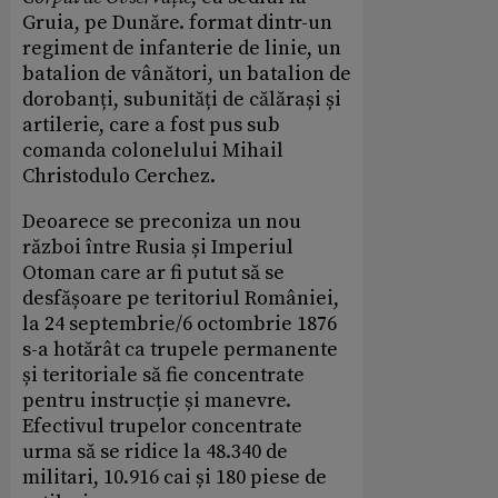
Gruia, pe Dunăre. format dintr-un
regiment de infanterie de linie, un
batalion de vânători, un batalion de
dorobanți, subunități de călărași și
artilerie, care a fost pus sub
comanda colonelului Mihail
Christodulo Cerchez.
Deoarece se preconiza un nou
război între Rusia și Imperiul
Otoman care ar fi putut să se
desfășoare pe teritoriul României,
la 24 septembrie/6 octombrie 1876
s-a hotărât ca trupele permanente
și teritoriale să fie concentrate
pentru instrucție și manevre.
Efectivul trupelor concentrate
urma să se ridice la 48.340 de
militari, 10.916 cai și 180 piese de