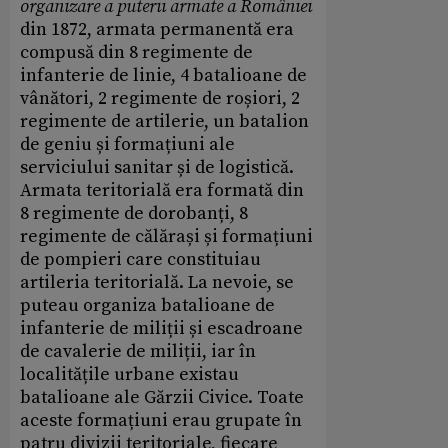
organizare a puterii armate a României
din 1872, armata permanentă era
compusă din 8 regimente de
infanterie de linie, 4 batalioane de
vânători, 2 regimente de roșiori, 2
regimente de artilerie, un batalion
de geniu și formațiuni ale
serviciului sanitar și de logistică.
Armata teritorială era formată din
8 regimente de dorobanți, 8
regimente de călărași și formațiuni
de pompieri care constituiau
artileria teritorială. La nevoie, se
puteau organiza batalioane de
infanterie de miliții și escadroane
de cavalerie de miliții, iar în
localitățile urbane existau
batalioane ale Gărzii Civice. Toate
aceste formațiuni erau grupate în
patru divizii teritoriale, fiecare