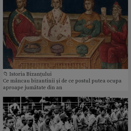
📁 Istoria Bizanțului
Ce mâncau bizantinii și de ce postul putea ocupa
aproape jumătate din an