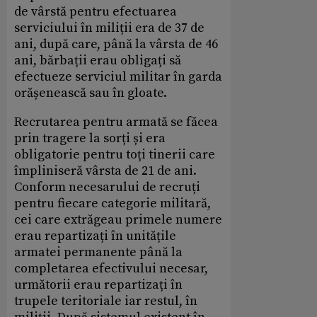
de vârstă pentru efectuarea
serviciului în miliții era de 37 de
ani, după care, până la vârsta de 46
ani, bărbații erau obligați să
efectueze serviciul militar în garda
orășenească sau în gloate.
Recrutarea pentru armată se făcea
prin tragere la sorți și era
obligatorie pentru toți tinerii care
împliniseră vârsta de 21 de ani.
Conform necesarului de recruți
pentru fiecare categorie militară,
cei care extrăgeau primele numere
erau repartizați în unitățile
armatei permanente până la
completarea efectivului necesar,
următorii erau repartizați în
trupele teritoriale iar restul, în