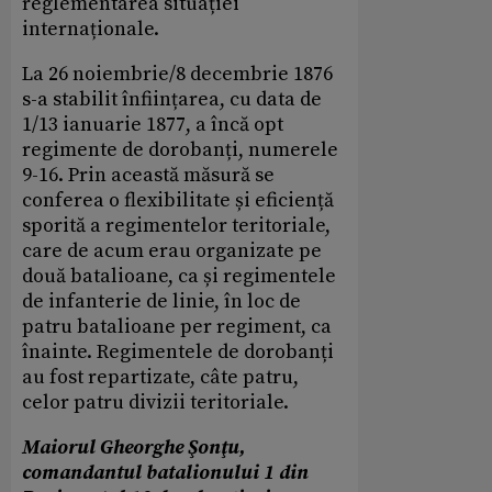
reglementarea situației
internaționale.
La 26 noiembrie/8 decembrie 1876
s-a stabilit înființarea, cu data de
1/13 ianuarie 1877, a încă opt
regimente de dorobanți, numerele
9-16. Prin această măsură se
conferea o flexibilitate și eficiență
sporită a regimentelor teritoriale,
care de acum erau organizate pe
două batalioane, ca și regimentele
de infanterie de linie, în loc de
patru batalioane per regiment, ca
înainte. Regimentele de dorobanți
au fost repartizate, câte patru,
celor patru divizii teritoriale.
Maiorul Gheorghe Şonţu,
comandantul batalionului 1 din