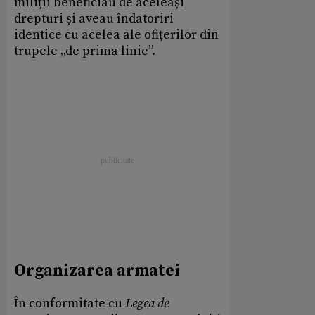
miliții beneficiau de aceleași
drepturi și aveau îndatoriri
identice cu acelea ale ofițerilor din
trupele „de prima linie”.
Organizarea armatei
În conformitate cu
Legea de