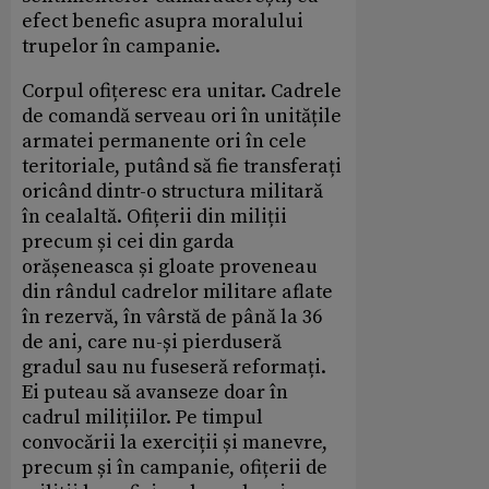
efect benefic asupra moralului
trupelor în campanie.
Corpul ofițeresc era unitar. Cadrele
de comandă serveau ori în unitățile
armatei permanente ori în cele
teritoriale, putând să fie transferați
oricând dintr-o structura militară
în cealaltă. Ofițerii din miliții
precum și cei din garda
orășeneasca și gloate proveneau
din rândul cadrelor militare aflate
în rezervă, în vârstă de până la 36
de ani, care nu-și pierduseră
gradul sau nu fuseseră reformați.
Ei puteau să avanseze doar în
cadrul milițiilor. Pe timpul
convocării la exerciții și manevre,
precum și în campanie, ofițerii de