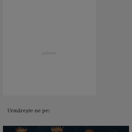
Urmărește-ne pe: