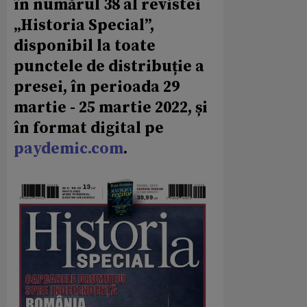
în numărul 38 al revistei
„Historia Special”,
disponibil la toate
punctele de distribuție a
presei, în perioada 29
martie - 25 martie 2022, și
în format digital pe
paydemic.com
.