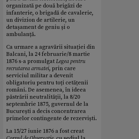
organizată pe două brigăzi de
infanterie, o brigadă de cavalerie,
un divizion de artilerie, un
detașament de geniu și o
ambulanță.
Ca urmare a agravării situației din
Balcani, la 24 februarie/8 martie
1876 s-a promulgat
Legea pentru
recrutarea armatei
, prin care
serviciul militar a devenit
obligatoriu pentru toți cetățenii
români. De asemenea, în ideea
păstrării neutralității, la 8/20
septembrie 1875, guvernul de la
București a decis concentrarea
primelor contingente de rezerviști.
La 15/27 iunie 1876 a fost creat
Corpul de Observație
, cu sediul la