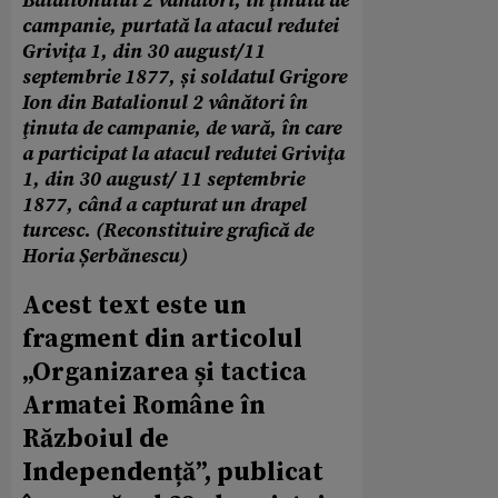
Batalionului 2 vânători, în ţinuta de
campanie, purtată la atacul redutei
Griviţa 1, din 30 august/11
septembrie 1877, și soldatul Grigore
Ion din Batalionul 2 vânători în
ţinuta de campanie, de vară, în care
a participat la atacul redutei Griviţa
1, din 30 august/ 11 septembrie
1877, când a capturat un drapel
turcesc. (Reconstituire grafică de
Horia Șerbănescu)
Acest text este un
fragment din articolul
„Organizarea și tactica
Armatei Române în
Războiul de
Independență”, publicat