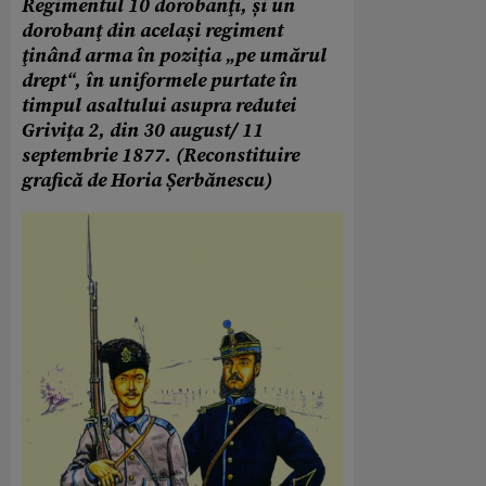
Regimentul 10 dorobanţi, și un
dorobanţ din același regiment
ţinând arma în poziţia „pe umărul
drept“, în uniformele purtate în
timpul asaltului asupra redutei
Griviţa 2, din 30 august/ 11
septembrie 1877. (Reconstituire
grafică de Horia Șerbănescu)