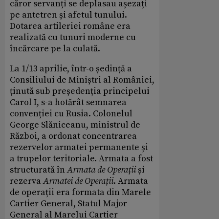
căror servanți se deplasau așezați
pe antetren și afetul tunului.
Dotarea artileriei române era
realizată cu tunuri moderne cu
încărcare pe la culată.
La 1/13 aprilie, într-o ședință a
Consiliului de Miniștri al României,
ținută sub președenția principelui
Carol I, s-a hotărât semnarea
convenției cu Rusia. Colonelul
George Slăniceanu, ministrul de
Război, a ordonat concentrarea
rezervelor armatei permanente și
a trupelor teritoriale. Armata a fost
structurată în
Armata de Operații
și
rezerva
Armatei de Operații
. Armata
de operații era formata din Marele
Cartier General, Statul Major
General al Marelui Cartier