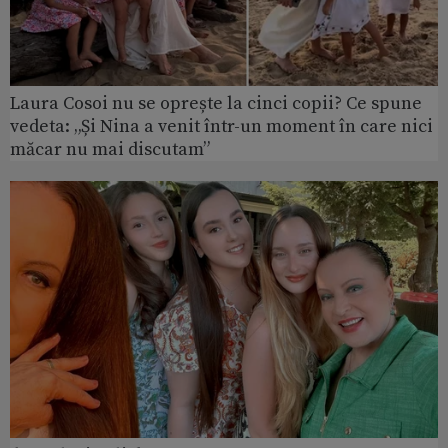
Laura Cosoi nu se oprește la cinci copii? Ce spune
vedeta: „Și Nina a venit într-un moment în care nici
măcar nu mai discutam”