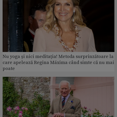
Nu yoga și nici meditația! Metoda surprinzătoare la
care apelează Regina Máxima când simte că nu mai
poate