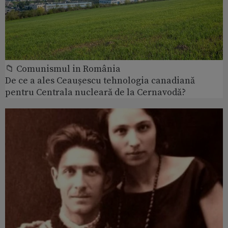
📁 Comunismul in România
De ce a ales Ceaușescu tehnologia canadiană
pentru Centrala nucleară de la Cernavodă?