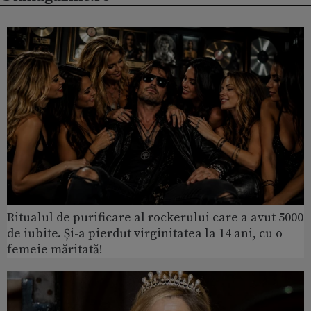
Ritualul de purificare al rockerului care a avut 5000
de iubite. Și-a pierdut virginitatea la 14 ani, cu o
femeie măritată!