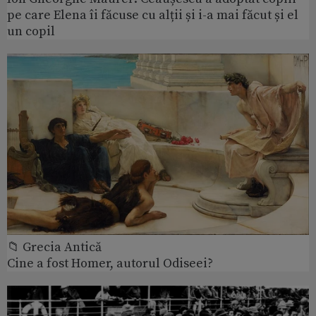
pe care Elena îi făcuse cu alții și i-a mai făcut și el
un copil
📁 Grecia Antică
Cine a fost Homer, autorul Odiseei?