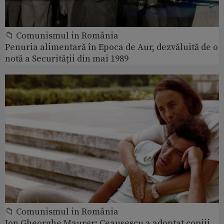
📁 Comunismul in România
Penuria alimentară în Epoca de Aur, dezvăluită de o
notă a Securității din mai 1989
📁 Comunismul in România
Ion Gheorghe Maurer: Ceaușescu a adoptat copiii