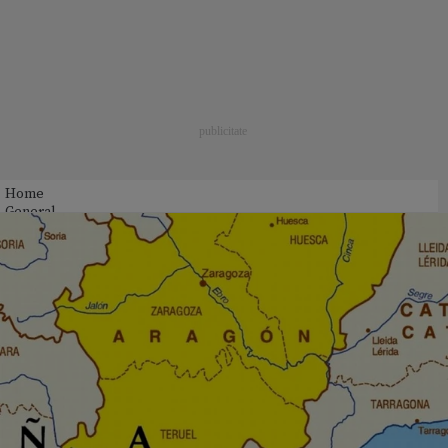
Home
General