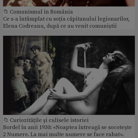
📁 Comunismul in România
Ce s-a întâmplat cu soţia căpitanului legionarilor,
Elena Codreanu, după ce au venit comuniștii
📁 Curiozităţile şi culisele istoriei
Bordel în anii 1930: «Noaptea întreagă se socoteşte
2 Numere. La mai multe numere se face rabat».