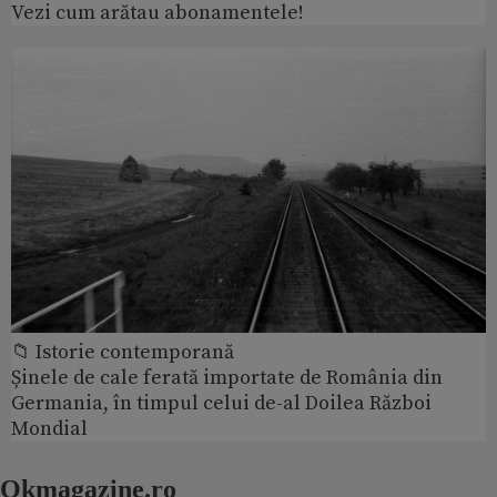
Vezi cum arătau abonamentele!
📁 Istorie contemporană
Șinele de cale ferată importate de România din
Germania, în timpul celui de-al Doilea Război
Mondial
Okmagazine.ro