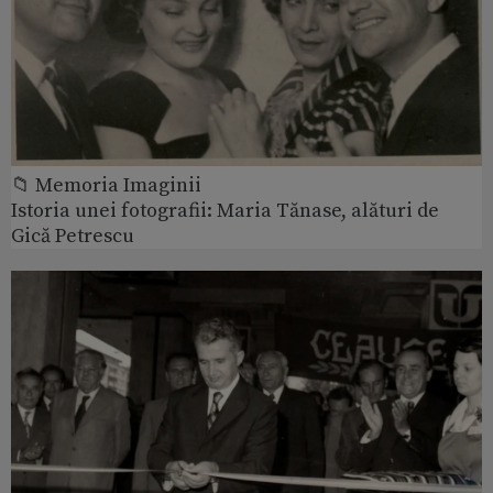
📁 Memoria Imaginii
Istoria unei fotografii: Maria Tănase, alături de
Gică Petrescu