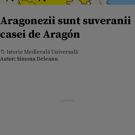
Aragonezii sunt suveranii
casei de Aragón
📁 Istorie Medievală Universală
Autor:
Simona Deleanu