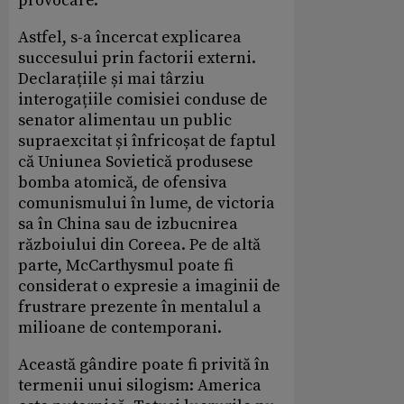
provocare.
Astfel, s-a încercat explicarea
succesului prin factorii externi.
Declarațiile și mai târziu
interogațiile comisiei conduse de
senator alimentau un public
supraexcitat și înfricoșat de faptul
că Uniunea Sovietică produsese
bomba atomică, de ofensiva
comunismului în lume, de victoria
sa în China sau de izbucnirea
războiului din Coreea. Pe de altă
parte, McCarthysmul poate fi
considerat o expresie a imaginii de
frustrare prezente în mentalul a
milioane de contemporani.
Această gândire poate fi privită în
termenii unui silogism: America