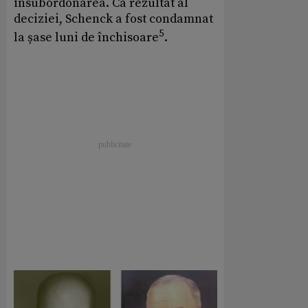
insubordonarea. Ca rezultat al
deciziei, Schenck a fost condamnat
5
la șase luni de închisoare
.