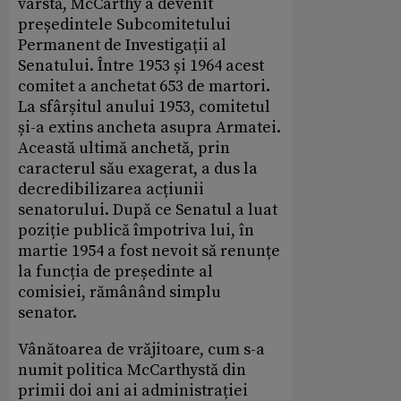
vârstă, McCarthy a devenit
președintele Subcomitetului
Permanent de Investigații al
Senatului. Între 1953 și 1964 acest
comitet a anchetat 653 de martori.
La sfârșitul anului 1953, comitetul
și-a extins ancheta asupra Armatei.
Această ultimă anchetă, prin
caracterul său exagerat, a dus la
decredibilizarea acțiunii
senatorului. După ce Senatul a luat
poziție publică împotriva lui, în
martie 1954 a fost nevoit să renunțe
la funcția de președinte al
comisiei, rămânând simplu
senator.
Vânătoarea de vrăjitoare, cum s-a
numit politica McCarthystă din
primii doi ani ai administrației