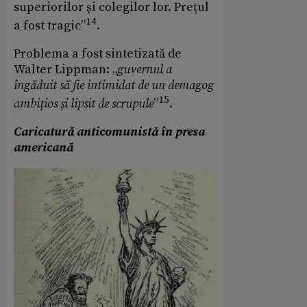
superiorilor și colegilor lor. Prețul
14
a fost tragic”
.
Problema a fost sintetizată de
Walter Lippman: „
guvernul a
îngăduit să fie intimidat de un demagog
15
ambițios și lipsit de scrupule
”
.
Caricatură anticomunistă în presa
americană