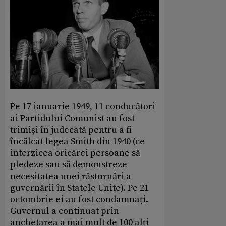
Pe 17 ianuarie 1949, 11 conducători
ai Partidului Comunist au fost
trimiși în judecată pentru a fi
încălcat legea Smith din 1940 (ce
interzicea oricărei persoane să
pledeze sau să demonstreze
necesitatea unei răsturnări a
guvernării în Statele Unite). Pe 21
octombrie ei au fost condamnați.
Guvernul a continuat prin
anchetarea a mai mult de 100 alți