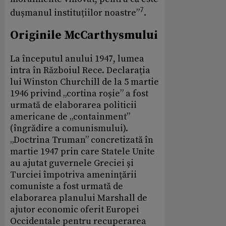
7
dușmanul instituțiilor noastre”
.
Originile McCarthysmului
La începutul anului 1947, lumea
intra în Războiul Rece. Declarația
lui Winston Churchill de la 5 martie
1946 privind „cortina roșie” a fost
urmată de elaborarea politicii
americane de „containment”
(îngrădire a comunismului).
„Doctrina Truman” concretizată în
martie 1947 prin care Statele Unite
au ajutat guvernele Greciei și
Turciei împotriva amenințării
comuniste a fost urmată de
elaborarea planului Marshall de
ajutor economic oferit Europei
Occidentale pentru recuperarea