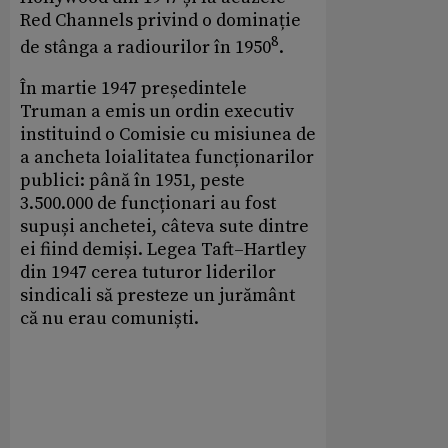
Red Channels privind o dominație
8
de stânga a radiourilor în 1950
.
În martie 1947 președintele
Truman a emis un ordin executiv
instituind o Comisie cu misiunea de
a ancheta loialitatea funcționarilor
publici: până în 1951, peste
3.500.000 de funcționari au fost
supuși anchetei, câteva sute dintre
ei fiind demiși. Legea Taft–Hartley
din 1947 cerea tuturor liderilor
sindicali să presteze un jurământ
că nu erau comuniști.