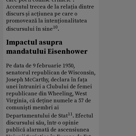
Accentul trecea de la relația dintre
discurs și acțiunea pe care o
promovează la intenționalitatea
10
discursului în sine
.
Impactul asupra
mandatului Eisenhower
Pe data de 9 februarie 1950,
senatorul republican de Wisconsin,
Joseph McCarthy, declara în fața
unei întruniri a Clubului de femei
republicane din Wheeling, West
Virginia, că deține numele a 57 de
comuniști membri ai
11
Departamentului de Stat
. Efectul
discursului său, într-o opinie
publică alarmată de ascensiunea