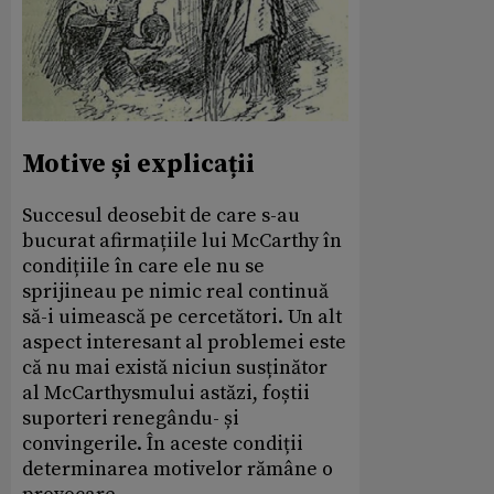
Motive și explicații
Succesul deosebit de care s-au
bucurat afirmațiile lui McCarthy în
condițiile în care ele nu se
sprijineau pe nimic real continuă
să-i uimească pe cercetători. Un alt
aspect interesant al problemei este
că nu mai există niciun susținător
al McCarthysmului astăzi, foștii
suporteri renegându- și
convingerile. În aceste condiții
determinarea motivelor rămâne o