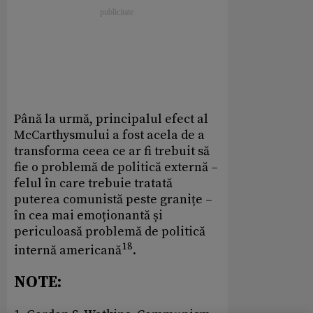
Până la urmă, principalul efect al
McCarthysmului a fost acela de a
transforma ceea ce ar fi trebuit să
fie o problemă de politică externă –
felul în care trebuie tratată
puterea comunistă peste granițe –
în cea mai emoționantă și
periculoasă problemă de politică
18
internă americană
.
NOTE: