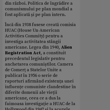
din război. Politica de îngrădire a
comunismului pe plan mondial a
fost aplicată și pe plan intern.
Încă din 1938 fusese creată comisia
HUAC (House Un-American
Activities Commity) pentru a
investiga activitatea stângii
americane. Legea din 1940,
Alien
Registration Act
, a constituit
precedentul legislativ pentru
anchetarea comuniștilor. Camera
de Comerț a Statelor Unite a
publicat în 1956 o serie de
raporturi afirmând existența unei
influențe comuniste clandestine în
diferite domenii ale vieții
americane, ceea ce a dus la
faimoasa investigație a HUAC de la
Hollywood din 1947 și la acuzele