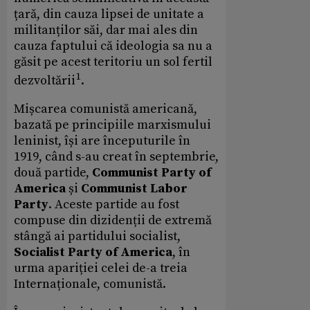
țară, din cauza lipsei de unitate a
militanților săi, dar mai ales din
cauza faptului că ideologia sa nu a
găsit pe acest teritoriu un sol fertil
1
dezvoltării
.
Mișcarea comunistă americană,
bazată pe principiile marxismului
leninist, își are începuturile în
1919, când s-au creat în septembrie,
două partide,
Communist Party of
America
și
Communist Labor
Party
. Aceste partide au fost
compuse din dizidenții de extremă
stângă ai partidului socialist,
Socialist Party of America
, în
urma apariției celei de-a treia
Internaționale, comunistă.