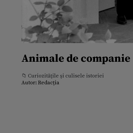
Animale de companie 
📁 Curiozităţile şi culisele istoriei
Autor:
Redacția