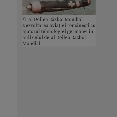
📁 Al Doilea Război Mondial
Dezvoltarea aviației românești cu
ajutorul tehnologiei germane, în
anii celui de-al Doilea Război
Mondial