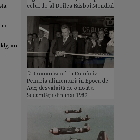
sta
celui de-al Doilea Război Mondial
tru
ddy, un
📁 Comunismul in România
Penuria alimentară în Epoca de
Aur, dezvăluită de o notă a
Securității din mai 1989