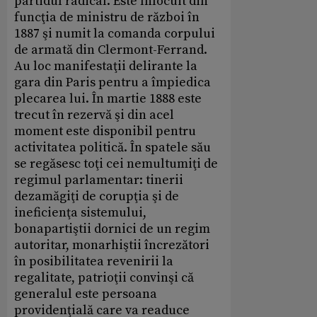
partidul radical. Este înlocuit din
funcţia de ministru de război în
1887 şi numit la comanda corpului
de armată din Clermont-Ferrand.
Au loc manifestaţii delirante la
gara din Paris pentru a împiedica
plecarea lui. În martie 1888 este
trecut în rezervă şi din acel
moment este disponibil pentru
activitatea politică. În spatele său
se regăsesc toţi cei nemultumiţi de
regimul parlamentar: tinerii
dezamăgiţi de corupţia şi de
ineficienţa sistemului,
bonapartiştii dornici de un regim
autoritar, monarhiştii încrezători
în posibilitatea revenirii la
regalitate, patrioţii convinşi că
generalul este persoana
providenţială care va readuce