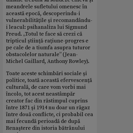
meandrele sufletului omenesc în
această epocă, descoperindu-i
vulnerabilităţile şi recomandându-
i leacul: psihanaliza lui Sigmund
Freud. „Totul te face să crezi că
tripticul ştiinţă-raţiune-progres e
pe cale de a tiumfa asupra tuturor
obstacolelor naturale” (Jean-
Michel Gaillard, Anthony Rowley).
Toate aceste schimbări sociale şi
politice, toată această efervescenţă
culturală, de care vom vorbi mai
încolo, tot acest neastâmpăr
creator fac din răstimpul cuprins
între 1871 şi 1914 nu doar un răgaz
între două conflicte, ci probabil cea
mai fecundă perioadă de după
Renaştere din istoria bătrânului