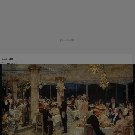
Home
General