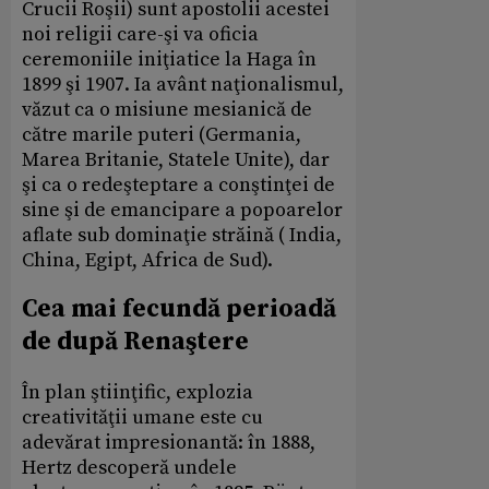
Crucii Roşii) sunt apostolii acestei
noi religii care-şi va oficia
ceremoniile iniţiatice la Haga în
1899 şi 1907. Ia avânt naţionalismul,
văzut ca o misiune mesianică de
către marile puteri (Germania,
Marea Britanie, Statele Unite), dar
şi ca o redeşteptare a conştinţei de
sine şi de emancipare a popoarelor
aflate sub dominaţie străină ( India,
China, Egipt, Africa de Sud).
Cea mai fecundă perioadă
de după Renaştere
În plan ştiinţific, explozia
creativităţii umane este cu
adevărat impresionantă: în 1888,
Hertz descoperă undele