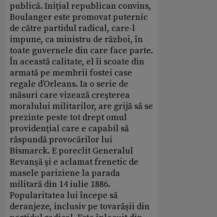
publică. Iniţial republican convins,
Boulanger este promovat puternic
de către partidul radical, care-l
impune, ca ministru de război, în
toate guvernele din care face parte.
În această calitate, el îi scoate din
armată pe membrii fostei case
regale d’Orleans. Ia o serie de
măsuri care vizează creşterea
moralului militarilor, are grijă să se
prezinte peste tot drept omul
providenţial care e capabil să
răspundă provocărilor lui
Bismarck. E poreclit Generalul
Revanşă şi e aclamat frenetic de
masele pariziene la parada
militară din 14 iulie 1886.
Popularitatea lui începe să
deranjeze, inclusiv pe tovarăşii din