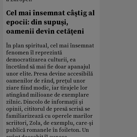
Cel mai însemnat câştig al
epocii: din supuşi,
oamenii devin cetăţeni
În plan spiritual, cel mai însemnat
fenomen îl reprezintă
democratizarea culturii, ea
încetând să mai fie doar apanajul
unor elite. Presa devine accesibilă
oamenilor de rând, preţul unor
ziare fiind modic, iar tirajele lor
atingând milioane de exemplare
zilnic. Dincolo de informaţii şi
opinii, cititorul de presă scrisă se
familiarizează cu operele marilor
scriitori, Zola, de exemplu, care-şi
publică romanele în foileton. Un