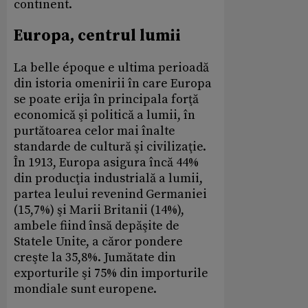
continent.
Europa, centrul lumii
La belle époque e ultima perioadă
din istoria omenirii în care Europa
se poate erija în principala forţă
economică şi politică a lumii, în
purtătoarea celor mai înalte
standarde de cultură şi civilizaţie.
În 1913, Europa asigura încă 44%
din producţia industrială a lumii,
partea leului revenind Germaniei
(15,7%) şi Marii Britanii (14%),
ambele fiind însă depăşite de
Statele Unite, a căror pondere
creşte la 35,8%. Jumătate din
exporturile şi 75% din importurile
mondiale sunt europene.