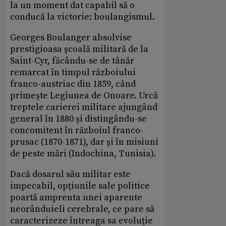
la un moment dat capabil să o
conducă la victorie: boulangismul.
Georges Boulanger absolvise
prestigioasa şcoală militară de la
Saint-Cyr, făcându-se de tânăr
remarcat în timpul războiului
franco-austriac din 1859, când
primeşte Legiunea de Onoare. Urcă
treptele carierei militare ajungând
general în 1880 şi distingându-se
concomitent în războiul franco-
prusac (1870-1871), dar şi în misiuni
de peste mări (Indochina, Tunisia).
Dacă dosarul său militar este
impecabil, opţiunile sale politice
poartă amprenta unei aparente
neorânduieli cerebrale, ce pare să
caracterizeze întreaga sa evoluţie