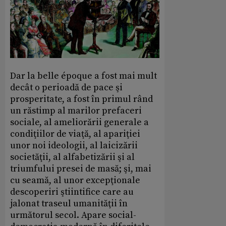
Dar la belle époque a fost mai mult
decât o perioadă de pace şi
prosperitate, a fost în primul rând
un răstimp al marilor prefaceri
sociale, al ameliorării generale a
condiţiilor de viaţă, al apariţiei
unor noi ideologii, al laicizării
societăţii, al alfabetizării şi al
triumfului presei de masă; şi, mai
cu seamă, al unor excepţionale
descoperiri ştiintifice care au
jalonat traseul umanităţii în
următorul secol. Apare social-