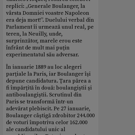
replici: „Generale Boulanger, la
vârsta Domniei voastre Napoleon
era deja mort!”. Duelului verbal din
Parlament îi urmează unul real, pe
teren, la Neuilly, unde,
surprinzător, marele erou este
înfrânt de mult mai puţin
experimentatul său adversar.
În ianuarie 1889 au loc alegeri
parţiale la Paris, iar Boulanger îşi
depune candidatura. Ţara părea a
fi împărţită în două: boulangiştii şi
antiboulangiştii. Scrutinul din
Paris se transformă într-un
adevărat plebiscit. Pe 27 ianuarie,
Boulanger câştigă zdrobitor 244.000
de voturi împotriva celor 162.000
ale candidatului unic al