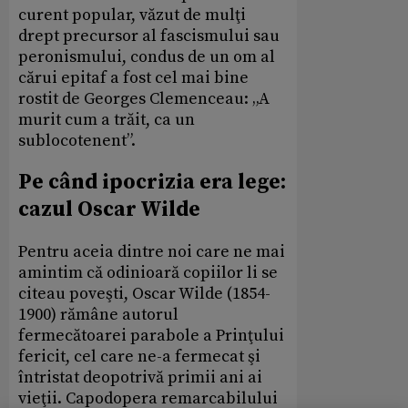
curent popular, văzut de mulţi
drept precursor al fascismului sau
peronismului, condus de un om al
cărui epitaf a fost cel mai bine
rostit de Georges Clemenceau: „A
murit cum a trăit, ca un
sublocotenent”.
Pe când ipocrizia era lege:
cazul Oscar Wilde
Pentru aceia dintre noi care ne mai
amintim că odinioară copiilor li se
citeau poveşti, Oscar Wilde (1854-
1900) rămâne autorul
fermecătoarei parabole a Prinţului
fericit, cel care ne-a fermecat şi
întristat deopotrivă primii ani ai
vieţii. Capodopera remarcabilului