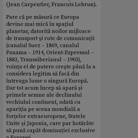
(Jean Carpentier, Francois Lebrun).
Pare că pe măsură ce Europa
devine mai mică în spaţiul
planetar, datorită noilor mijloace
de transport şi rute de comunicaţii
(canalul Suez – 1869, canalul
Panama – 1914, Orient-Expressul –
1883, Transsiberianul – 1903),
voinţa ei de putere creşte până la a
considera legitim să facă din
întreaga lume o singură Europă.
Dar tot acum încep să apară şi
primele semne ale declinului
vechiului continent, odată cu
apariţia pe scena mondială a
forţelor extraeuropene, Statele
Unite şi Japonia, care par hotărâte
să pună capăt dominaţiei exclusive
a Europei.