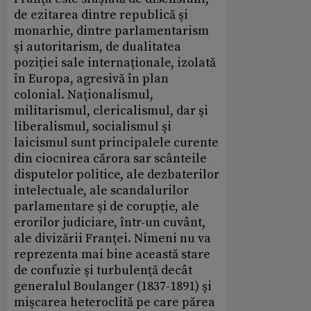
de ezitarea dintre republică şi
monarhie, dintre parlamentarism
şi autoritarism, de dualitatea
poziţiei sale internaţionale, izolată
în Europa, agresivă în plan
colonial. Naţionalismul,
militarismul, clericalismul, dar şi
liberalismul, socialismul şi
laicismul sunt principalele curente
din ciocnirea cărora sar scânteile
disputelor politice, ale dezbaterilor
intelectuale, ale scandalurilor
parlamentare şi de corupţie, ale
erorilor judiciare, într-un cuvânt,
ale divizării Franţei. Nimeni nu va
reprezenta mai bine această stare
de confuzie şi turbulenţă decât
generalul Boulanger (1837-1891) şi
mişcarea heteroclită pe care părea