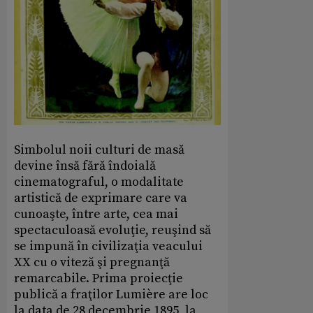
Simbolul noii culturi de masă
devine însă fără îndoială
cinematograful, o modalitate
artistică de exprimare care va
cunoaşte, între arte, cea mai
spectaculoasă evoluţie, reuşind să
se impună în civilizaţia veacului
XX cu o viteză şi pregnanţă
remarcabile. Prima proiecţie
publică a fraţilor Lumière are loc
la data de 28 decembrie 1895, la