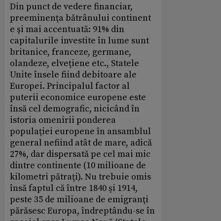
Din punct de vedere financiar,
preeminenţa bătrânului continent
e şi mai accentuată: 91% din
capitalurile investite în lume sunt
britanice, franceze, germane,
olandeze, elveţiene etc., Statele
Unite însele fiind debitoare ale
Europei. Principalul factor al
puterii economice europene este
însă cel demografic, nicicând în
istoria omenirii ponderea
populaţiei europene în ansamblul
general nefiind atât de mare, adică
27%, dar dispersată pe cel mai mic
dintre continente (10 milioane de
kilometri pătraţi). Nu trebuie omis
însă faptul că între 1840 şi 1914,
peste 35 de milioane de emigranţi
părăsesc Europa, îndreptându-se în