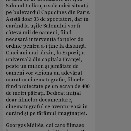
Salonul Indian, o sală mică situată
pe bulevardul Capucines din Paris.
Asistă doar 33 de spectatori, dar în
curând la uşile Salonului vor fi
câteva mii de oameni, fiind
necesară intervenţia forţelor de
ordine pentru a-i ţine la distanţă.
Cinci ani mai târziu, la Expoziţia
universală din capitala Franţei,
peste un milion şi jumătate de
oameni vor viziona un adevărat
maraton cinematografic, filmele
fiind proiectate pe un ecran de 400
de metri pătraţi. Dedicat iniţial
doar filmelor documentare,
cinematograful se aventurează în
curând şi pe tărâmul imaginaţiei.
Georges Méliès, cel care filmase