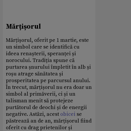
Mărțișorul
Mărțișorul, oferit pe 1 martie, este
un simbol care se identifică cu
ideea renașterii, speranței și
norocului. Tradiția spune că
purtarea șnurului împletit în alb și
roșu atrage sănătatea și
prosperitatea pe parcursul anului.
În trecut, mărțișorul nu era doar un
simbol al primăverii, ci și un
talisman menit să protejeze
purtătorul de deochi și de energii
negative. Astăzi, acest
obicei
se
păstrează an de an, mărțișorul fiind
oferit cu drag prietenilor și