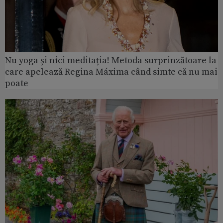
Nu yoga și nici meditația! Metoda surprinzătoare la
care apelează Regina Máxima când simte că nu mai
poate