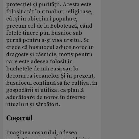
protecției și purității. Acesta este
folosit atât în ritualuri religioase,
cât și în obiceiuri populare,
precum cel de la Bobotează, când
fetele tinere pun busuioc sub
pernă pentru a-și visa ursitul. Se
crede că busuiocul aduce noroc în
dragoste și căsnicie, motiv pentru
care este adesea folosit în
buchetele de mireasă sau la
decorarea icoanelor. Și în prezent,
busuiocul continuă să fie cultivat în
gospodării și utilizat ca plantă
aducătoare de noroc în diverse
ritualuri și sărbători.
Coșarul
Imaginea coșarului, adesea