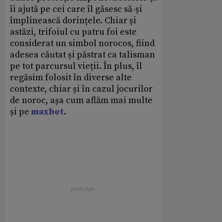
îi ajută pe cei care îl găsesc să-și
împlinească dorințele. Chiar și
astăzi, trifoiul cu patru foi este
considerat un simbol norocos, fiind
adesea căutat și păstrat ca talisman
pe tot parcursul vieții. În plus, îl
regăsim folosit în diverse alte
contexte, chiar și în cazul jocurilor
de noroc, așa cum aflăm mai multe
și pe
maxbet
.