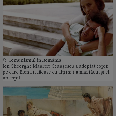
📁 Comunismul in România
Ion Gheorghe Maurer: Ceaușescu a adoptat copiii
pe care Elena îi făcuse cu alții și i-a mai făcut și el
un copil