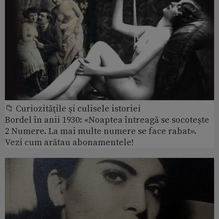
📁 Curiozităţile şi culisele istoriei
Bordel în anii 1930: «Noaptea întreagă se socoteşte
2 Numere. La mai multe numere se face rabat».
Vezi cum arătau abonamentele!