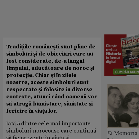
Tradițiile românești sunt pline de
simboluri și de obiceiuri care au
fost considerate, de-a lungul
timpului, aducătoare de noroc și
protecție. Chiar și în zilele
noastre, aceste simboluri sunt
respectate și folosite în diverse
contexte, atunci când oamenii vor
să atragă bunăstare, sănătate și
fericire în viața lor.
Iată 5 dintre cele mai importante
simboluri norocoase care continuă
📁 Memoria 
să fie prezente în viața și