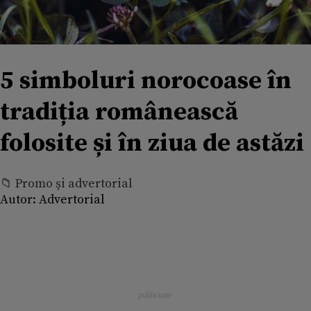
5 simboluri norocoase în
tradiția românească
folosite și în ziua de astăzi
📁 Promo și advertorial
Autor:
Advertorial