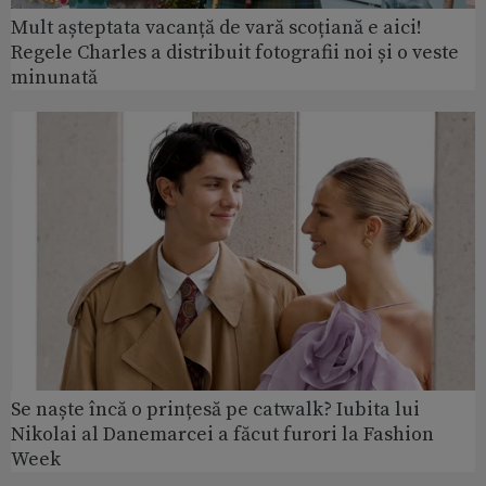
Mult așteptata vacanță de vară scoțiană e aici!
Regele Charles a distribuit fotografii noi și o veste
minunată
Se naște încă o prințesă pe catwalk? Iubita lui
Nikolai al Danemarcei a făcut furori la Fashion
Week