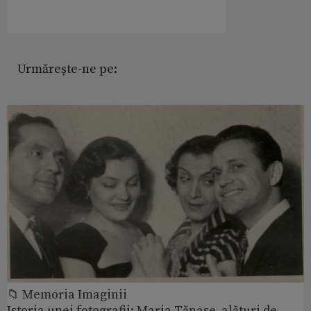
Urmărește-ne pe:
📁 Memoria Imaginii
Istoria unei fotografii: Maria Tănase, alături de