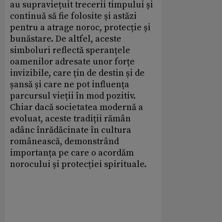
au supraviețuit trecerii timpului și
continuă să fie folosite și astăzi
pentru a atrage noroc, protecție și
bunăstare. De altfel, aceste
simboluri reflectă speranțele
oamenilor adresate unor forțe
invizibile, care țin de destin și de
șansă și care ne pot influența
parcursul vieții în mod pozitiv.
Chiar dacă societatea modernă a
evoluat, aceste tradiții rămân
adânc înrădăcinate în cultura
românească, demonstrând
importanța pe care o acordăm
norocului și protecției spirituale.