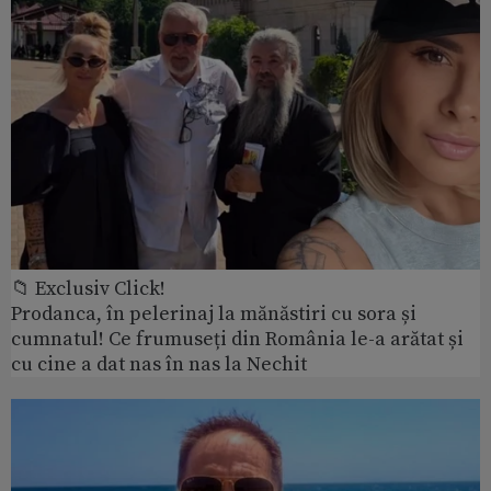
📁 Exclusiv Click!
Prodanca, în pelerinaj la mănăstiri cu sora și
cumnatul! Ce frumuseți din România le-a arătat și
cu cine a dat nas în nas la Nechit