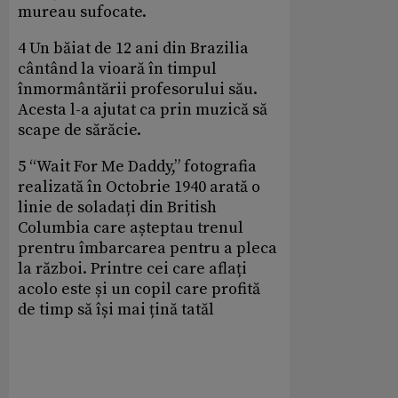
mureau sufocate.
4 Un băiat de 12 ani din Brazilia
cântând la vioară în timpul
înmormântării profesorului său.
Acesta l-a ajutat ca prin muzică să
scape de sărăcie.
5 “Wait For Me Daddy,” fotografia
realizată în Octobrie 1940 arată o
linie de soladați din British
Columbia care așteptau trenul
prentru îmbarcarea pentru a pleca
la război. Printre cei care aflați
acolo este și un copil care profită
de timp să își mai țină tatăl