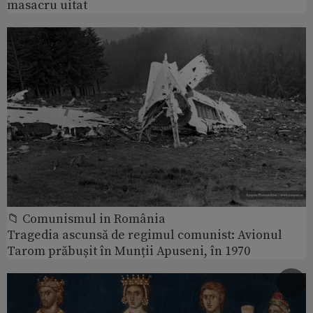
masacru uitat
📁 Comunismul in România
Tragedia ascunsă de regimul comunist: Avionul
Tarom prăbușit în Munții Apuseni, în 1970