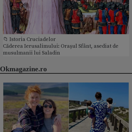
📁 Istoria Cruciadelor
Căderea Ierusalimului: Orașul Sfânt, asediat de
musulmanii lui Saladin
Okmagazine.ro