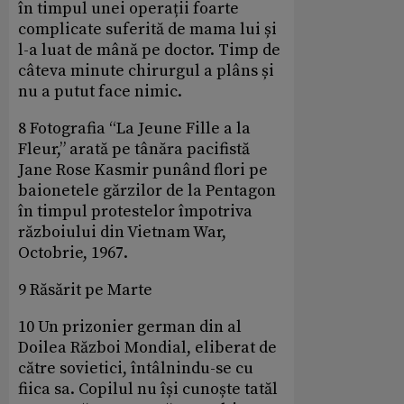
în timpul unei operații foarte
complicate suferită de mama lui și
l-a luat de mână pe doctor. Timp de
câteva minute chirurgul a plâns și
nu a putut face nimic.
8 Fotografia “La Jeune Fille a la
Fleur,” arată pe tânăra pacifistă
Jane Rose Kasmir punând flori pe
baionetele gărzilor de la Pentagon
în timpul protestelor împotriva
războiului din Vietnam War,
Octobrie, 1967.
9 Răsărit pe Marte
10 Un prizonier german din al
Doilea Război Mondial, eliberat de
către sovietici, întâlnindu-se cu
fiica sa. Copilul nu își cunoște tatăl