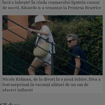
Încă o iubește! În ciuda coșmarului Epstein cauzat
de socrii, Edoardo n-a renunțat la Prințesa Beatrice
Nicole Kidman, de la divorț la o nouă iubire. Diva a
fost surprinsă în vacanță alături de un om de
afaceri influent