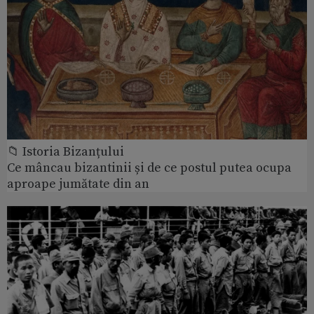
📁 Istoria Bizanțului
Ce mâncau bizantinii și de ce postul putea ocupa
aproape jumătate din an