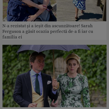
N-a rezistat și a ieșit din ascunzătoare! Sarah
Ferguson a găsit ocazia perfectă de-a fi iar cu
familia ei