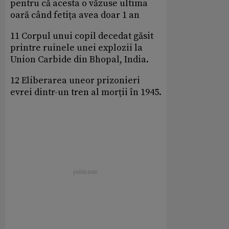
pentru că acesta o văzuse ultima
oară când fetița avea doar 1 an
11 Corpul unui copil decedat găsit
printre ruinele unei explozii la
Union Carbide din Bhopal, India.
12 Eliberarea uneor prizonieri
evrei dintr-un tren al morții în 1945.