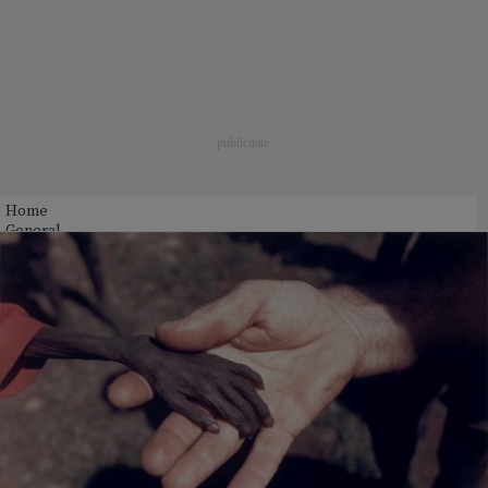
Home
General