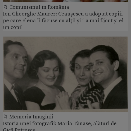
📁 Comunismul in România
Ion Gheorghe Maurer: Ceaușescu a adoptat copiii
pe care Elena îi făcuse cu alții și i-a mai făcut și el
un copil
📁 Memoria Imaginii
Istoria unei fotografii: Maria Tănase, alături de
Gică Petrescu