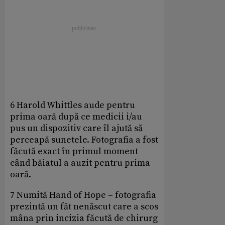
6 Harold Whittles aude pentru
prima oară după ce medicii i/au
pus un dispozitiv care îl ajută să
perceapă sunetele. Fotografia a fost
făcută exact în primul moment
când băiatul a auzit pentru prima
oară.
7 Numită Hand of Hope – fotografia
prezintă un făt nenăscut care a scos
mâna prin incizia făcută de chirurg