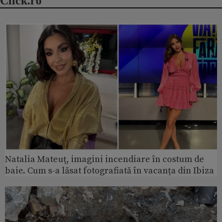
Click.ro
Natalia Mateuț, imagini incendiare în costum de
baie. Cum s-a lăsat fotografiată în vacanța din Ibiza