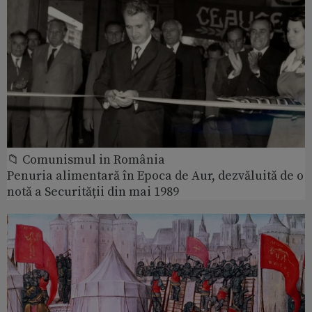
📁 Comunismul in România
Penuria alimentară în Epoca de Aur, dezvăluită de o
notă a Securității din mai 1989