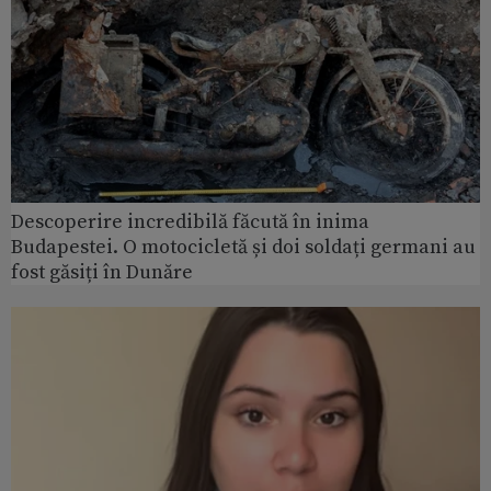
Descoperire incredibilă făcută în inima
Budapestei. O motocicletă și doi soldați germani au
fost găsiți în Dunăre