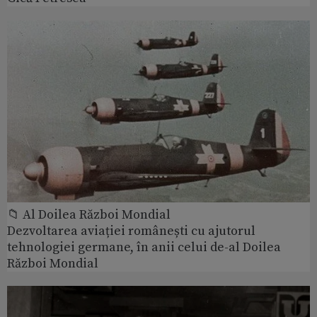
📁 Al Doilea Război Mondial
Dezvoltarea aviației românești cu ajutorul
tehnologiei germane, în anii celui de-al Doilea
Război Mondial