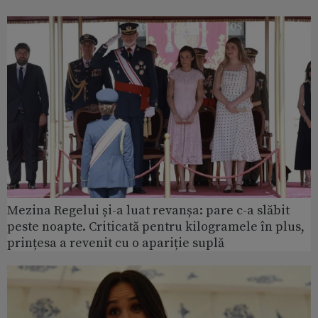
Mezina Regelui și-a luat revanșa: pare c-a slăbit
peste noapte. Criticată pentru kilogramele în plus,
prințesa a revenit cu o apariție suplă