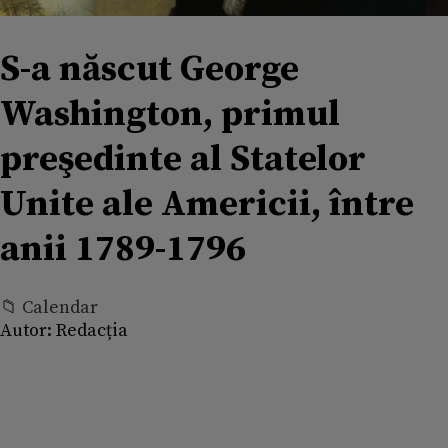
S-a născut George
Washington, primul
preşedinte al Statelor
Unite ale Americii, între
anii 1789-1796
📁 Calendar
Autor:
Redacția