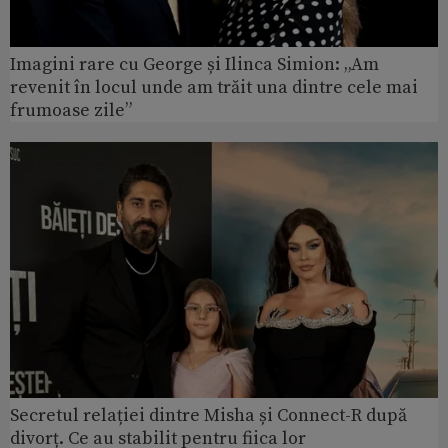
Imagini rare cu George și Ilinca Simion: „Am
revenit în locul unde am trăit una dintre cele mai
frumoase zile”
Secretul relației dintre Misha și Connect-R după
divorț. Ce au stabilit pentru fiica lor