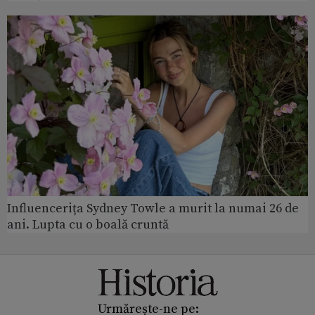
Influencerița Sydney Towle a murit la numai 26 de
ani. Lupta cu o boală cruntă
Urmărește-ne pe: