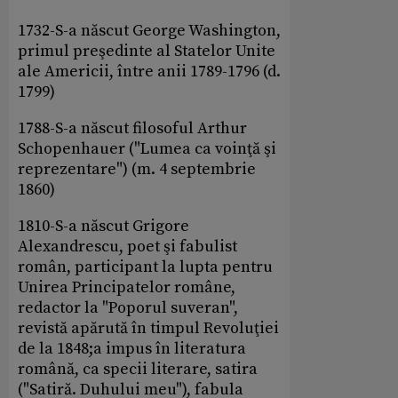
1732-S-a născut George Washington,
primul preşedinte al Statelor Unite
ale Americii, între anii 1789-1796 (d.
1799)
1788-S-a născut filosoful Arthur
Schopenhauer ("Lumea ca voinţă şi
reprezentare") (m. 4 septembrie
1860)
1810-S-a născut Grigore
Alexandrescu, poet şi fabulist
român, participant la lupta pentru
Unirea Principatelor române,
redactor la "Poporul suveran",
revistă apărută în timpul Revoluţiei
de la 1848;a impus în literatura
română, ca specii literare, satira
("Satiră. Duhului meu"), fabula