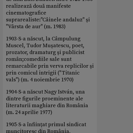
realizează două manifeste
cinematografice
suprarealiste:"Câinele andaluz" şi
"Vârsta de aur" (m. 1983)
1903-S-a născut, la Câmpulung
Muscel, Tudor Muşatescu, poet,
prozator, dramaturg şi publicist
român;comediile sale sunt
remarcabile prin verva replicilor şi
prin comicul intrigii ("Titanic
vals") (m. 4 noiembrie 1970)
1904-S-a născut Nagy István, una
dintre figurile proeminente ale
literaturii maghiare din România
(m. 24 aprilie 1977)
1905-S-a înfiinţat primul sindicat
muncitoresc din România,