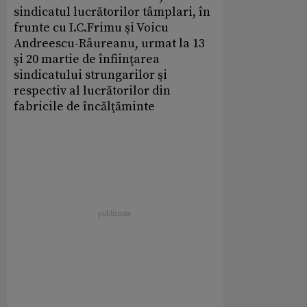
sindicatul lucrătorilor tâmplari, în
frunte cu I.C.Frimu şi Voicu
Andreescu-Râureanu, urmat la 13
şi 20 martie de înfiinţarea
sindicatului strungarilor şi
respectiv al lucrătorilor din
fabricile de încălţăminte