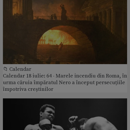
📁 Calendar
Calendar 18 iulie: 64 - Marele incendiu din Roma, în
urma căruia împăratul Nero a început persecuțiile
împotriva creștinilor