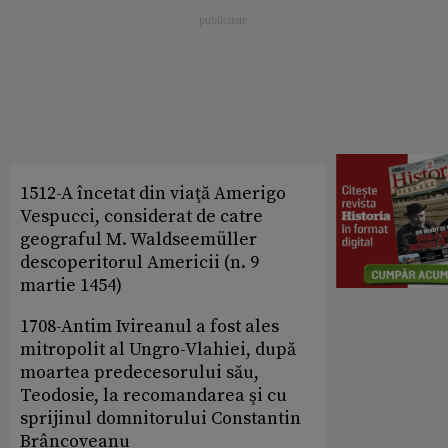
1512-A încetat din viaţă Amerigo
Vespucci, considerat de catre
geograful M. Waldseemüller
descoperitorul Americii (n. 9
martie 1454)
1708-Antim Ivireanul a fost ales
mitropolit al Ungro-Vlahiei, după
moartea predecesorului său,
Teodosie, la recomandarea şi cu
sprijinul domnitorului Constantin
Brâncoveanu