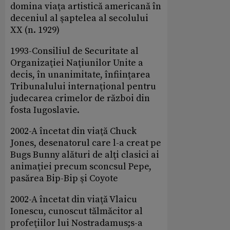
domina viaţa artistică americană în
deceniul al şaptelea al secolului
XX (n. 1929)
1993-Consiliul de Securitate al
Organizaţiei Naţiunilor Unite a
decis, în unanimitate, înfiinţarea
Tribunalului internaţional pentru
judecarea crimelor de război din
fosta Iugoslavie.
2002-A încetat din viaţă Chuck
Jones, desenatorul care l-a creat pe
Bugs Bunny alături de alţi clasici ai
animaţiei precum sconcsul Pepe,
pasărea Bip-Bip şi Coyote
2002-A încetat din viaţă Vlaicu
Ionescu, cunoscut tălmăcitor al
profeţiilor lui Nostradamus;s-a