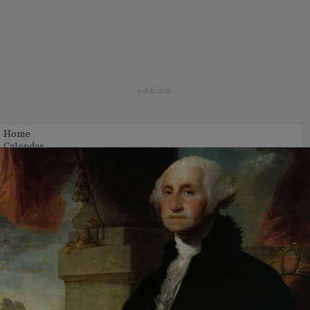
Home
Calendar