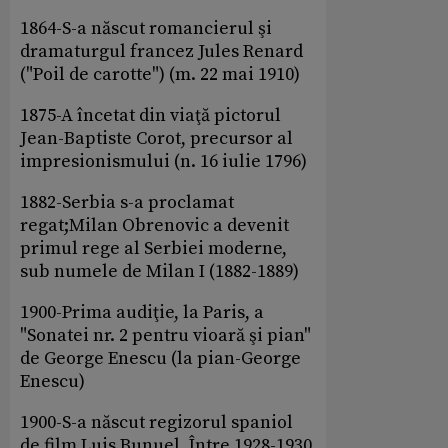
1864-S-a născut romancierul şi
dramaturgul francez Jules Renard
("Poil de carotte") (m. 22 mai 1910)
1875-A încetat din viaţă pictorul
Jean-Baptiste Corot, precursor al
impresionismului (n. 16 iulie 1796)
1882-Serbia s-a proclamat
regat;Milan Obrenovic a devenit
primul rege al Serbiei moderne,
sub numele de Milan I (1882-1889)
1900-Prima audiţie, la Paris, a
"Sonatei nr. 2 pentru vioară şi pian"
de George Enescu (la pian-George
Enescu)
1900-S-a născut regizorul spaniol
de film Luis Bunuel. Între 1928-1930