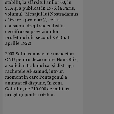
stabilit, la sfârşitul anilor 60, în
SUA şi a publicat în 1976, la Paris,
volumul "Mesajul lui Nostradamus
către era proletară", ce l-a
consacrat drept specialist în
descifrarea previziunilor
profetului din secolul XVI (n. 1
aprilie 1922)
2003-Şeful comisiei de inspectori
ONU pentru dezarmare, Hans Blix,
a solicitat Irakului să îşi distrugă
rachetele Al-Samud, într-un
moment în care Pentagonul a
anunţat că dispune, în zona
Golfului, de 210.000 de militari
pregătiţi pentru război.