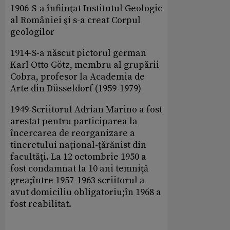
1906-S-a înfiinţat Institutul Geologic
al României şi s-a creat Corpul
geologilor
1914-S-a născut pictorul german
Karl Otto Götz, membru al grupării
Cobra, profesor la Academia de
Arte din Düsseldorf (1959-1979)
1949-Scriitorul Adrian Marino a fost
arestat pentru participarea la
încercarea de reorganizare a
tineretului naţional-ţărănist din
facultăţi. La 12 octombrie 1950 a
fost condamnat la 10 ani temniţă
grea;între 1957-1963 scriitorul a
avut domiciliu obligatoriu;în 1968 a
fost reabilitat.