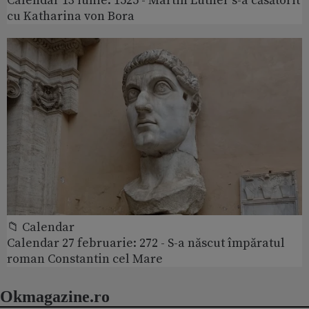
Calendar 13 iunie: 1525 - Martin Luther s-a căsătorit
cu Katharina von Bora
📁 Calendar
Calendar 27 februarie: 272 - S-a născut împăratul
roman Constantin cel Mare
Okmagazine.ro