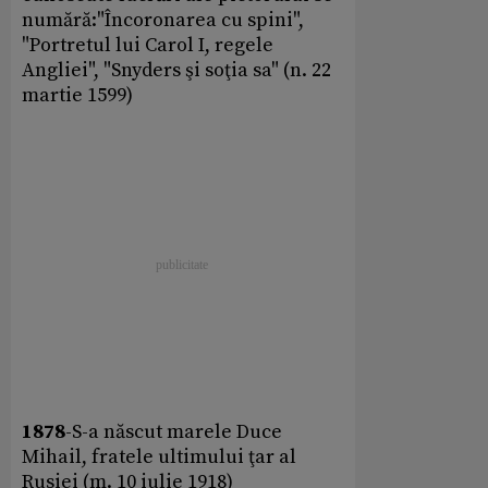
numără:"Încoronarea cu spini",
"Portretul lui Carol I, regele
Angliei", "Snyders şi soţia sa" (n. 22
martie 1599)
1878
-S-a născut marele Duce
Mihail, fratele ultimului ţar al
Rusiei (m. 10 iulie 1918)