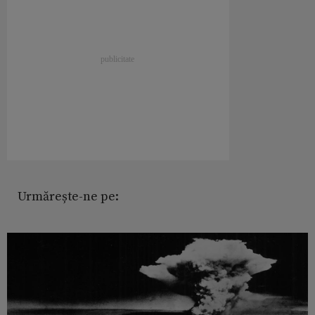
Urmărește-ne pe: