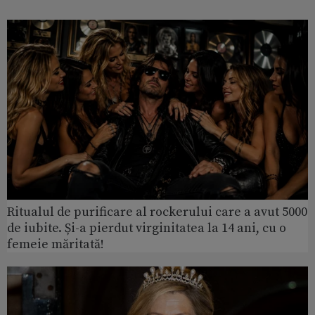
Ritualul de purificare al rockerului care a avut 5000
de iubite. Și-a pierdut virginitatea la 14 ani, cu o
femeie măritată!