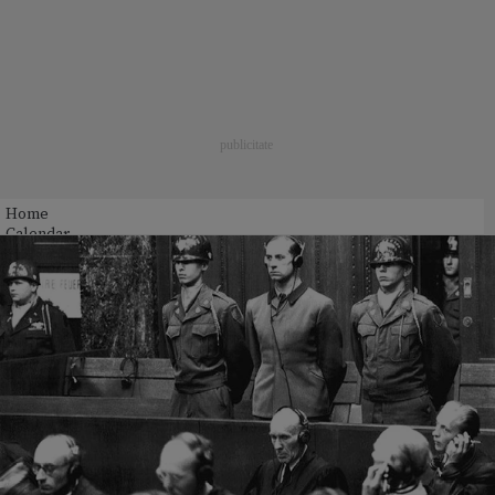
Home
Calendar