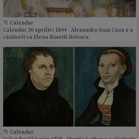
📁 Calendar
Calendar 30 aprilie: 1844 - Alexandru Ioan Cuza s-a
căsătorit cu Elena Rosetti-Solescu
📁 Calendar