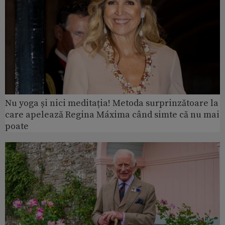
Nu yoga și nici meditația! Metoda surprinzătoare la
care apelează Regina Máxima când simte că nu mai
poate