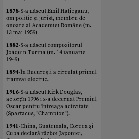
1878
-S-a născut Emil Haţieganu,
om politic şi jurist, membru de
onoare al Academiei Române (m.
13 mai 1959)
1882
-S-a născut compozitorul
Joaquin Turina (m. 14 ianuarie
1949)
1894
-În Bucureşti a circulat primul
tramvai electric.
1916
-S-a născut Kirk Douglas,
actor;în 1996 i s-a decernat Premiul
Oscar pentru întreaga activitate
(Spartacus, "Champion").
1941
-China, Guatemala, Coreea și
Cuba declară război Japoniei,