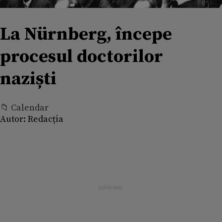
La Nürnberg, începe
procesul doctorilor
naziști
📁 Calendar
Autor:
Redacția