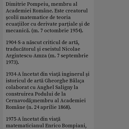
Dimitrie Pompeiu, membru al
Academiei Române. Este creatorul
şcolii matematice de teoria
ecuaţiilor cu derivate parţiale şi de
mecanică. (m. 7 octombrie 1954).
1904-S-a născut criticul de artă,
traducătorul şi eseistul Nicolae
Argintescu-Amza (m. 7 septembrie
1973).
1934-A încetat din viaţă inginerul şi
istoricul de artă Gheorghe Bâla;a
colaborat cu Anghel Saligny la
construirea Podului de la
Cernavodă;membru al Academiei
Române (n. 24 aprilie 1868).
1975-A încetat din viaţă
matematicianul Enrico Bompiani,