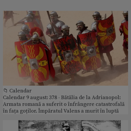
📁 Calendar
Calendar 9 august: 378 - Bătălia de la Adrianopol:
Armata romană a suferit o înfrângere catastrofală
în fața goților. Împăratul Valens a murit în luptă