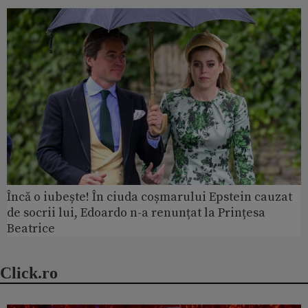
Încă o iubește! În ciuda coșmarului Epstein cauzat
de socrii lui, Edoardo n-a renunțat la Prințesa
Beatrice
Click.ro