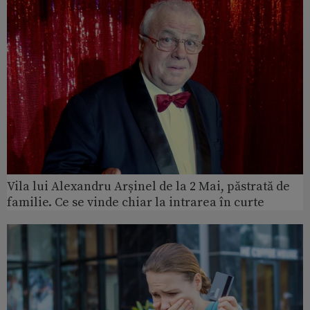
Vila lui Alexandru Arșinel de la 2 Mai, păstrată de
familie. Ce se vinde chiar la intrarea în curte