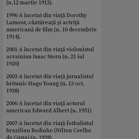
(n.12 martie 1913).
1996-A încetat din viaţă Dorothy
Lamour, cântăreaţă şi actriţă
americană de film (n. 10 decembrie
1914).
2001-A încetat din viaţă violonistul
ucrainian Isaac Stern (n. 21 iul
1920)
2003-A încetat din viaţă jurnalistul
britanic Hugo Young (n. 13 oct.
1938)
2006-A încetat din viaţă actorul
american Edward Albert (n. 1951)
2007-A încetat din viaţă fotbalistul
brazilian Bodinho (Nílton Coelho
da Costa) (n. 1928)