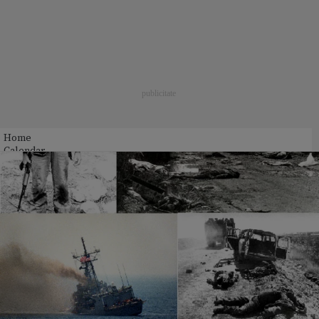
Home
Calendar