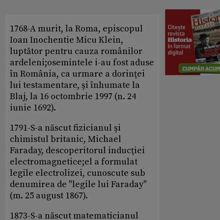
1768-A murit, la Roma, episcopul
Ioan Inochentie Micu Klein,
luptător pentru cauza românilor
ardeleni;osemintele i-au fost aduse
în România, ca urmare a dorinţei
lui testamentare, şi înhumate la
Blaj, la 16 octombrie 1997 (n. 24
iunie 1692).
1791-S-a născut fizicianul şi
chimistul britanic, Michael
Faraday, descoperitorul inducţiei
electromagnetice;el a formulat
legile electrolizei, cunoscute sub
denumirea de "legile lui Faraday"
(m. 25 august 1867).
1873-S-a născut matematicianul