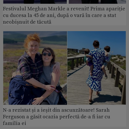
Festivalul Meghan Markle a revenit! Prima apariție
cu ducesa la 45 de ani, după o vară în care a stat
neobișnuit de tăcută
N-a rezistat și a ieșit din ascunzătoare! Sarah
Ferguson a găsit ocazia perfectă de-a fi iar cu
familia ei