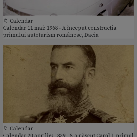
📁 Calendar
Calendar 11 mai: 1968 - A început construcția
primului autoturism românesc, Dacia
📁 Calendar
Calendar 20 aprilie: 1839 - S-a născut Carol I, primul