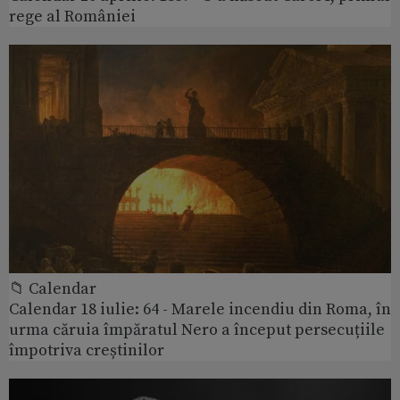
rege al României
📁 Calendar
Calendar 18 iulie: 64 - Marele incendiu din Roma, în
urma căruia împăratul Nero a început persecuțiile
împotriva creștinilor