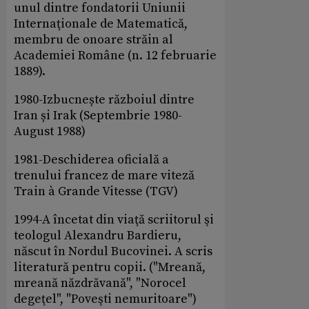
unul dintre fondatorii Uniunii
Internaţionale de Matematică,
membru de onoare străin al
Academiei Române (n. 12 februarie
1889).
1980-Izbucnește războiul dintre
Iran și Irak (Septembrie 1980-
August 1988)
1981-Deschiderea oficială a
trenului francez de mare viteză
Train à Grande Vitesse (TGV)
1994-A încetat din viaţă scriitorul şi
teologul Alexandru Bardieru,
născut în Nordul Bucovinei. A scris
literatură pentru copii. ("Mreană,
mreană năzdrăvană", "Norocel
degeţel", "Poveşti nemuritoare")