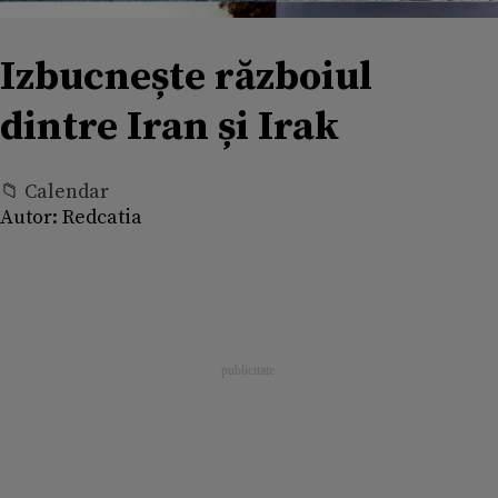
Izbucnește războiul
dintre Iran și Irak
📁 Calendar
Autor:
Redcatia