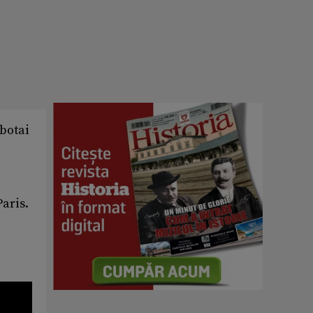
botai
Paris.