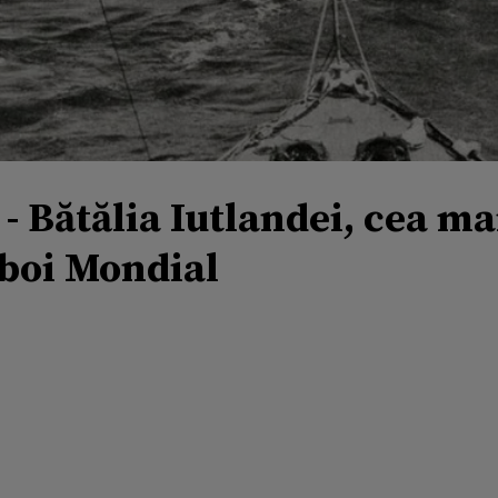
 - Bătălia Iutlandei, cea m
zboi Mondial