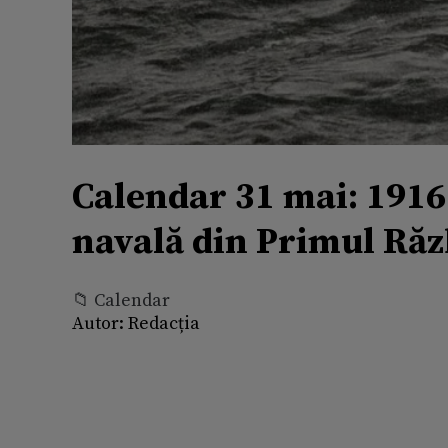
Calendar 31 mai: 1916
navală din Primul Ră
📁 Calendar
Autor:
Redacția